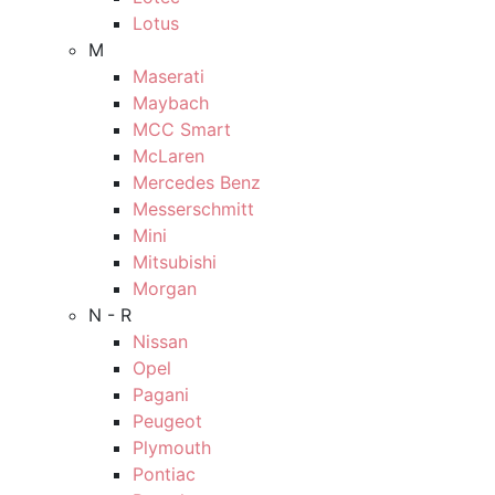
Lotus
M
Maserati
Maybach
MCC Smart
McLaren
Mercedes Benz
Messerschmitt
Mini
Mitsubishi
Morgan
N - R
Nissan
Opel
Pagani
Peugeot
Plymouth
Pontiac