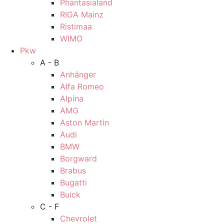
Phantasialand
RIGA Mainz
Ristimaa
WIMO
Pkw
A - B
Anhänger
Alfa Romeo
Alpina
AMG
Aston Martin
Audi
BMW
Borgward
Brabus
Bugatti
Buick
C - F
Chevrolet