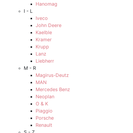
Hanomag
I - L
Iveco
John Deere
Kaelble
Kramer
Krupp
Lanz
Liebherr
M - R
Magirus-Deutz
MAN
Mercedes Benz
Neoplan
O & K
Piaggio
Porsche
Renault
S - Z