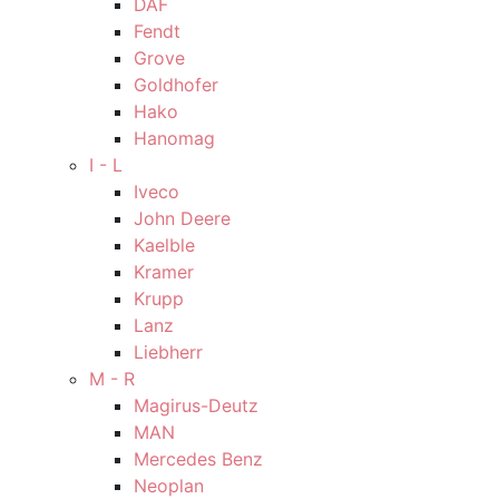
DAF
Fendt
Grove
Goldhofer
Hako
Hanomag
I - L
Iveco
John Deere
Kaelble
Kramer
Krupp
Lanz
Liebherr
M - R
Magirus-Deutz
MAN
Mercedes Benz
Neoplan