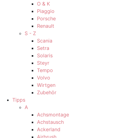
O & K
Piaggio
Porsche
Renault
S - Z
Scania
Setra
Solaris
Steyr
Tempo
Volvo
Wirtgen
Zubehör
Tipps
A
Achsmontage
Achstausch
Ackerland
Airbrush