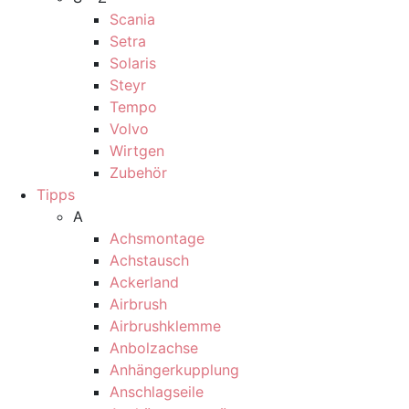
Scania
Setra
Solaris
Steyr
Tempo
Volvo
Wirtgen
Zubehör
Tipps
A
Achsmontage
Achstausch
Ackerland
Airbrush
Airbrushklemme
Anbolzachse
Anhängerkupplung
Anschlagseile