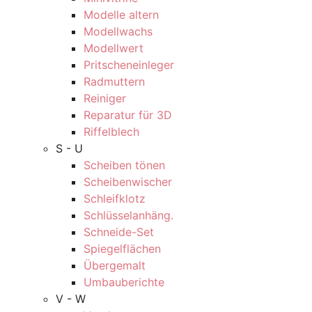
Modelle altern
Modellwachs
Modellwert
Pritscheneinleger
Radmuttern
Reiniger
Reparatur für 3D
Riffelblech
S - U
Scheiben tönen
Scheibenwischer
Schleifklotz
Schlüsselanhäng.
Schneide-Set
Spiegelflächen
Übergemalt
Umbauberichte
V - W