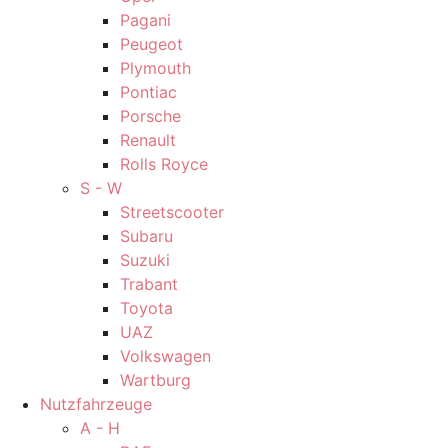
Pagani
Peugeot
Plymouth
Pontiac
Porsche
Renault
Rolls Royce
S - W
Streetscooter
Subaru
Suzuki
Trabant
Toyota
UAZ
Volkswagen
Wartburg
Nutzfahrzeuge
A - H