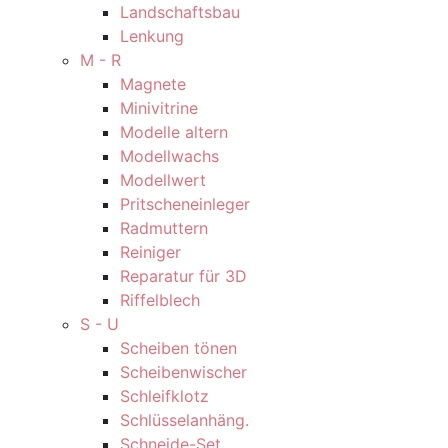
Landschaftsbau
Lenkung
M - R
Magnete
Minivitrine
Modelle altern
Modellwachs
Modellwert
Pritscheneinleger
Radmuttern
Reiniger
Reparatur für 3D
Riffelblech
S - U
Scheiben tönen
Scheibenwischer
Schleifklotz
Schlüsselanhäng.
Schneide-Set