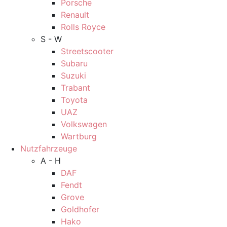
Porsche
Renault
Rolls Royce
S - W
Streetscooter
Subaru
Suzuki
Trabant
Toyota
UAZ
Volkswagen
Wartburg
Nutzfahrzeuge
A - H
DAF
Fendt
Grove
Goldhofer
Hako