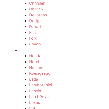
Chrysler
Citroen
DeLorean
Dodge
Ferrari
Fiat
Ford
Framo
H - L
Honda
Horch
Hummer
Koenigsegg
Lada
Lamborghini
Lancia
Land Rover
Lexus
Lotec