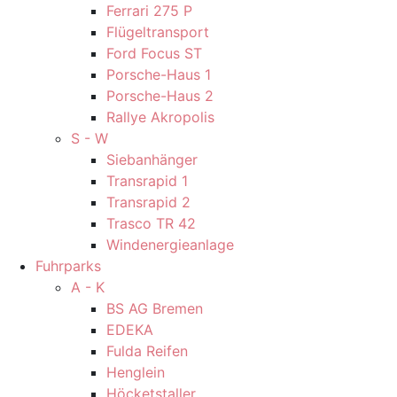
Ferrari 275 P
Flügeltransport
Ford Focus ST
Porsche-Haus 1
Porsche-Haus 2
Rallye Akropolis
S - W
Siebanhänger
Transrapid 1
Transrapid 2
Trasco TR 42
Windenergieanlage
Fuhrparks
A - K
BS AG Bremen
EDEKA
Fulda Reifen
Henglein
Höcketstaller