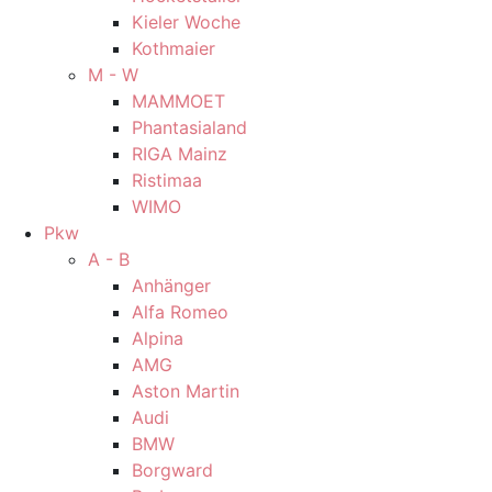
Kieler Woche
Kothmaier
M - W
MAMMOET
Phantasialand
RIGA Mainz
Ristimaa
WIMO
Pkw
A - B
Anhänger
Alfa Romeo
Alpina
AMG
Aston Martin
Audi
BMW
Borgward