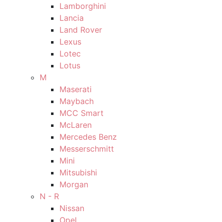
Lamborghini
Lancia
Land Rover
Lexus
Lotec
Lotus
M
Maserati
Maybach
MCC Smart
McLaren
Mercedes Benz
Messerschmitt
Mini
Mitsubishi
Morgan
N - R
Nissan
Opel