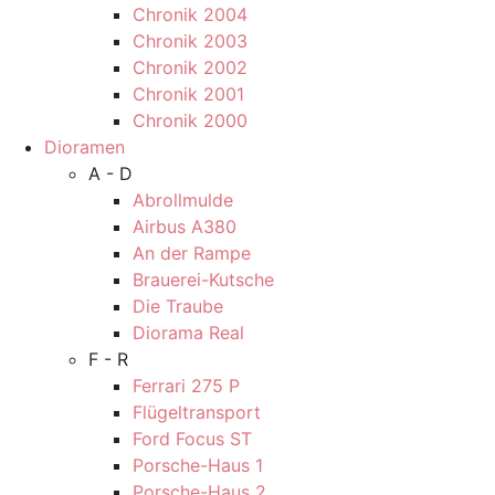
Chronik 2004
Chronik 2003
Chronik 2002
Chronik 2001
Chronik 2000
Dioramen
A - D
Abrollmulde
Airbus A380
An der Rampe
Brauerei-Kutsche
Die Traube
Diorama Real
F - R
Ferrari 275 P
Flügeltransport
Ford Focus ST
Porsche-Haus 1
Porsche-Haus 2