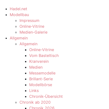
Hadel.net
Modellbau
Impressum
Online-Vitrine
Medien-Galerie
Allgemein
Allgemein
Online-Vitrine
Vom Basteltisch
Kranverein
Medien
Messemodelle
Brillant-Serie
Modellbörse
Links
Chronik-Übersicht
Chronik ab 2020
Chronik 2026