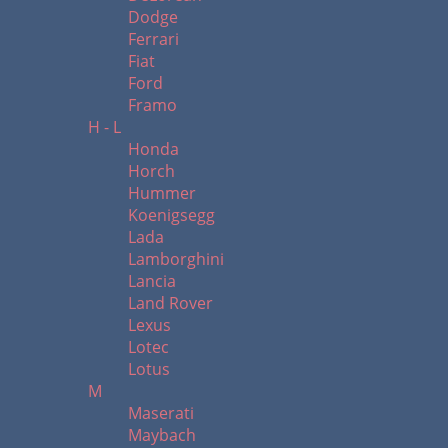
Dodge
Ferrari
Fiat
Ford
Framo
H - L
Honda
Horch
Hummer
Koenigsegg
Lada
Lamborghini
Lancia
Land Rover
Lexus
Lotec
Lotus
M
Maserati
Maybach