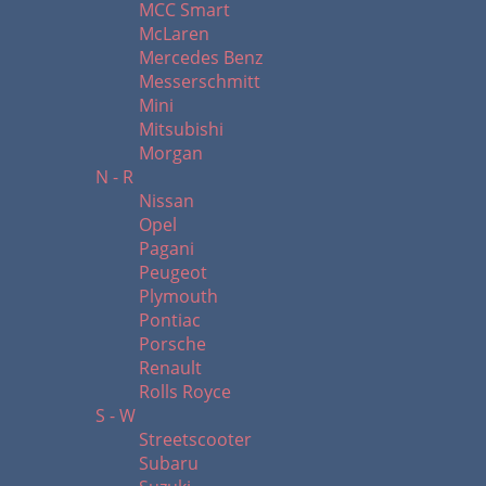
MCC Smart
McLaren
Mercedes Benz
Messerschmitt
Mini
Mitsubishi
Morgan
N - R
Nissan
Opel
Pagani
Peugeot
Plymouth
Pontiac
Porsche
Renault
Rolls Royce
S - W
Streetscooter
Subaru