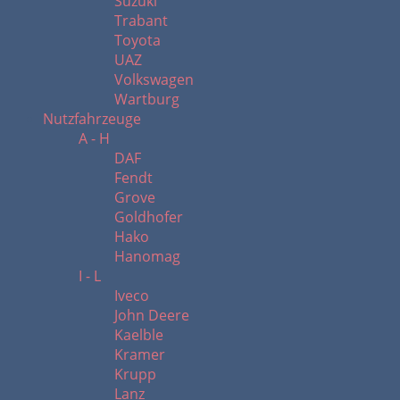
Suzuki
Trabant
Toyota
UAZ
Volkswagen
Wartburg
Nutzfahrzeuge
A - H
DAF
Fendt
Grove
Goldhofer
Hako
Hanomag
I - L
Iveco
John Deere
Kaelble
Kramer
Krupp
Lanz