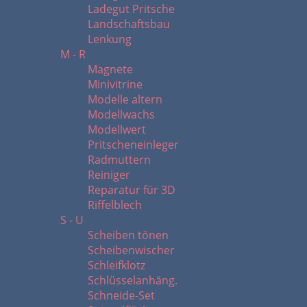
Ladegut Pritsche
Landschaftsbau
Lenkung
M - R
Magnete
Minivitrine
Modelle altern
Modellwachs
Modellwert
Pritscheneinleger
Radmuttern
Reiniger
Reparatur für 3D
Riffelblech
S - U
Scheiben tönen
Scheibenwischer
Schleifklotz
Schlüsselanhäng.
Schneide-Set