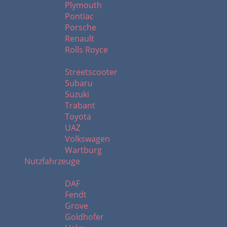
Plymouth
Pontiac
Porsche
Renault
Rolls Royce
S - W
Streetscooter
Subaru
Suzuki
Trabant
Toyota
UAZ
Volkswagen
Wartburg
Nutzfahrzeuge
A - H
DAF
Fendt
Grove
Goldhofer