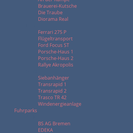
Brauerei-Kutsche
Die Traube
Diorama Real
F - R
Ferrari 275 P
Flügeltransport
Ford Focus ST
Porsche-Haus 1
Porsche-Haus 2
Rallye Akropolis
S - W
Siebanhänger
Transrapid 1
Transrapid 2
Trasco TR 42
Windenergieanlage
Fuhrparks
A - K
BS AG Bremen
EDEKA