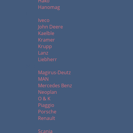
Hako
Hanomag
I - L
Iveco
John Deere
Kaelble
Kramer
Krupp
Lanz
Liebherr
M - R
Magirus-Deutz
MAN
Mercedes Benz
Neoplan
O & K
Piaggio
Porsche
Renault
S - Z
Scania