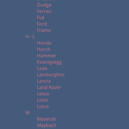
Dodge
Ferrari
Fiat
Ford
Framo
H - L
Honda
Horch
Hummer
Koenigsegg
Lada
Lamborghini
Lancia
Land Rover
Lexus
Lotec
Lotus
M
Maserati
Maybach