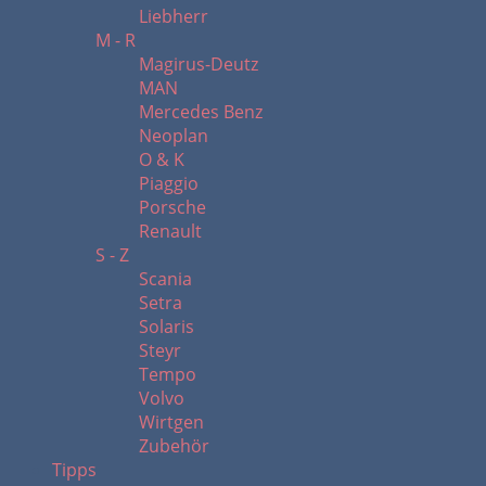
Liebherr
M - R
Magirus-Deutz
MAN
Mercedes Benz
Neoplan
O & K
Piaggio
Porsche
Renault
S - Z
Scania
Setra
Solaris
Steyr
Tempo
Volvo
Wirtgen
Zubehör
Tipps