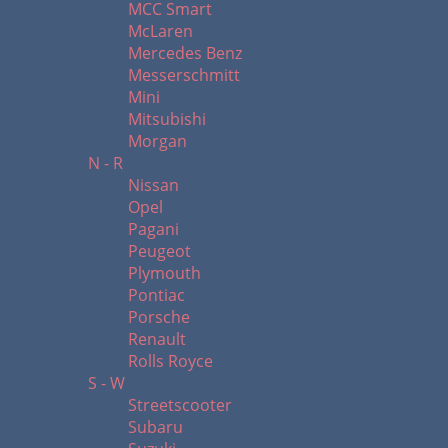
MCC Smart
McLaren
Mercedes Benz
Messerschmitt
Mini
Mitsubishi
Morgan
N - R
Nissan
Opel
Pagani
Peugeot
Plymouth
Pontiac
Porsche
Renault
Rolls Royce
S - W
Streetscooter
Subaru