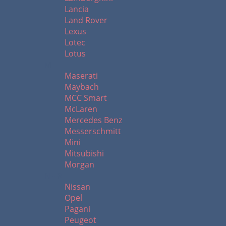
Lancia
Land Rover
Lexus
Lotec
Lotus
M
Maserati
Maybach
MCC Smart
McLaren
Mercedes Benz
Messerschmitt
Mini
Mitsubishi
Morgan
N - R
Nissan
Opel
Pagani
Peugeot