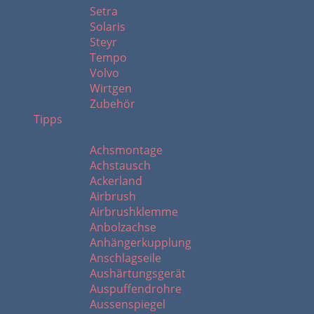
Setra
Solaris
Steyr
Tempo
Volvo
Wirtgen
Zubehör
Tipps
A
Achsmontage
Achstausch
Ackerland
Airbrush
Airbrushklemme
Anbolzachse
Anhängerkupplung
Anschlagseile
Aushärtungsgerät
Auspuffendrohre
Aussenspiegel