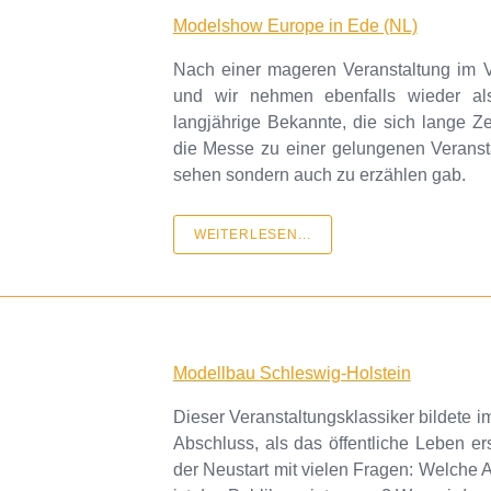
Modelshow Europe in Ede (NL)
Nach einer mageren Veranstaltung im V
und wir nehmen ebenfalls wieder als 
langjährige Bekannte, die sich lange Z
die Messe zu einer gelungenen Veranstal
sehen sondern auch zu erzählen gab.
WEITERLESEN...
Modellbau Schleswig-Holstein
Dieser Veranstaltungsklassiker bildete
Abschluss, als das öffentliche Leben ers
der Neustart mit vielen Fragen: Welche A