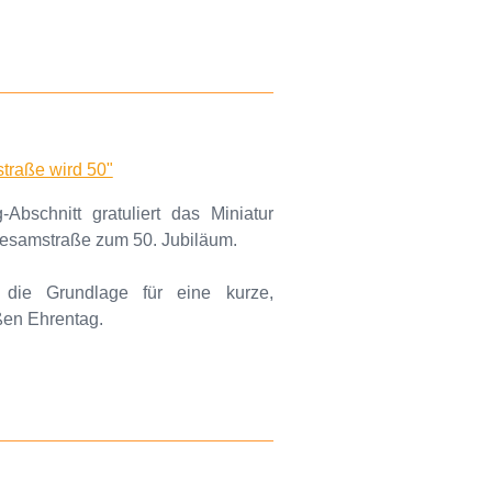
traße wird 50"
bschnitt gratuliert das Miniatur
Sesamstraße zum 50. Jubiläum.
 die Grundlage für eine kurze,
ßen Ehrentag.