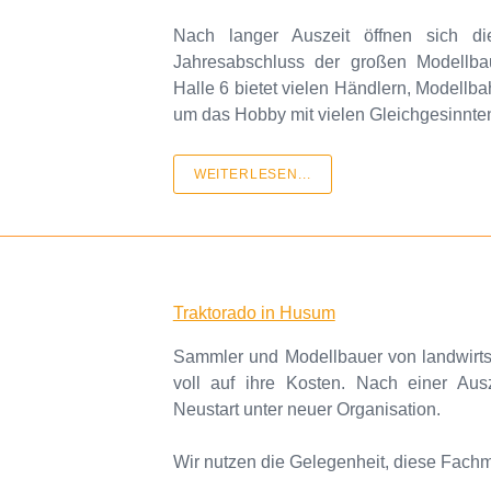
Nach langer Auszeit öffnen sich d
Jahresabschluss der großen Modellba
Halle 6 bietet vielen Händlern, Modellb
um das Hobby mit vielen Gleichgesinnten
WEITERLESEN...
Traktorado in Husum
Sammler und Modellbauer von landwirts
voll auf ihre Kosten. Nach einer Aus
Neustart unter neuer Organisation.
Wir nutzen die Gelegenheit, diese Fach