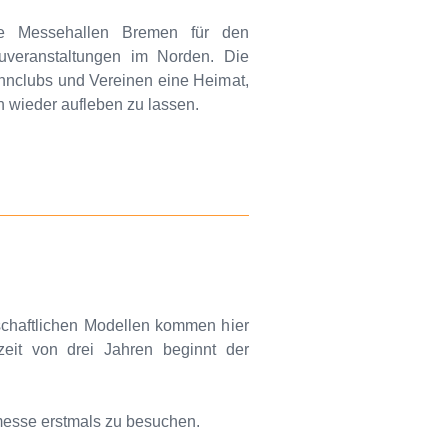
ie Messehallen Bremen für den
uveranstaltungen im Norden. Die
ahnclubs und Vereinen eine Heimat,
 wieder aufleben zu lassen.
chaftlichen Modellen kommen hier
zeit von drei Jahren beginnt der
messe erstmals zu besuchen.