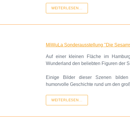
WEITERLESEN...
MiWuLa Sonderausstellung "Die Sesams
Auf einer kleinen Fläche im Hamburg-A
Wunderland den beliebten Figuren der 
Einige Bilder dieser Szenen bilden
humorvolle Geschichte rund um den gro
WEITERLESEN...