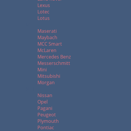
Lexus
Lotec
Lotus
M
Maserati
Maybach
MCC Smart
McLaren
Mercedes Benz
Messerschmitt
Mini
Mitsubishi
Morgan
N - R
Nissan
Opel
Pagani
Peugeot
Plymouth
Pontiac