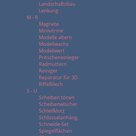
Landschaftsbau
Lenkung
M - R
Magnete
Minivitrine
Modelle altern
Modellwachs
Modellwert
Pritscheneinleger
Radmuttern
Reiniger
Reparatur für 3D
Riffelblech
S - U
Scheiben tönen
Scheibenwischer
Schleifklotz
Schlüsselanhäng.
Schneide-Set
Spiegelflächen