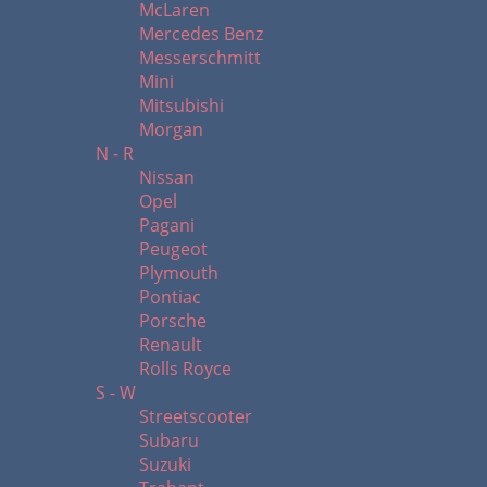
McLaren
Mercedes Benz
Messerschmitt
Mini
Mitsubishi
Morgan
N - R
Nissan
Opel
Pagani
Peugeot
Plymouth
Pontiac
Porsche
Renault
Rolls Royce
S - W
Streetscooter
Subaru
Suzuki