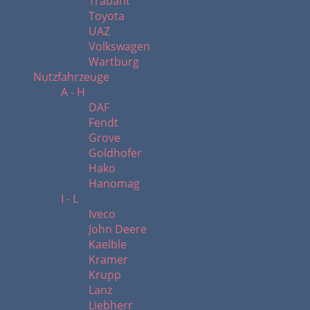
Trabant
Toyota
UAZ
Volkswagen
Wartburg
Nutzfahrzeuge
A - H
DAF
Fendt
Grove
Goldhofer
Hako
Hanomag
I - L
Iveco
John Deere
Kaelble
Kramer
Krupp
Lanz
Liebherr