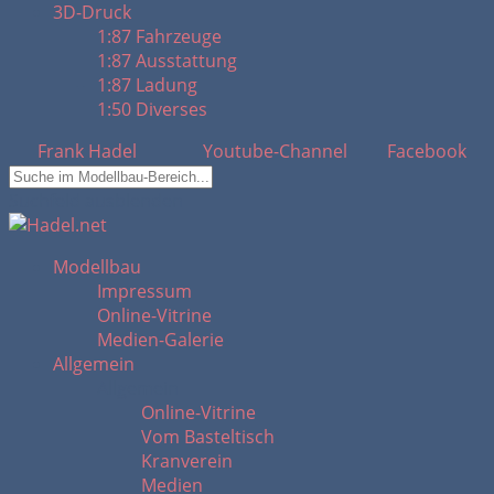
3D-Druck
1:87 Fahrzeuge
1:87 Ausstattung
1:87 Ladung
1:50 Diverses
Frank Hadel
Youtube-Channel
Facebook
Suchfeld ausblenden
Modellbau
Impressum
Online-Vitrine
Medien-Galerie
Allgemein
Allgemein
Online-Vitrine
Vom Basteltisch
Kranverein
Medien