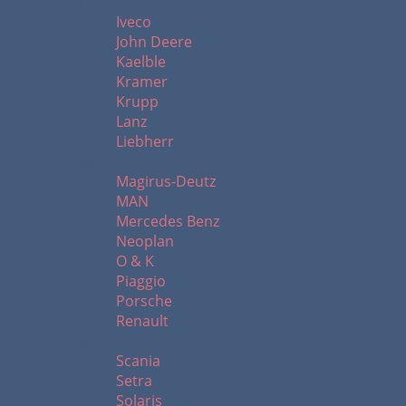
I - L
Iveco
John Deere
Kaelble
Kramer
Krupp
Lanz
Liebherr
M - R
Magirus-Deutz
MAN
Mercedes Benz
Neoplan
O & K
Piaggio
Porsche
Renault
S - Z
Scania
Setra
Solaris