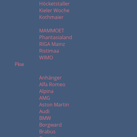
Höcketstaller
Kieler Woche
Kothmaier
M - W
MAMMOET
Phantasialand
RIGA Mainz
Ristimaa
WIMO
Pkw
A - B
Anhänger
Alfa Romeo
Alpina
AMG
Aston Martin
Audi
BMW
Borgward
Brabus