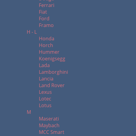
Ferrari
Fiat
Ford
Framo
H - L
Honda
Horch
Hummer
Koenigsegg
Lada
Lamborghini
Lancia
Land Rover
Lexus
Lotec
Lotus
M
Maserati
Maybach
MCC Smart