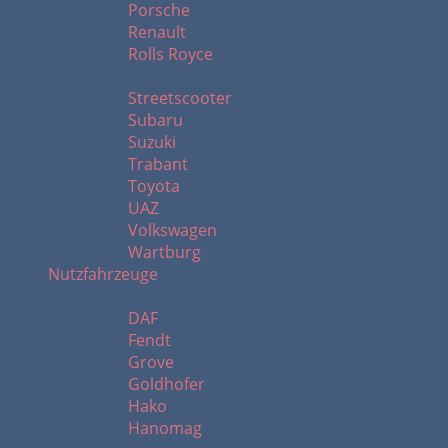
Porsche
Renault
Rolls Royce
S - W
Streetscooter
Subaru
Suzuki
Trabant
Toyota
UAZ
Volkswagen
Wartburg
Nutzfahrzeuge
A - H
DAF
Fendt
Grove
Goldhofer
Hako
Hanomag