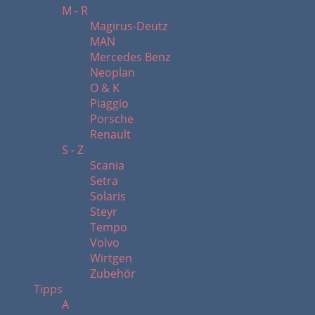
M - R
Magirus-Deutz
MAN
Mercedes Benz
Neoplan
O & K
Piaggio
Porsche
Renault
S - Z
Scania
Setra
Solaris
Steyr
Tempo
Volvo
Wirtgen
Zubehör
Tipps
A