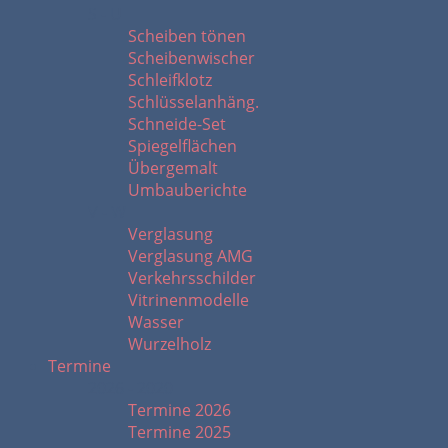
S - U
Scheiben tönen
Scheibenwischer
Schleifklotz
Schlüsselanhäng.
Schneide-Set
Spiegelflächen
Übergemalt
Umbauberichte
V - W
Verglasung
Verglasung AMG
Verkehrsschilder
Vitrinenmodelle
Wasser
Wurzelholz
Termine
2026 - 2020
Termine 2026
Termine 2025