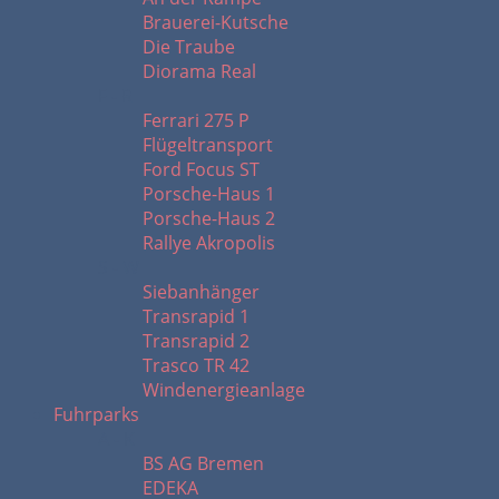
Brauerei-Kutsche
Die Traube
Diorama Real
F - R
Ferrari 275 P
Flügeltransport
Ford Focus ST
Porsche-Haus 1
Porsche-Haus 2
Rallye Akropolis
S - W
Siebanhänger
Transrapid 1
Transrapid 2
Trasco TR 42
Windenergieanlage
Fuhrparks
A - K
BS AG Bremen
EDEKA