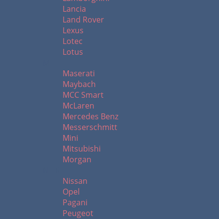
Lancia
Land Rover
Lexus
Lotec
Lotus
M
Maserati
Maybach
MCC Smart
McLaren
Mercedes Benz
Messerschmitt
Mini
Mitsubishi
Morgan
N - R
Nissan
Opel
Pagani
Peugeot