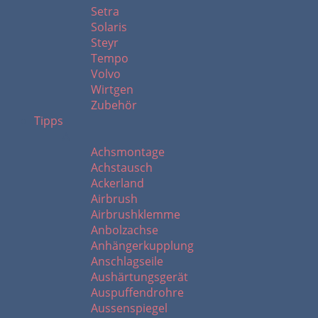
Setra
Solaris
Steyr
Tempo
Volvo
Wirtgen
Zubehör
Tipps
A
Achsmontage
Achstausch
Ackerland
Airbrush
Airbrushklemme
Anbolzachse
Anhängerkupplung
Anschlagseile
Aushärtungsgerät
Auspuffendrohre
Aussenspiegel