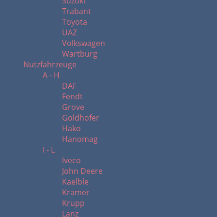
Suzuki
Trabant
Toyota
UAZ
Volkswagen
Wartburg
Nutzfahrzeuge
A - H
DAF
Fendt
Grove
Goldhofer
Hako
Hanomag
I - L
Iveco
John Deere
Kaelble
Kramer
Krupp
Lanz