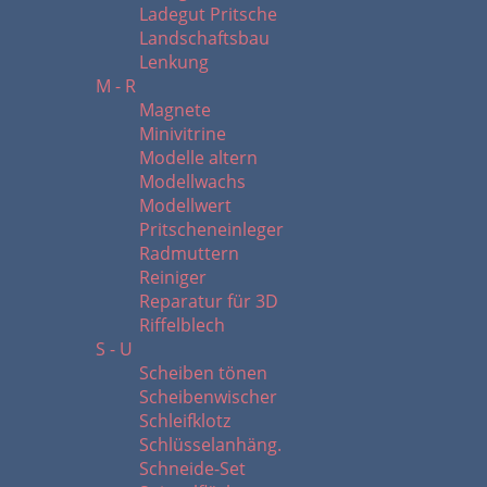
Ladegut Pritsche
Landschaftsbau
Lenkung
M - R
Magnete
Minivitrine
Modelle altern
Modellwachs
Modellwert
Pritscheneinleger
Radmuttern
Reiniger
Reparatur für 3D
Riffelblech
S - U
Scheiben tönen
Scheibenwischer
Schleifklotz
Schlüsselanhäng.
Schneide-Set