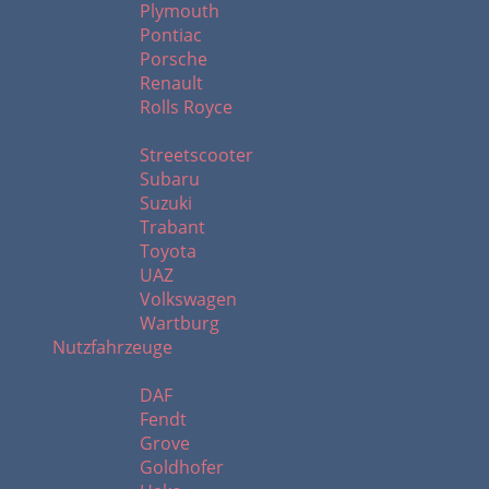
Plymouth
Pontiac
Porsche
Renault
Rolls Royce
S - W
Streetscooter
Subaru
Suzuki
Trabant
Toyota
UAZ
Volkswagen
Wartburg
Nutzfahrzeuge
A - H
DAF
Fendt
Grove
Goldhofer