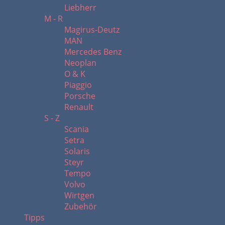
Liebherr
M - R
Magirus-Deutz
MAN
Mercedes Benz
Neoplan
O & K
Piaggio
Porsche
Renault
S - Z
Scania
Setra
Solaris
Steyr
Tempo
Volvo
Wirtgen
Zubehör
Tipps