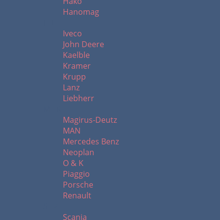
Hako
Hanomag
I - L
Iveco
John Deere
Kaelble
Kramer
Krupp
Lanz
Liebherr
M - R
Magirus-Deutz
MAN
Mercedes Benz
Neoplan
O & K
Piaggio
Porsche
Renault
S - Z
Scania