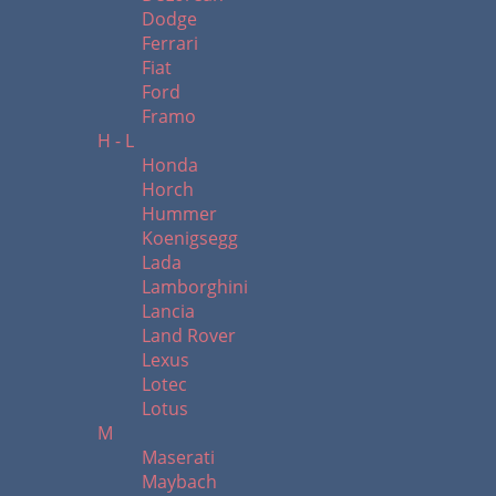
Dodge
Ferrari
Fiat
Ford
Framo
H - L
Honda
Horch
Hummer
Koenigsegg
Lada
Lamborghini
Lancia
Land Rover
Lexus
Lotec
Lotus
M
Maserati
Maybach