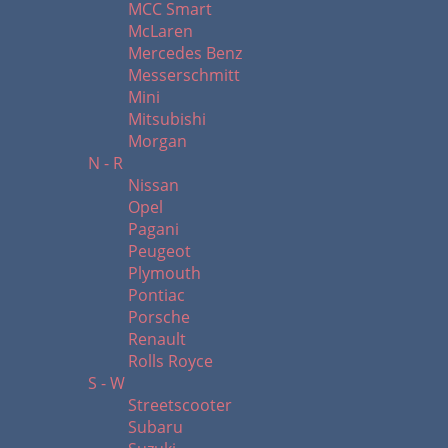
MCC Smart
McLaren
Mercedes Benz
Messerschmitt
Mini
Mitsubishi
Morgan
N - R
Nissan
Opel
Pagani
Peugeot
Plymouth
Pontiac
Porsche
Renault
Rolls Royce
S - W
Streetscooter
Subaru