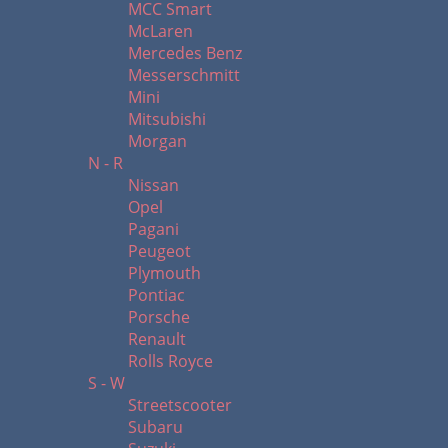
MCC Smart
McLaren
Mercedes Benz
Messerschmitt
Mini
Mitsubishi
Morgan
N - R
Nissan
Opel
Pagani
Peugeot
Plymouth
Pontiac
Porsche
Renault
Rolls Royce
S - W
Streetscooter
Subaru