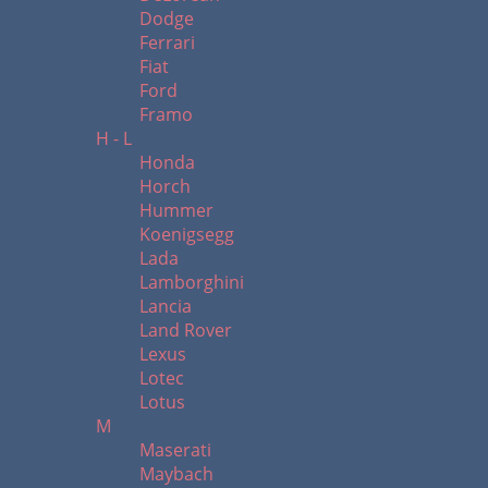
Dodge
Ferrari
Fiat
Ford
Framo
H - L
Honda
Horch
Hummer
Koenigsegg
Lada
Lamborghini
Lancia
Land Rover
Lexus
Lotec
Lotus
M
Maserati
Maybach