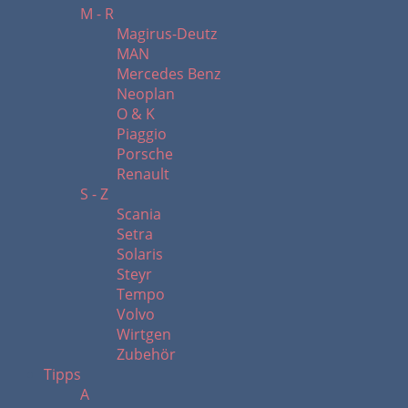
M - R
Magirus-Deutz
MAN
Mercedes Benz
Neoplan
O & K
Piaggio
Porsche
Renault
S - Z
Scania
Setra
Solaris
Steyr
Tempo
Volvo
Wirtgen
Zubehör
Tipps
A