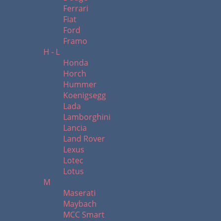
Ferrari
Fiat
Ford
Framo
H - L
Honda
Horch
Hummer
Koenigsegg
Lada
Lamborghini
Lancia
Land Rover
Lexus
Lotec
Lotus
M
Maserati
Maybach
MCC Smart