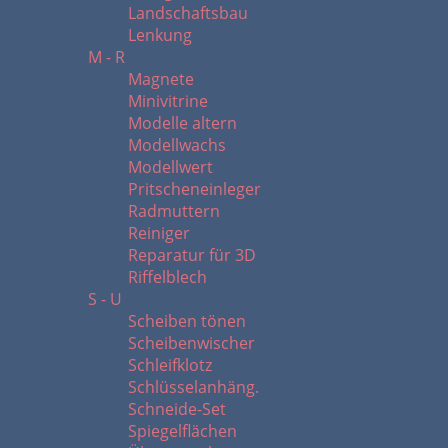
Landschaftsbau
Lenkung
M - R
Magnete
Minivitrine
Modelle altern
Modellwachs
Modellwert
Pritscheneinleger
Radmuttern
Reiniger
Reparatur für 3D
Riffelblech
S - U
Scheiben tönen
Scheibenwischer
Schleifklotz
Schlüsselanhäng.
Schneide-Set
Spiegelflächen