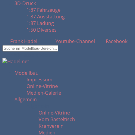
3D-Druck
1:87 Fahrzeuge
1:87 Ausstattung
1:87 Ladung
1:50 Diverses
Frank Hadel
Youtube-Channel
Facebook
Suchfeld ausblenden
Modellbau
Impressum
Online-Vitrine
Medien-Galerie
Allgemein
Allgemein
Online-Vitrine
Vom Basteltisch
Kranverein
Medien