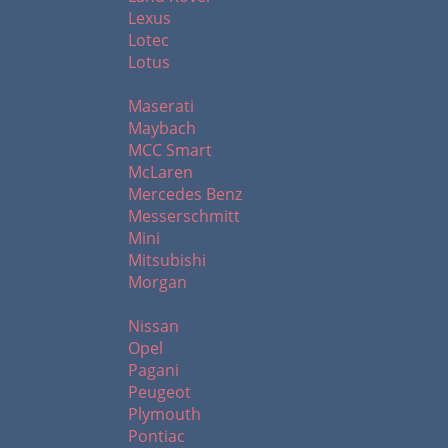
Lexus
Lotec
Lotus
M
Maserati
Maybach
MCC Smart
McLaren
Mercedes Benz
Messerschmitt
Mini
Mitsubishi
Morgan
N - R
Nissan
Opel
Pagani
Peugeot
Plymouth
Pontiac