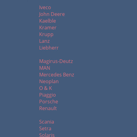
I - L
Iveco
John Deere
Kaelble
Kramer
Krupp
Lanz
Liebherr
M - R
Magirus-Deutz
MAN
Mercedes Benz
Neoplan
O & K
Piaggio
Porsche
Renault
S - Z
Scania
Setra
Solaris