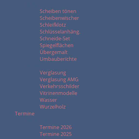
S - U
Scheiben tönen
Scheibenwischer
Schleifklotz
Schlüsselanhäng.
Schneide-Set
Spiegelflächen
Übergemalt
Umbauberichte
V - W
Verglasung
Verglasung AMG
Verkehrsschilder
Vitrinenmodelle
Wasser
Wurzelholz
Termine
2026 - 2020
Termine 2026
Termine 2025