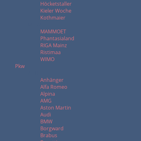
Höcketstaller
Kieler Woche
Kothmaier
M - W
MAMMOET
Phantasialand
RIGA Mainz
Ristimaa
WIMO
Pkw
A - B
Anhänger
Alfa Romeo
Alpina
AMG
Aston Martin
Audi
BMW
Borgward
Brabus