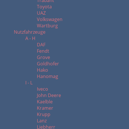
Trabant
Toyota
UAZ
Volkswagen
Wartburg
Nutzfahrzeuge
A - H
DAF
Fendt
Grove
Goldhofer
Hako
Hanomag
I - L
Iveco
John Deere
Kaelble
Kramer
Krupp
Lanz
Liebherr