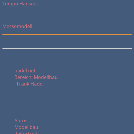
Tempo Hanseat
1949
Messemodell
Meine Kontaktdaten:
hadel.net
Bereich: Modellbau
Frank Hadel
Themenbereiche:
Autos
Modellbau
Reitertreff