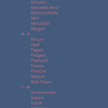
McLaren
Mercedes Benz
Messerschmitt
Mini
Mitsubishi
Morgan
N - R
Nissan
Opel
Pagani
Peugeot
Plymouth
Pontiac
Porsche
Renault
Rolls Royce
S - W
Streetscooter
Subaru
Suzuki