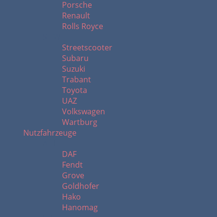
Porsche
Renault
Rolls Royce
S - W
Streetscooter
Subaru
Suzuki
Trabant
Toyota
UAZ
Volkswagen
Wartburg
Nutzfahrzeuge
A - H
DAF
Fendt
Grove
Goldhofer
Hako
Hanomag