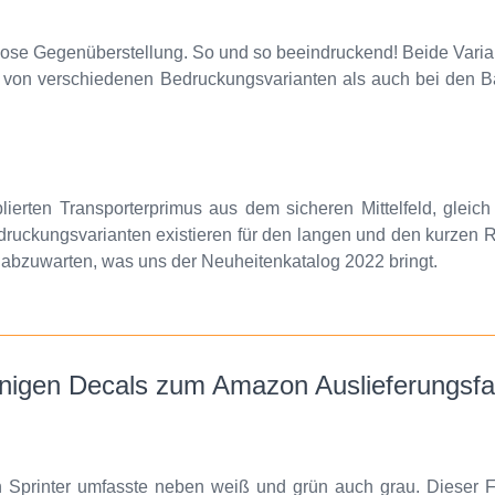
lose Gegenüberstellung. So und so beeindruckend! Beide Varia
von verschiedenen Bedruckungsvarianten als auch bei den Bas
lierten Transporterprimus aus dem sicheren Mittelfeld, gleic
druckungsvarianten existieren für den langen und den kurzen R
bt abzuwarten, was uns der Neuheitenkatalog 2022 bringt.
nigen Decals zum Amazon Auslieferungsf
n Sprinter umfasste neben weiß und grün auch grau. Dieser Fa