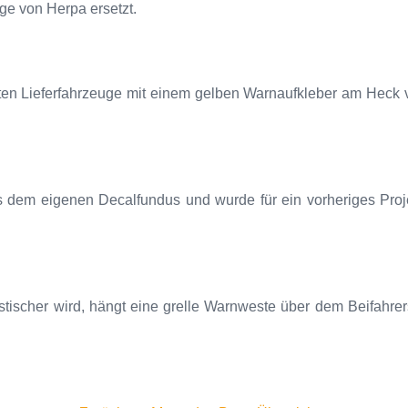
ge von Herpa ersetzt.
ten Lieferfahrzeuge mit einem gelben Warnaufkleber am Heck 
s dem eigenen Decalfundus und wurde für ein vorheriges Proje
stischer wird, hängt eine grelle Warnweste über dem Beifahrers