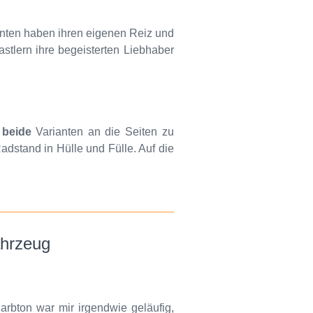
nten haben ihren eigenen Reiz und
tlern ihre begeisterten Liebhaber
h
beide
Varianten an die Seiten zu
adstand in Hülle und Fülle. Auf die
ahrzeug
rbton war mir irgendwie geläufig,