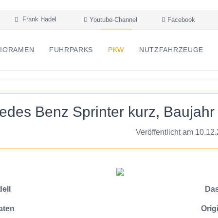
Frank Hadel
Youtube-Channel
Facebook
IORAMEN
FUHRPARKS
PKW
NUTZFAHRZEUGE
edes Benz Sprinter kurz, Baujahr
Veröffentlicht am 10.12
ell
Das
aten
Orig