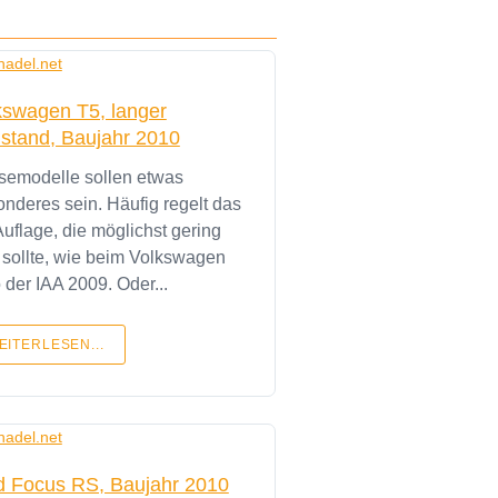
kswagen T5, langer
stand, Baujahr 2010
emodelle sollen etwas
nderes sein. Häufig regelt das
Auflage, die möglichst gering
 sollte, wie beim Volkswagen
Polo der IAA 2009. Oder...
EITERLESEN...
d Focus RS, Baujahr 2010