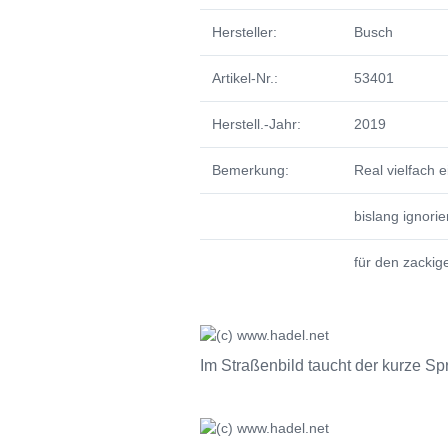
Hersteller:
Busch
Artikel-Nr.:
53401
Herstell.-Jahr:
2019
Bemerkung:
Real vielfach 
bislang ignorie
für den zackig
Im Straßenbild taucht der kurze Spr