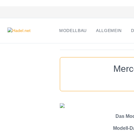
MODELLBAU
ALLGEMEIN
D
Merc
Das Mod
Modell-D