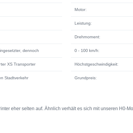
Motor:
Leistung:
Drehmoment:
eingesetzter, dennoch
0 - 100 km/h:
rter XS Transporter
Höchstgeschwindigkeit:
en Stadtverkehr
Grundpreis:
inter eher selten auf. Ähnlich verhält es sich mit unseren H0-Mo