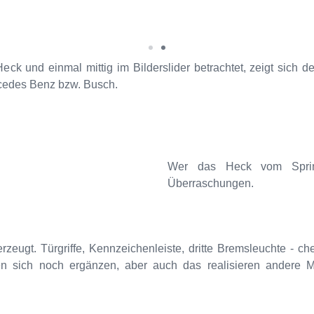
eck und einmal mittig im Bilderslider betrachtet, zeigt sich
rcedes Benz bzw. Busch.
Wer das Heck vom Sprint
Überraschungen.
eugt. Türgriffe, Kennzeichenleiste, dritte Bremsleuchte - chec
n sich noch ergänzen, aber auch das realisieren andere Mod