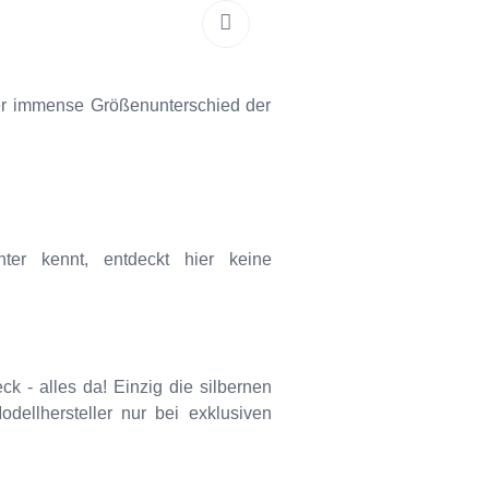
 der immense Größenunterschied der
er kennt, entdeckt hier keine
k - alles da! Einzig die silbernen
ellhersteller nur bei exklusiven