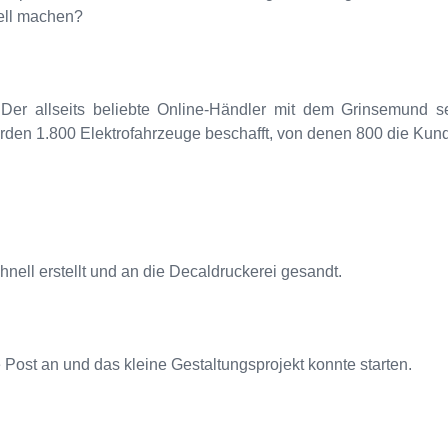
ell machen?
er allseits beliebte Online-Händler mit dem Grinsemund set
rden 1.800 Elektrofahrzeuge beschafft, von denen 800 die Kund
nell erstellt und an die Decaldruckerei gesandt.
Post an und das kleine Gestaltungsprojekt konnte starten.