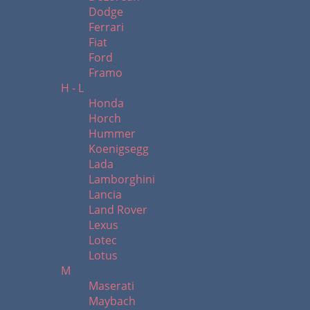
Dodge
Ferrari
Fiat
Ford
Framo
H - L
Honda
Horch
Hummer
Koenigsegg
Lada
Lamborghini
Lancia
Land Rover
Lexus
Lotec
Lotus
M
Maserati
Maybach