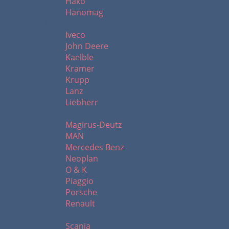
Hako
Hanomag
I - L
Iveco
John Deere
Kaelble
Kramer
Krupp
Lanz
Liebherr
M - R
Magirus-Deutz
MAN
Mercedes Benz
Neoplan
O & K
Piaggio
Porsche
Renault
S - Z
Scania