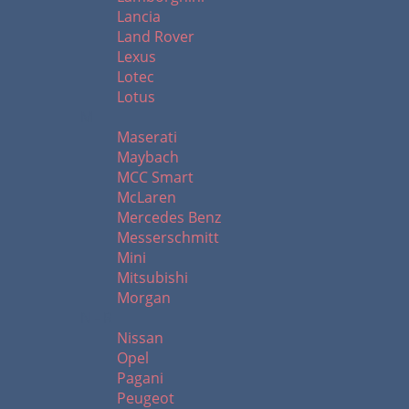
Lancia
Land Rover
Lexus
Lotec
Lotus
M
Maserati
Maybach
MCC Smart
McLaren
Mercedes Benz
Messerschmitt
Mini
Mitsubishi
Morgan
N - R
Nissan
Opel
Pagani
Peugeot