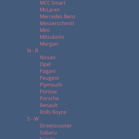
MCC Smart
McLaren
Mercedes Benz
Messerschmitt
Mini
Mitsubishi
Morgan
N - R
Nissan
Opel
Pagani
Peugeot
Plymouth
Pontiac
Porsche
Renault
Rolls Royce
S - W
Streetscooter
Subaru