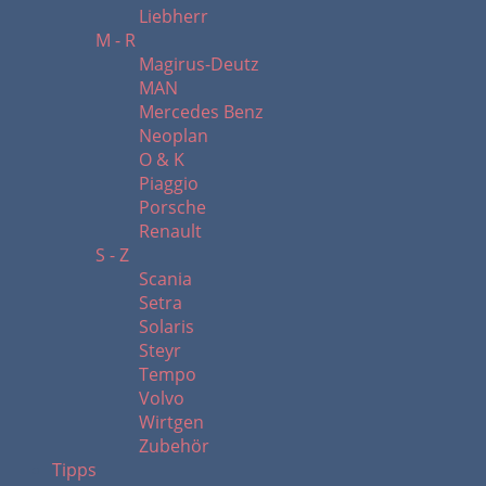
Liebherr
M - R
Magirus-Deutz
MAN
Mercedes Benz
Neoplan
O & K
Piaggio
Porsche
Renault
S - Z
Scania
Setra
Solaris
Steyr
Tempo
Volvo
Wirtgen
Zubehör
Tipps