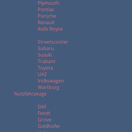
Plymouth
Pontiac
Porsche
Renault
Rolls Royce
S - W
Streetscooter
Subaru
Suzuki
Trabant
Toyota
UAZ
Volkswagen
Wartburg
Nutzfahrzeuge
A - H
DAF
Fendt
Grove
Goldhofer