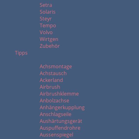
Setra
Solaris
Steyr
Tempo
Volvo
Wirtgen
Zubehör
Tipps
A
Achsmontage
Achstausch
Ackerland
Airbrush
Airbrushklemme
Anbolzachse
Anhängerkupplung
Anschlagseile
Aushärtungsgerät
Auspuffendrohre
Aussenspiegel