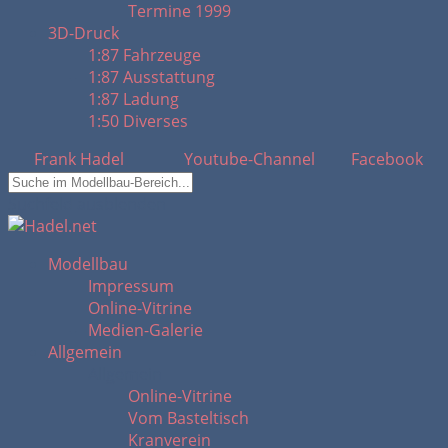
Termine 1999
3D-Druck
1:87 Fahrzeuge
1:87 Ausstattung
1:87 Ladung
1:50 Diverses
Frank Hadel
Youtube-Channel
Facebook
Suchfeld ausblenden
Modellbau
Impressum
Online-Vitrine
Medien-Galerie
Allgemein
Allgemein
Online-Vitrine
Vom Basteltisch
Kranverein