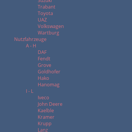
Suzuki
Trabant
Toyota
UAZ
Volkswagen
Wartburg
Nutzfahrzeuge
A - H
DAF
Fendt
Grove
Goldhofer
Hako
Hanomag
I - L
Iveco
John Deere
Kaelble
Kramer
Krupp
Lanz