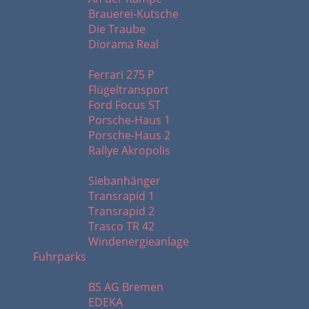
Brauerei-Kutsche
Die Traube
Diorama Real
F - R
Ferrari 275 P
Flügeltransport
Ford Focus ST
Porsche-Haus 1
Porsche-Haus 2
Rallye Akropolis
S - W
Siebanhänger
Transrapid 1
Transrapid 2
Trasco TR 42
Windenergieanlage
Fuhrparks
A - K
BS AG Bremen
EDEKA