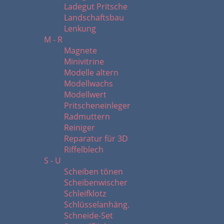
Ladegut Pritsche
Landschaftsbau
Lenkung
M - R
Magnete
Minivitrine
Modelle altern
Modellwachs
Modellwert
Pritscheneinleger
Radmuttern
Reiniger
Reparatur für 3D
Riffelblech
S - U
Scheiben tönen
Scheibenwischer
Schleifklotz
Schlüsselanhäng.
Schneide-Set