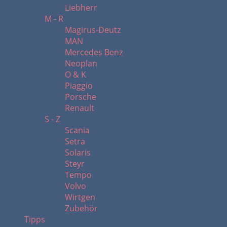
Liebherr
M - R
Magirus-Deutz
MAN
Mercedes Benz
Neoplan
O & K
Piaggio
Porsche
Renault
S - Z
Scania
Setra
Solaris
Steyr
Tempo
Volvo
Wirtgen
Zubehör
Tipps