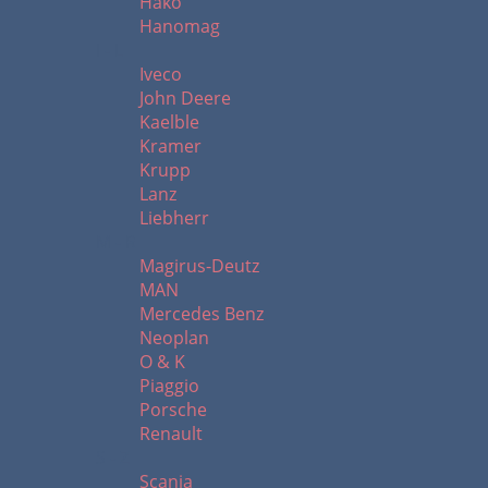
Hako
Hanomag
I - L
Iveco
John Deere
Kaelble
Kramer
Krupp
Lanz
Liebherr
M - R
Magirus-Deutz
MAN
Mercedes Benz
Neoplan
O & K
Piaggio
Porsche
Renault
S - Z
Scania