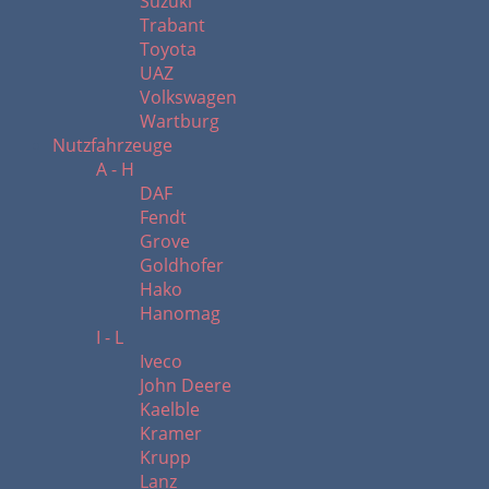
Suzuki
Trabant
Toyota
UAZ
Volkswagen
Wartburg
Nutzfahrzeuge
A - H
DAF
Fendt
Grove
Goldhofer
Hako
Hanomag
I - L
Iveco
John Deere
Kaelble
Kramer
Krupp
Lanz