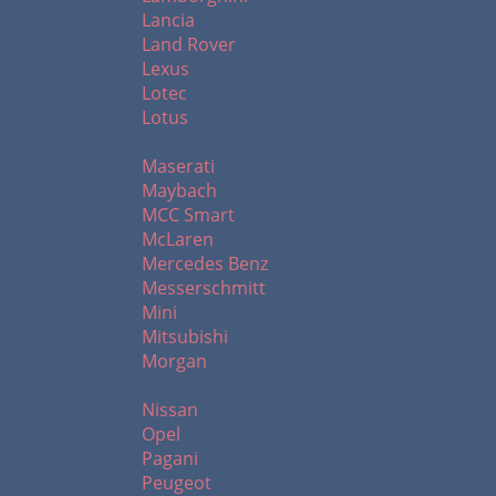
Lancia
Land Rover
Lexus
Lotec
Lotus
M
Maserati
Maybach
MCC Smart
McLaren
Mercedes Benz
Messerschmitt
Mini
Mitsubishi
Morgan
N - R
Nissan
Opel
Pagani
Peugeot