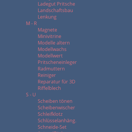
Ladegut Pritsche
Landschaftsbau
Lenkung
M - R
Magnete
Minivitrine
Modelle altern
Modellwachs
Modellwert
Pritscheneinleger
Radmuttern
Reiniger
Reparatur für 3D
Riffelblech
S - U
Scheiben tönen
Scheibenwischer
Schleifklotz
Schlüsselanhäng.
Schneide-Set