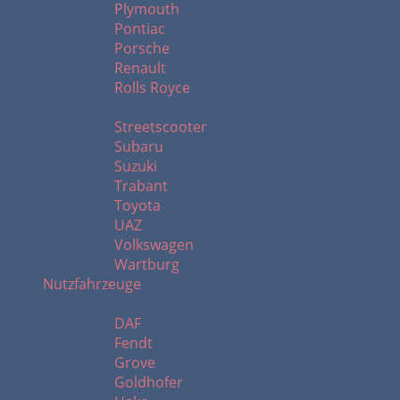
Plymouth
Pontiac
Porsche
Renault
Rolls Royce
S - W
Streetscooter
Subaru
Suzuki
Trabant
Toyota
UAZ
Volkswagen
Wartburg
Nutzfahrzeuge
A - H
DAF
Fendt
Grove
Goldhofer