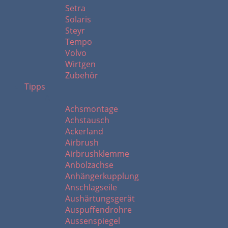
Setra
Solaris
Steyr
Tempo
Volvo
Wirtgen
Zubehör
Tipps
A
Achsmontage
Achstausch
Ackerland
Airbrush
Airbrushklemme
Anbolzachse
Anhängerkupplung
Anschlagseile
Aushärtungsgerät
Auspuffendrohre
Aussenspiegel