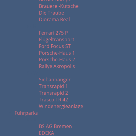
Brauerei-Kutsche
Die Traube
Diorama Real
F - R
Ferrari 275 P
Flügeltransport
Ford Focus ST
Porsche-Haus 1
Porsche-Haus 2
Rallye Akropolis
S - W
Siebanhänger
Transrapid 1
Transrapid 2
Trasco TR 42
Windenergieanlage
Fuhrparks
A - K
BS AG Bremen
EDEKA