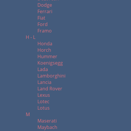
Dodge
Ferrari
Fiat
Ford
Framo
H - L
Honda
Horch
Hummer
Koenigsegg
Lada
Lamborghini
Lancia
Land Rover
Lexus
Lotec
Lotus
M
Maserati
Maybach