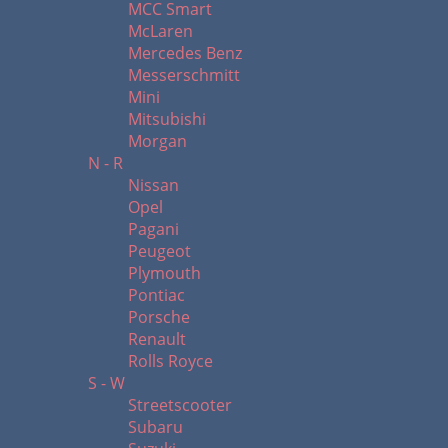
MCC Smart
McLaren
Mercedes Benz
Messerschmitt
Mini
Mitsubishi
Morgan
N - R
Nissan
Opel
Pagani
Peugeot
Plymouth
Pontiac
Porsche
Renault
Rolls Royce
S - W
Streetscooter
Subaru