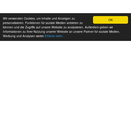
Wir verwenden Cookies, um Inhalte und Anzeigen zu
OK
personalisieren, Funktionen für soziale Medien anbieten zu
können und die Zugriffe auf unsere Website zu analysieren. Außerdem geben wir
Informationen zu Ihrer Nutzung unserer Website an unsere Partner für soziale Medien,
Werbung und Analysen weiter
Erfahre mehr...
MEINE KONTAKTDATEN:
hadel.net