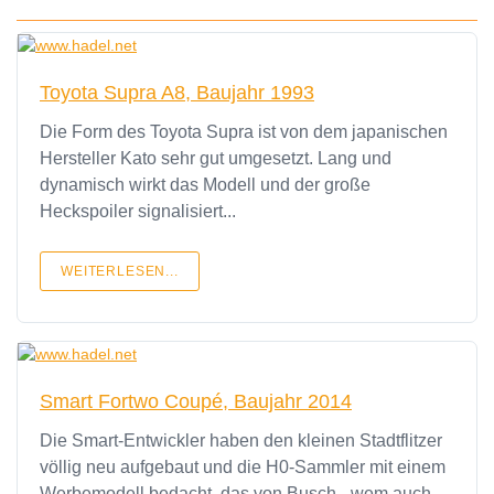
Toyota Supra A8, Baujahr 1993
Die Form des Toyota Supra ist von dem japanischen
Hersteller Kato sehr gut umgesetzt. Lang und
dynamisch wirkt das Modell und der große
Heckspoiler signalisiert...
WEITERLESEN...
Smart Fortwo Coupé, Baujahr 2014
Die Smart-Entwickler haben den kleinen Stadtflitzer
völlig neu aufgebaut und die H0-Sammler mit einem
Werbemodell bedacht, das von Busch - wem auch