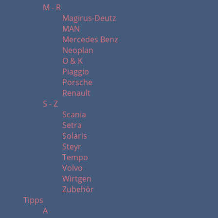
M - R
Magirus-Deutz
MAN
Mercedes Benz
Neoplan
O & K
Piaggio
Porsche
Renault
S - Z
Scania
Setra
Solaris
Steyr
Tempo
Volvo
Wirtgen
Zubehör
Tipps
A