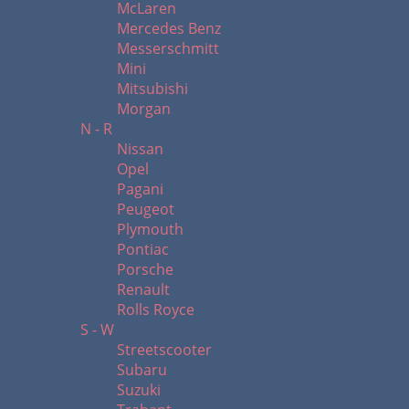
McLaren
Mercedes Benz
Messerschmitt
Mini
Mitsubishi
Morgan
N - R
Nissan
Opel
Pagani
Peugeot
Plymouth
Pontiac
Porsche
Renault
Rolls Royce
S - W
Streetscooter
Subaru
Suzuki