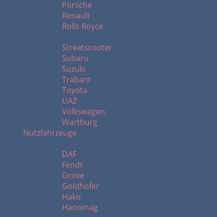
Porsche
Renault
Rolls Royce
S - W
Streetscooter
Subaru
Suzuki
Trabant
Toyota
UAZ
Volkswagen
Wartburg
Nutzfahrzeuge
A - H
DAF
Fendt
Grove
Goldhofer
Hako
Hanomag