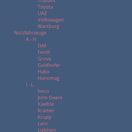
Trabant
Toyota
UAZ
Volkswagen
Wartburg
Nutzfahrzeuge
A - H
DAF
Fendt
Grove
Goldhofer
Hako
Hanomag
I - L
Iveco
John Deere
Kaelble
Kramer
Krupp
Lanz
Liebherr