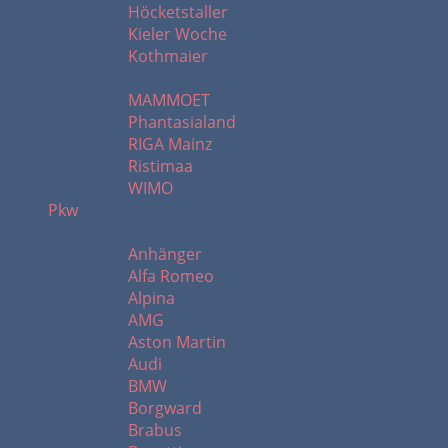
Höcketstaller
Kieler Woche
Kothmaier
M - W
MAMMOET
Phantasialand
RIGA Mainz
Ristimaa
WIMO
Pkw
A - B
Anhänger
Alfa Romeo
Alpina
AMG
Aston Martin
Audi
BMW
Borgward
Brabus