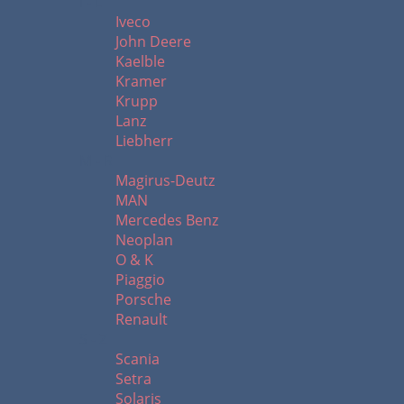
I - L
Iveco
John Deere
Kaelble
Kramer
Krupp
Lanz
Liebherr
M - R
Magirus-Deutz
MAN
Mercedes Benz
Neoplan
O & K
Piaggio
Porsche
Renault
S - Z
Scania
Setra
Solaris