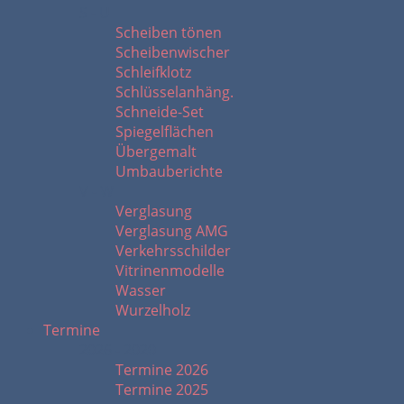
S - U
Scheiben tönen
Scheibenwischer
Schleifklotz
Schlüsselanhäng.
Schneide-Set
Spiegelflächen
Übergemalt
Umbauberichte
V - W
Verglasung
Verglasung AMG
Verkehrsschilder
Vitrinenmodelle
Wasser
Wurzelholz
Termine
2026 - 2020
Termine 2026
Termine 2025