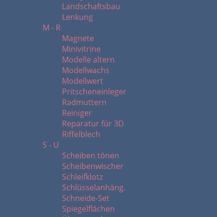
Landschaftsbau
Lenkung
M - R
Magnete
Minivitrine
Modelle altern
Modellwachs
Modellwert
Pritscheneinleger
Radmuttern
Reiniger
Reparatur für 3D
Riffelblech
S - U
Scheiben tönen
Scheibenwischer
Schleifklotz
Schlüsselanhäng.
Schneide-Set
Spiegelflächen