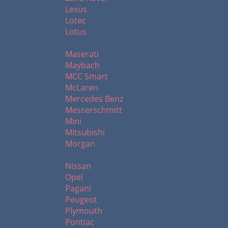
Lexus
Lotec
Lotus
M
Maserati
Maybach
MCC Smart
McLaren
Mercedes Benz
Messerschmitt
Mini
Mitsubishi
Morgan
N - R
Nissan
Opel
Pagani
Peugeot
Plymouth
Pontiac