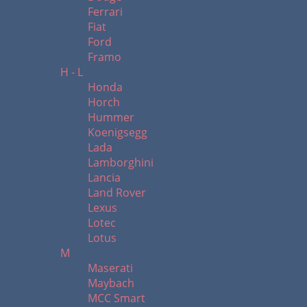
Ferrari
Fiat
Ford
Framo
H - L
Honda
Horch
Hummer
Koenigsegg
Lada
Lamborghini
Lancia
Land Rover
Lexus
Lotec
Lotus
M
Maserati
Maybach
MCC Smart