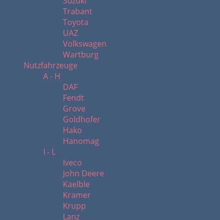
Suzuki
Trabant
Toyota
UAZ
Volkswagen
Wartburg
Nutzfahrzeuge
A - H
DAF
Fendt
Grove
Goldhofer
Hako
Hanomag
I - L
Iveco
John Deere
Kaelble
Kramer
Krupp
Lanz