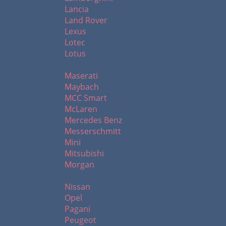
Lancia
Land Rover
Lexus
Lotec
Lotus
M
Maserati
Maybach
MCC Smart
McLaren
Mercedes Benz
Messerschmitt
Mini
Mitsubishi
Morgan
N - R
Nissan
Opel
Pagani
Peugeot