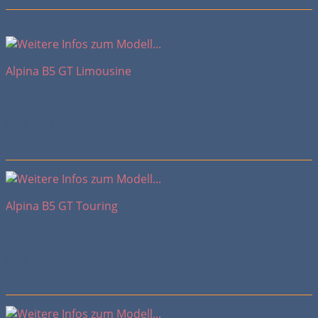
Alpina B5 GT Limousine
2023
Exklusiv lackiertes und limitiertes Werbemodell in PC
Vitrine
Alpina B5 GT Touring
2023
Exklusiv lackiertes und limitiertes Werbemodell in PC
Vitrine