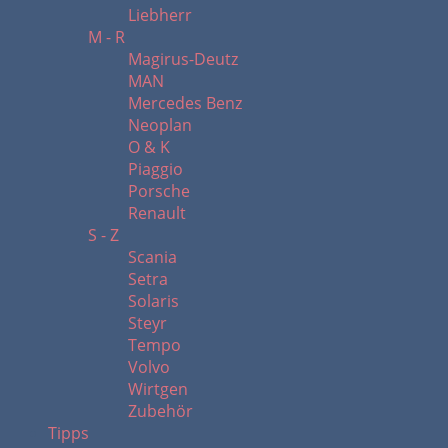
Liebherr
M - R
Magirus-Deutz
MAN
Mercedes Benz
Neoplan
O & K
Piaggio
Porsche
Renault
S - Z
Scania
Setra
Solaris
Steyr
Tempo
Volvo
Wirtgen
Zubehör
Tipps