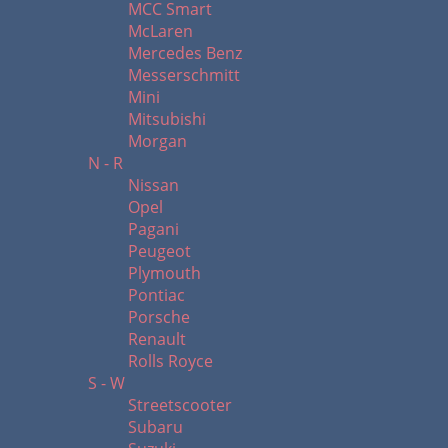
MCC Smart
McLaren
Mercedes Benz
Messerschmitt
Mini
Mitsubishi
Morgan
N - R
Nissan
Opel
Pagani
Peugeot
Plymouth
Pontiac
Porsche
Renault
Rolls Royce
S - W
Streetscooter
Subaru