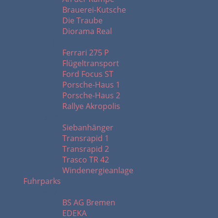
Brauerei-Kutsche
Die Traube
Diorama Real
F - R
Ferrari 275 P
Flügeltransport
Ford Focus ST
Porsche-Haus 1
Porsche-Haus 2
Rallye Akropolis
S - W
Siebanhänger
Transrapid 1
Transrapid 2
Trasco TR 42
Windenergieanlage
Fuhrparks
A - K
BS AG Bremen
EDEKA