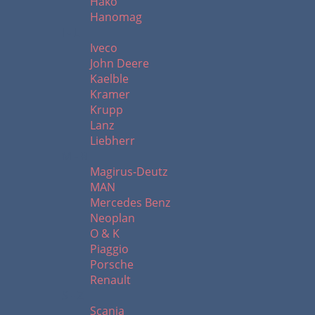
Hako
Hanomag
I - L
Iveco
John Deere
Kaelble
Kramer
Krupp
Lanz
Liebherr
M - R
Magirus-Deutz
MAN
Mercedes Benz
Neoplan
O & K
Piaggio
Porsche
Renault
S - Z
Scania