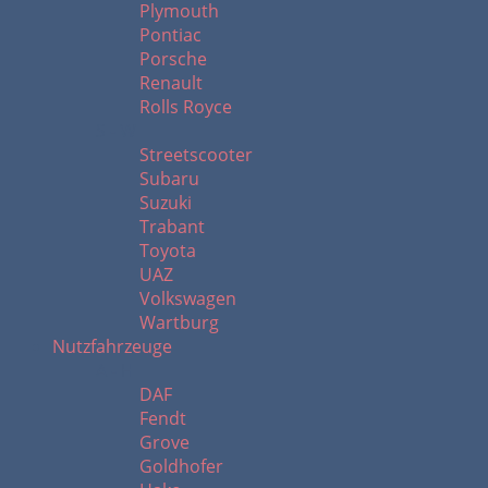
Plymouth
Pontiac
Porsche
Renault
Rolls Royce
S - W
Streetscooter
Subaru
Suzuki
Trabant
Toyota
UAZ
Volkswagen
Wartburg
Nutzfahrzeuge
A - H
DAF
Fendt
Grove
Goldhofer