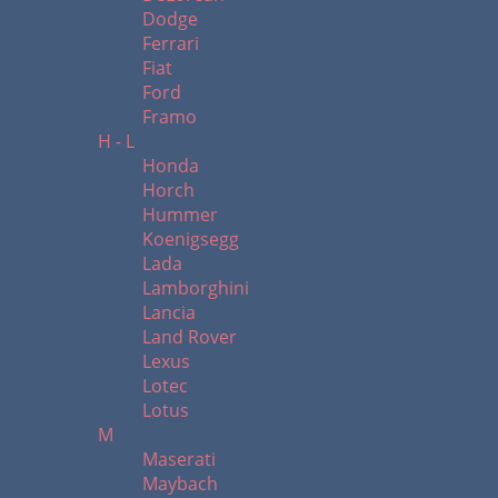
Dodge
Ferrari
Fiat
Ford
Framo
H - L
Honda
Horch
Hummer
Koenigsegg
Lada
Lamborghini
Lancia
Land Rover
Lexus
Lotec
Lotus
M
Maserati
Maybach