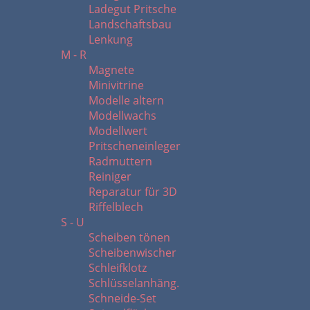
Ladegut Pritsche
Landschaftsbau
Lenkung
M - R
Magnete
Minivitrine
Modelle altern
Modellwachs
Modellwert
Pritscheneinleger
Radmuttern
Reiniger
Reparatur für 3D
Riffelblech
S - U
Scheiben tönen
Scheibenwischer
Schleifklotz
Schlüsselanhäng.
Schneide-Set