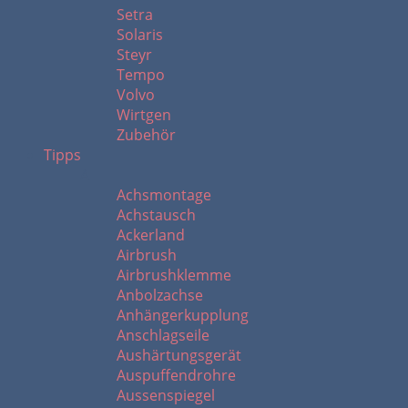
Setra
Solaris
Steyr
Tempo
Volvo
Wirtgen
Zubehör
Tipps
A
Achsmontage
Achstausch
Ackerland
Airbrush
Airbrushklemme
Anbolzachse
Anhängerkupplung
Anschlagseile
Aushärtungsgerät
Auspuffendrohre
Aussenspiegel