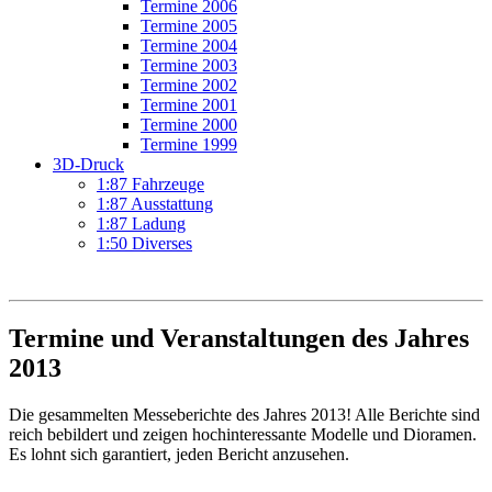
Termine 2006
Termine 2005
Termine 2004
Termine 2003
Termine 2002
Termine 2001
Termine 2000
Termine 1999
3D-Druck
1:87 Fahrzeuge
1:87 Ausstattung
1:87 Ladung
1:50 Diverses
Termine und Veranstaltungen des Jahres
2013
Die gesammelten Messeberichte des Jahres 2013! Alle Berichte sind
reich bebildert und zeigen hochinteressante Modelle und Dioramen.
Es lohnt sich garantiert, jeden Bericht anzusehen.