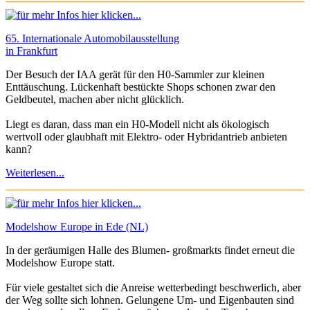
65. Internationale Automobilausstellung
in Frankfurt
Der Besuch der IAA gerät für den H0-Sammler zur kleinen
Enttäuschung. Lückenhaft bestückte Shops schonen zwar den
Geldbeutel, machen aber nicht glücklich.
Liegt es daran, dass man ein H0-Modell nicht als ökologisch
wertvoll oder glaubhaft mit Elektro- oder Hybridantrieb anbieten
kann?
Weiterlesen...
Modelshow Europe in Ede (NL)
In der geräumigen Halle des Blumen- großmarkts findet erneut die
Modelshow Europe statt.
Für viele gestaltet sich die Anreise wetterbedingt beschwerlich, aber
der Weg sollte sich lohnen. Gelungene Um- und Eigenbauten sind