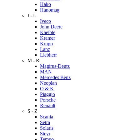
Hako
Hanomag
I - L
Iveco
John Deere
Kaelble
Kramer
Krupp
Lanz
Liebherr
M - R
Magirus-Deutz
MAN
Mercedes Benz
Neoplan
O & K
Piaggio
Porsche
Renault
S - Z
Scania
Setra
Solaris
Steyr
Tempo