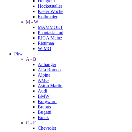
Henglein
Höcketstaller
Kieler Woche
Kothmaier
M - W
MAMMOET
Phantasialand
RIGA Mainz
Ristimaa
WIMO
Pkw
A - B
Anhänger
Alfa Romeo
Alpina
AMG
Aston Martin
Audi
BMW
Borgward
Brabus
Bugatti
Buick
C - F
Chevrolet