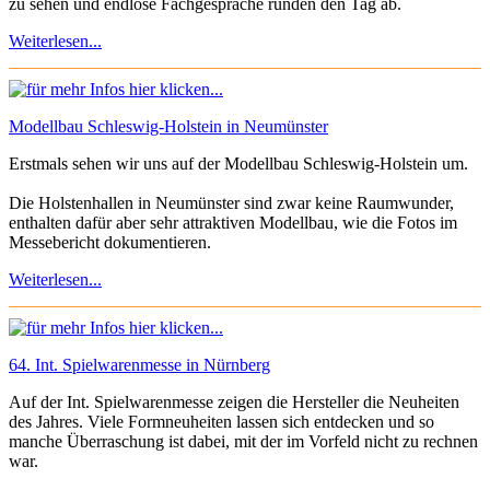
zu sehen und endlose Fachgespräche runden den Tag ab.
Weiterlesen...
Modellbau Schleswig-Holstein in Neumünster
Erstmals sehen wir uns auf der Modellbau Schleswig-Holstein um.
Die Holstenhallen in Neumünster sind zwar keine Raumwunder,
enthalten dafür aber sehr attraktiven Modellbau, wie die Fotos im
Messebericht dokumentieren.
Weiterlesen...
64. Int. Spielwarenmesse in Nürnberg
Auf der Int. Spielwarenmesse zeigen die Hersteller die Neuheiten
des Jahres. Viele Formneuheiten lassen sich entdecken und so
manche Überraschung ist dabei, mit der im Vorfeld nicht zu rechnen
war.