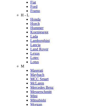
Fiat
Ford
Framo
H - L
Honda
Horch
Hummer
Koenigsegg
Lada
Lamborghini
Lancia
Land Rover
Lexus
Lotec
Lotus
M
Maserati
Maybach
MCC Smart
McLaren
Mercedes Benz
Messerschmitt
Mini
Mitsubishi
Morgan