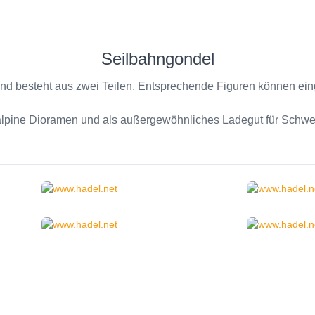
Seilbahngondel
rt und besteht aus zwei Teilen. Entsprechende Figuren können ei
alpine Dioramen und als außergewöhnliches Ladegut für Schwer