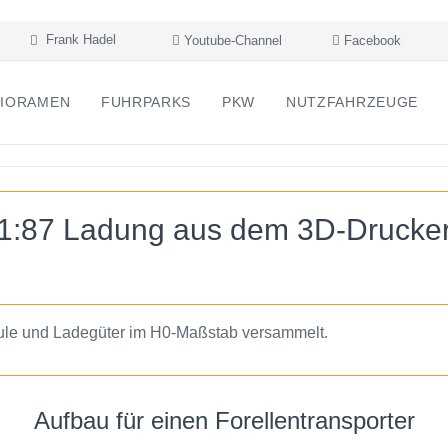
Frank Hadel
Youtube-Channel
Facebook
IORAMEN
FUHRPARKS
PKW
NUTZFAHRZEUGE
1:87 Ladung aus dem 3D-Drucke
dule und Ladegüter im H0-Maßstab versammelt.
Aufbau für einen Forellentransporter