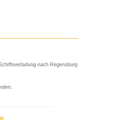
 Schiffsverladung nach Regensburg
erden.