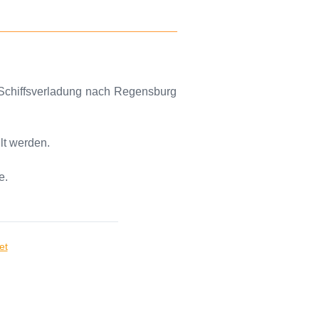
 Schiffsverladung nach Regensburg
lt werden.
e.