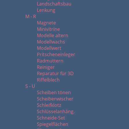
Landschaftsbau
Lenkung
M - R
Magnete
Minivitrine
Modelle altern
Modellwachs
Modellwert
Pritscheneinleger
Radmuttern
Reiniger
Reparatur für 3D
Riffelblech
S - U
Scheiben tönen
Scheibenwischer
Schleifklotz
Schlüsselanhäng.
Schneide-Set
Spiegelflächen