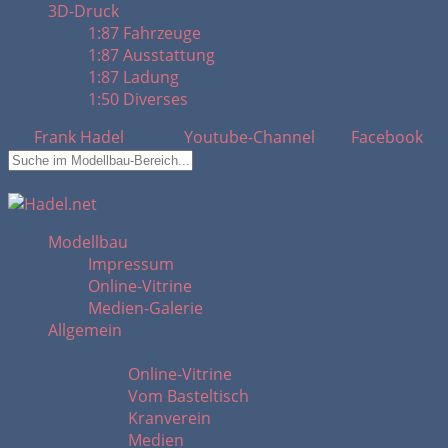
3D-Druck
1:87 Fahrzeuge
1:87 Ausstattung
1:87 Ladung
1:50 Diverses
Frank Hadel
Youtube-Channel
Facebook
Suchfeld ausblenden
Modellbau
Impressum
Online-Vitrine
Medien-Galerie
Allgemein
Allgemein
Online-Vitrine
Vom Basteltisch
Kranverein
Medien