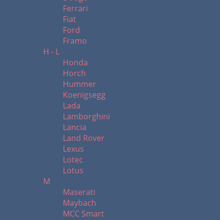
Ferrari
Fiat
Ford
Framo
H - L
Honda
Horch
Hummer
Koenigsegg
Lada
Lamborghini
Lancia
Land Rover
Lexus
Lotec
Lotus
M
Maserati
Maybach
MCC Smart