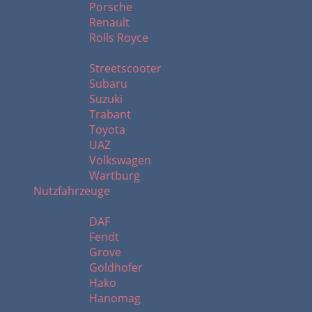
Porsche
Renault
Rolls Royce
S - W
Streetscooter
Subaru
Suzuki
Trabant
Toyota
UAZ
Volkswagen
Wartburg
Nutzfahrzeuge
A - H
DAF
Fendt
Grove
Goldhofer
Hako
Hanomag