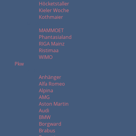
Höcketstaller
Kieler Woche
Kothmaier
M - W
MAMMOET
Phantasialand
RIGA Mainz
Ristimaa
WIMO
Pkw
A - B
Anhänger
Alfa Romeo
Alpina
AMG
Aston Martin
Audi
BMW
Borgward
Brabus