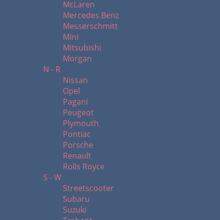
McLaren
Mercedes Benz
Messerschmitt
Mini
Mitsubishi
Morgan
N - R
Nissan
Opel
Pagani
Peugeot
Plymouth
Pontiac
Porsche
Renault
Rolls Royce
S - W
Streetscooter
Subaru
Suzuki