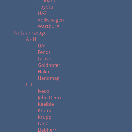
Trabant
Toyota
UAZ
Volkswagen
Wartburg
Nutzfahrzeuge
A - H
DAF
Fendt
Grove
Goldhofer
Hako
Hanomag
I - L
Iveco
John Deere
Kaelble
Kramer
Krupp
Lanz
Liebherr