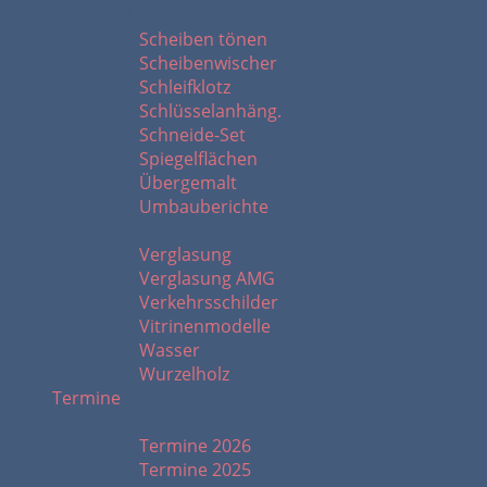
S - U
Scheiben tönen
Scheibenwischer
Schleifklotz
Schlüsselanhäng.
Schneide-Set
Spiegelflächen
Übergemalt
Umbauberichte
V - W
Verglasung
Verglasung AMG
Verkehrsschilder
Vitrinenmodelle
Wasser
Wurzelholz
Termine
2026 - 2020
Termine 2026
Termine 2025