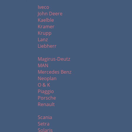
I - L
Iveco
John Deere
Kaelble
Kramer
Krupp
Lanz
Liebherr
M - R
Magirus-Deutz
MAN
Mercedes Benz
Neoplan
O & K
Piaggio
Porsche
Renault
S - Z
Scania
Setra
Solaris