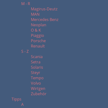
M - R
Magirus-Deutz
MAN
Mercedes Benz
Neoplan
O & K
Piaggio
Porsche
Renault
S - Z
Scania
Setra
Solaris
Steyr
Tempo
Volvo
Wirtgen
Zubehör
Tipps
A