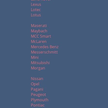
Lexus
Lotec
Lotus
M
Maserati
Maybach
MCC Smart
McLaren
Mercedes Benz
Messerschmitt
Mini
Mitsubishi
Morgan
N - R
Nissan
Opel
Pagani
Peugeot
Plymouth
Pontiac