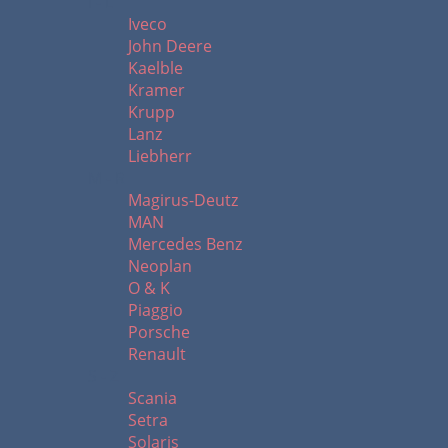
I - L
Iveco
John Deere
Kaelble
Kramer
Krupp
Lanz
Liebherr
M - R
Magirus-Deutz
MAN
Mercedes Benz
Neoplan
O & K
Piaggio
Porsche
Renault
S - Z
Scania
Setra
Solaris