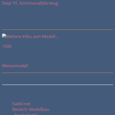
Steyr 91, Kommunalfahrzeug
1986
1500
1971
Messemodell
Meine Kontaktdaten:
hadel.net
Bereich: Modellbau