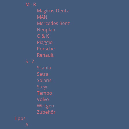
M - R
Magirus-Deutz
MAN
Mercedes Benz
Neoplan
O & K
Piaggio
Porsche
Renault
S - Z
Scania
Setra
Solaris
Steyr
Tempo
Volvo
Wirtgen
Zubehör
Tipps
A