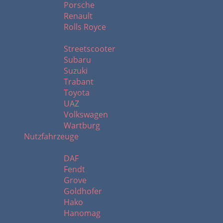
Porsche
Renault
Rolls Royce
S - W
Streetscooter
Subaru
Suzuki
Trabant
Toyota
UAZ
Volkswagen
Wartburg
Nutzfahrzeuge
A - H
DAF
Fendt
Grove
Goldhofer
Hako
Hanomag