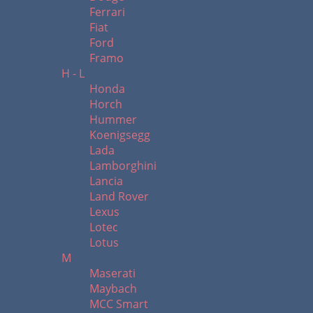
Ferrari
Fiat
Ford
Framo
H - L
Honda
Horch
Hummer
Koenigsegg
Lada
Lamborghini
Lancia
Land Rover
Lexus
Lotec
Lotus
M
Maserati
Maybach
MCC Smart