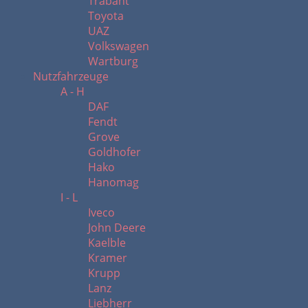
Trabant
Toyota
UAZ
Volkswagen
Wartburg
Nutzfahrzeuge
A - H
DAF
Fendt
Grove
Goldhofer
Hako
Hanomag
I - L
Iveco
John Deere
Kaelble
Kramer
Krupp
Lanz
Liebherr