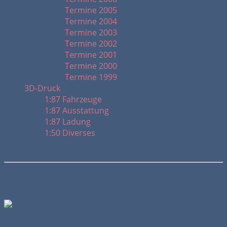
Termine 2005
Termine 2004
Termine 2003
Termine 2002
Termine 2001
Termine 2000
Termine 1999
3D-Druck
1:87 Fahrzeuge
1:87 Ausstattung
1:87 Ladung
1:50 Diverses
Steyr
Am 16. April 1864 gründete Josef
Werndl die "Josef und Franz Werndl & Comp.