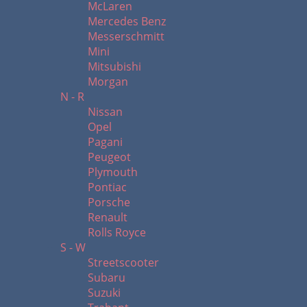
McLaren
Mercedes Benz
Messerschmitt
Mini
Mitsubishi
Morgan
N - R
Nissan
Opel
Pagani
Peugeot
Plymouth
Pontiac
Porsche
Renault
Rolls Royce
S - W
Streetscooter
Subaru
Suzuki