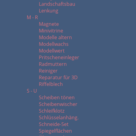
Landschaftsbau
Lenkung
M - R
Magnete
Minivitrine
Modelle altern
Modellwachs
Modellwert
Pritscheneinleger
Radmuttern
Reiniger
Reparatur für 3D
Riffelblech
S - U
Scheiben tönen
Scheibenwischer
Schleifklotz
Schlüsselanhäng.
Schneide-Set
Spiegelflächen