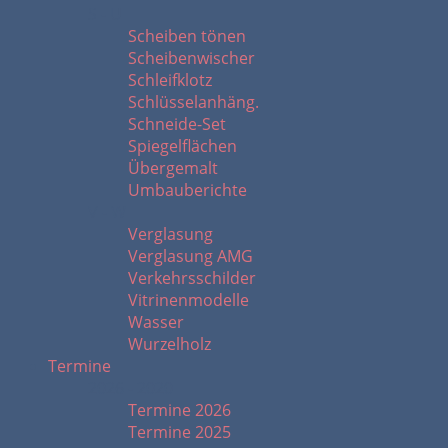
S - U
Scheiben tönen
Scheibenwischer
Schleifklotz
Schlüsselanhäng.
Schneide-Set
Spiegelflächen
Übergemalt
Umbauberichte
V - W
Verglasung
Verglasung AMG
Verkehrsschilder
Vitrinenmodelle
Wasser
Wurzelholz
Termine
2026 - 2020
Termine 2026
Termine 2025