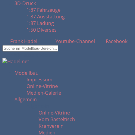
3D-Druck
1:87 Fahrzeuge
1:87 Ausstattung
1:87 Ladung
1:50 Diverses
Frank Hadel
Youtube-Channel
Facebook
Suchfeld ausblenden
Modellbau
Impressum
Online-Vitrine
Medien-Galerie
Allgemein
Allgemein
Online-Vitrine
Vom Basteltisch
Kranverein
Medien