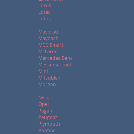
Lexus
Lotec
Lotus
M
Maserati
Maybach
MCC Smart
McLaren
Mercedes Benz
Messerschmitt
Mini
Mitsubishi
Morgan
N - R
Nissan
Opel
Pagani
Peugeot
Plymouth
Pontiac