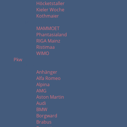
Höcketstaller
Kieler Woche
Kothmaier
M - W
MAMMOET
Phantasialand
RIGA Mainz
Ristimaa
WIMO
Pkw
A - B
Anhänger
Alfa Romeo
Alpina
AMG
Aston Martin
Audi
BMW
Borgward
Brabus