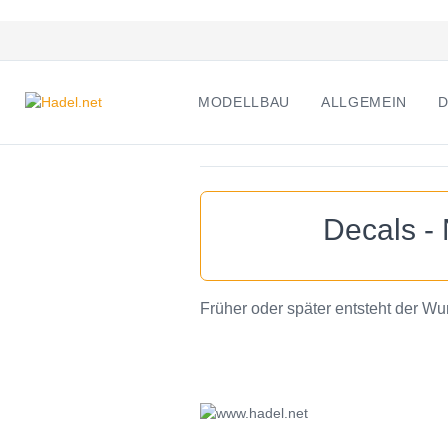
MODELLBAU
ALLGEMEIN
D
Decals - 
Früher oder später entsteht der Wun