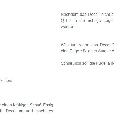
Nachdem das Decal leicht an
Q-Tip in die richtige Lag
werden.
Was tun, wenn das Decal "
eine Fuge z.B. einer Autotür 
Schließlich soll die Fuge ja 
keiten:
er einen kräftigen Schuß Essig
icht Decal an und macht es