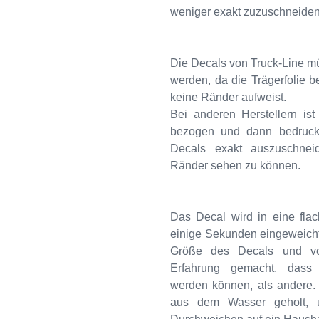
weniger exakt zuzuschneiden
Die Decals von Truck-Line m
werden, da die Trägerfolie b
keine Ränder aufweist.
Bei anderen Herstellern is
bezogen und dann bedruckt
Decals exakt auszuschnei
Ränder sehen zu können.
Das Decal wird in eine fla
einige Sekunden eingeweicht.
Größe des Decals und vo
Erfahrung gemacht, dass T
werden können, als andere. 
aus dem Wasser geholt, u