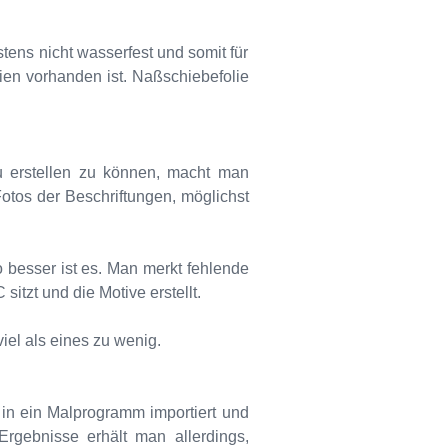
stens nicht wasserfest und somit für
eien vorhanden ist. Naßschiebefolie
u erstellen zu können, macht man
otos der Beschriftungen, möglichst
 besser ist es. Man merkt fehlende
itzt und die Motive erstellt.
viel als eines zu wenig.
in ein Malprogramm importiert und
Ergebnisse erhält man allerdings,