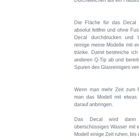
Durchweichen auf ein Haushal
Die Fläche für das Decal 
absolut fettfrei und ohne Fu
Decal durchdrücken und W
reinige meine Modelle mit ei
tränke. Damit bestreiche ich
anderen Q-Tip ab und bereits
Spuren des Glasreinigers ver
Wenn man mehr Zeit zum Po
man das Modell mit etwas 
darauf anbringen.
Das Decal wird dann 
überschüssiges Wasser mit 
Modell einige Zeit ruhen, bis 