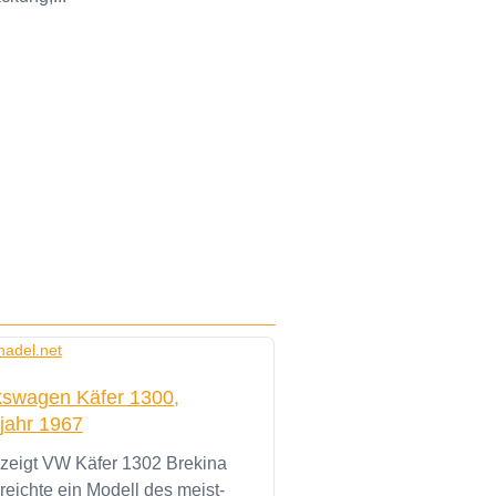
kswagen Käfer 1300,
jahr 1967
 zeigt VW Käfer 1302 Brekina
reichte ein Modell des meist-