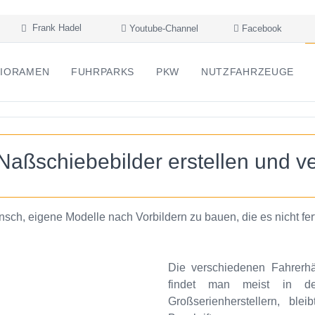
Frank Hadel
Youtube-Channel
Facebook
IORAMEN
FUHRPARKS
PKW
NUTZFAHRZEUGE
Naßschiebebilder erstellen und v
sch, eigene Modelle nach Vorbildern zu bauen, die es nicht ferti
Die verschiedenen Fahrerhä
findet man meist in d
Großserienherstellern, bl