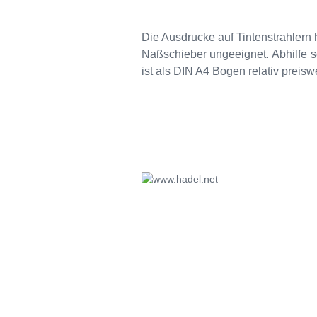
Die Ausdrucke auf Tintenstrahlern h
Naßschieber ungeeignet. Abhilfe sc
ist als DIN A4 Bogen relativ preisw