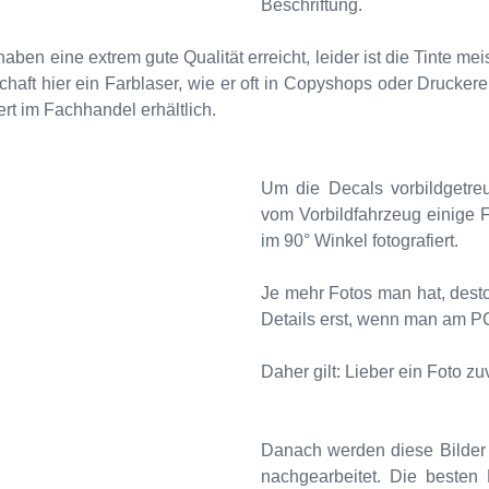
Beschriftung.
aben eine extrem gute Qualität erreicht, leider ist die Tinte mei
haft hier ein Farblaser, wie er oft in Copyshops oder Drucker
ert im Fachhandel erhältlich.
Um die Decals vorbildgetre
vom Vorbildfahrzeug einige F
im 90° Winkel fotografiert.
Je mehr Fotos man hat, desto
Details erst, wenn man am PC s
Daher gilt: Lieber ein Foto zu
Danach werden diese Bilder 
nachgearbeitet. Die besten 