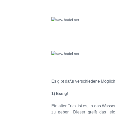
Es gibt dafür verschiedene Möglich
1) Essig!
Ein alter Trick ist es, in das Wass
zu geben. Dieser greift das le