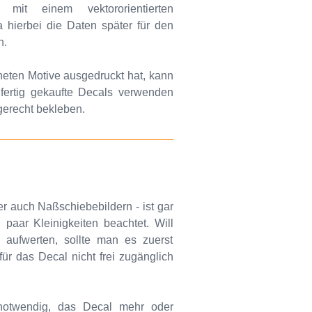
it einem vektororientierten
a hierbei die Daten später für den
n.
neten Motive ausgedruckt hat, kann
ertig gekaufte Decals verwenden
gerecht bekleben.
r auch Naßschiebebildern - ist gar
paar Kleinigkeiten beachtet. Will
aufwerten, sollte man es zuerst
für das Decal nicht frei zugänglich
 notwendig, das Decal mehr oder