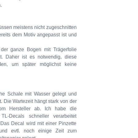
.
üssen meistens nicht zugeschnitten
ereits dem Motiv angepasst ist und
t der ganze Bogen mit Trägerfolie
. Daher ist es notwendig, diese
den, um später möglichst keine
che Schale mit Wasser gelegt und
 Die Wartezeit hängt stark von der
m Hersteller ab. Ich habe die
L-Decals schneller verarbeitet
Das Decal wird mit einer Pinzette
nd evtl. noch einige Zeit zum