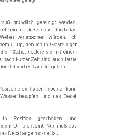
tspapier gelegt.
muß gründlich gereinigt werden,
ssel sein, da diese sonst durch das
ellen verursachen würden. Ich
nem Q-Tip, den ich in Glasreiniger
 die Fläche, trockne sie mit einem
 nach kurzer Zeit sind auch letzte
dunstet und es kann losgehen.
sitionieren haben möchte, kann
Wasser betupfen, und das Decal
in Position geschoben und
einem Q-Tip entfernt. Nun muß das
das Decal angetrocknet ist.