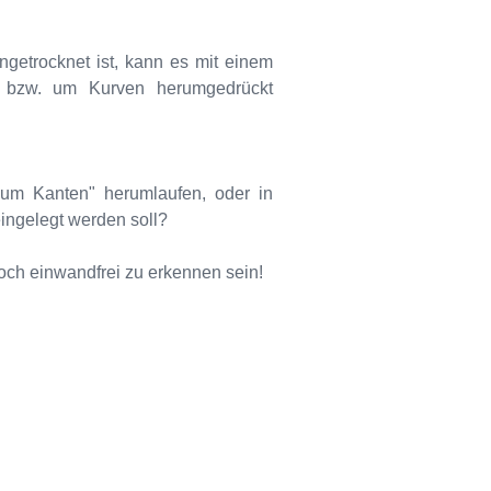
getrocknet ist, kann es mit einem
e bzw. um Kurven herumgedrückt
um Kanten" herumlaufen, oder in
eingelegt werden soll?
noch einwandfrei zu erkennen sein!