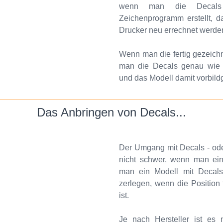
wenn man die Decals m
Zeichenprogramm erstellt, d
Drucker neu errechnet werde
Wenn man die fertig gezeich
man die Decals genau wie f
und das Modell damit vorbild
Das Anbringen von Decals...
Der Umgang mit Decals - ode
nicht schwer, wenn man ein 
man ein Modell mit Decals 
zerlegen, wenn die Position 
ist.
Je nach Hersteller ist es