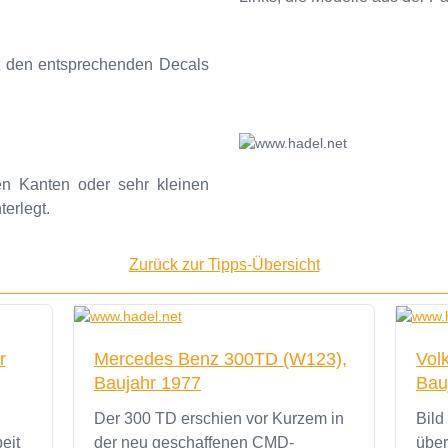
it den entsprechenden Decals
en Kanten oder sehr kleinen
terlegt.
Zurück zur Tipps-Übersicht
r
Mercedes Benz 300TD (W123),
Vol
Baujahr 1977
Bau
Der 300 TD erschien vor Kurzem in
Bild
eit
der neu geschaffenen CMD-
über