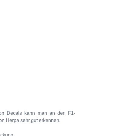
von Decals kann man an den F1-
on Herpa sehr gut erkennen.
ckung,...