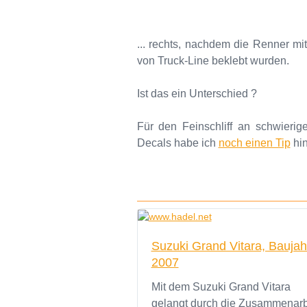
... rechts, nachdem die Renner m
von Truck-Line beklebt wurden.
Ist das ein Unterschied ?
Für den Feinschliff an schwierig
Decals habe ich
noch einen Tip
hin
Suzuki Grand Vitara, Baujah
2007
Mit dem Suzuki Grand Vitara
gelangt durch die Zusammenarb