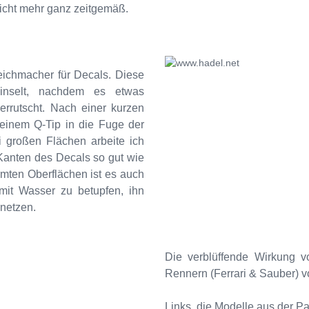
 nicht mehr ganz zeitgemäß.
Weichmacher für Decals. Diese
inselt, nachdem es etwas
errutscht. Nach einer kurzen
einem Q-Tip in die Fuge der
 großen Flächen arbeite ich
e Kanten des Decals so gut wie
rmten Oberflächen ist es auch
mit Wasser zu betupfen, ihn
netzen.
Die verblüffende Wirkung 
Rennern (Ferrari & Sauber) v
Links, die Modelle aus der Pa