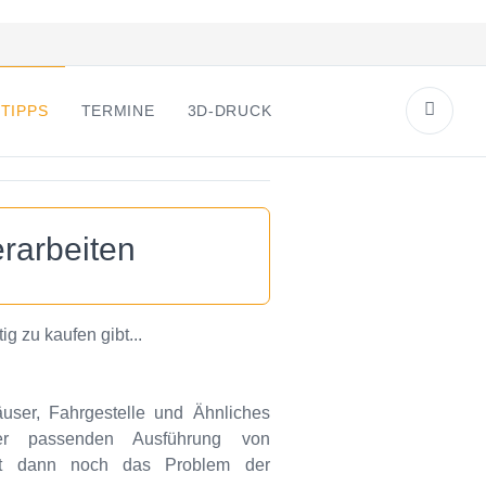
TIPPS
TERMINE
3D-DRUCK
erarbeiten
g zu kaufen gibt...
user, Fahrgestelle und Ähnliches
er passenden Ausführung von
eibt dann noch das Problem der