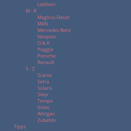
Liebherr
M - R
Magirus-Deutz
MAN
Mercedes Benz
Neoplan
O & K
Piaggio
Porsche
Renault
S - Z
Scania
Setra
Solaris
Steyr
Tempo
Volvo
Wirtgen
Zubehör
Tipps