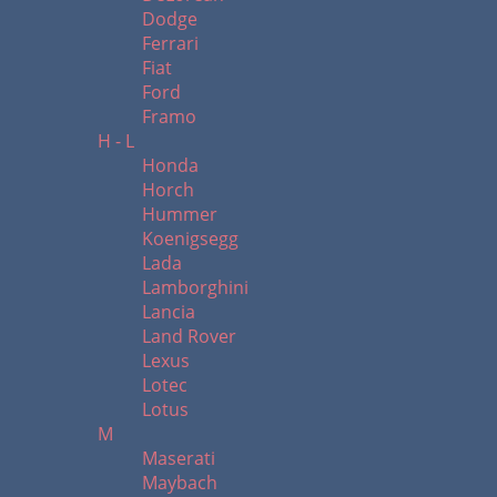
Dodge
Ferrari
Fiat
Ford
Framo
H - L
Honda
Horch
Hummer
Koenigsegg
Lada
Lamborghini
Lancia
Land Rover
Lexus
Lotec
Lotus
M
Maserati
Maybach