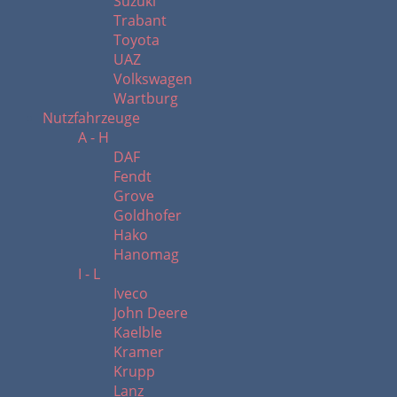
Suzuki
Trabant
Toyota
UAZ
Volkswagen
Wartburg
Nutzfahrzeuge
A - H
DAF
Fendt
Grove
Goldhofer
Hako
Hanomag
I - L
Iveco
John Deere
Kaelble
Kramer
Krupp
Lanz