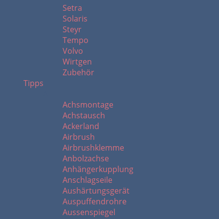
Setra
Solaris
Steyr
Tempo
Volvo
Wirtgen
Zubehör
Tipps
A
Achsmontage
Achstausch
Ackerland
Airbrush
Airbrushklemme
Anbolzachse
Anhängerkupplung
Anschlagseile
Aushärtungsgerät
Auspuffendrohre
Aussenspiegel