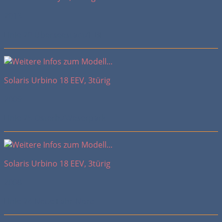
2013
Linie 20 Überseestadt/HBF
Solaris Urbino 18 EEV, 3türig
2009
Linie 25 Osterh./Weserpark
Solaris Urbino 18 EEV, 3türig
2008
Linie 24 Neue Fahr-Nord