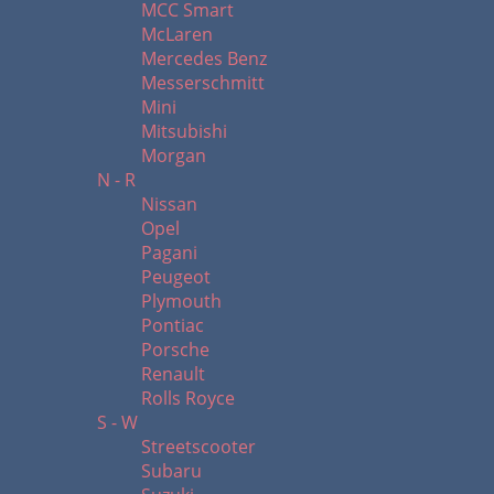
MCC Smart
McLaren
Mercedes Benz
Messerschmitt
Mini
Mitsubishi
Morgan
N - R
Nissan
Opel
Pagani
Peugeot
Plymouth
Pontiac
Porsche
Renault
Rolls Royce
S - W
Streetscooter
Subaru