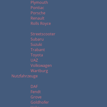
Plymouth
Pontiac
Porsche
Renault
Rolls Royce
S - W
Streetscooter
Subaru
Suzuki
Trabant
Toyota
UAZ
Volkswagen
Wartburg
Nutzfahrzeuge
A - H
DAF
Fendt
Grove
Goldhofer