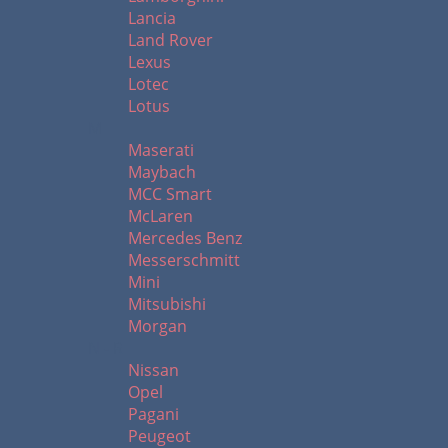
Lancia
Land Rover
Lexus
Lotec
Lotus
M
Maserati
Maybach
MCC Smart
McLaren
Mercedes Benz
Messerschmitt
Mini
Mitsubishi
Morgan
N - R
Nissan
Opel
Pagani
Peugeot