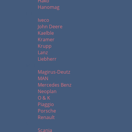
Hako
Hanomag
I - L
Iveco
John Deere
Kaelble
Kramer
Krupp
Lanz
Liebherr
M - R
Magirus-Deutz
MAN
Mercedes Benz
Neoplan
O & K
Piaggio
Porsche
Renault
S - Z
Scania