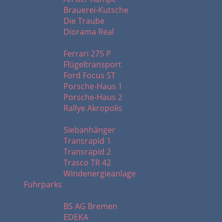
Brauerei-Kutsche
Die Traube
Diorama Real
F - R
Ferrari 275 P
Flügeltransport
Ford Focus ST
Porsche-Haus 1
Porsche-Haus 2
Rallye Akropolis
S - W
Siebanhänger
Transrapid 1
Transrapid 2
Trasco TR 42
Windenergieanlage
Fuhrparks
A - K
BS AG Bremen
EDEKA