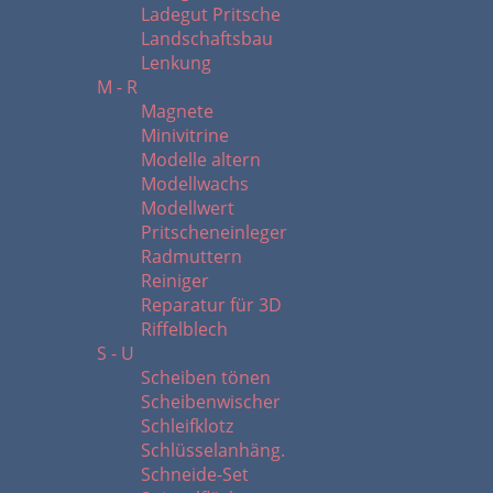
Ladegut Pritsche
Landschaftsbau
Lenkung
M - R
Magnete
Minivitrine
Modelle altern
Modellwachs
Modellwert
Pritscheneinleger
Radmuttern
Reiniger
Reparatur für 3D
Riffelblech
S - U
Scheiben tönen
Scheibenwischer
Schleifklotz
Schlüsselanhäng.
Schneide-Set