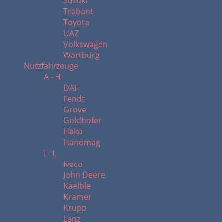
Suzuki
Trabant
Toyota
UAZ
Volkswagen
Wartburg
Nutzfahrzeuge
A - H
DAF
Fendt
Grove
Goldhofer
Hako
Hanomag
I - L
Iveco
John Deere
Kaelble
Kramer
Krupp
Lanz