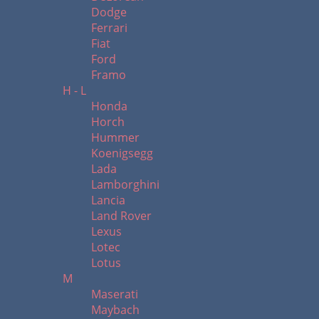
Dodge
Ferrari
Fiat
Ford
Framo
H - L
Honda
Horch
Hummer
Koenigsegg
Lada
Lamborghini
Lancia
Land Rover
Lexus
Lotec
Lotus
M
Maserati
Maybach