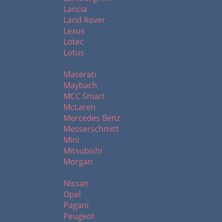
Lancia
Land Rover
Lexus
Lotec
Lotus
M
Maserati
Maybach
MCC Smart
McLaren
Mercedes Benz
Messerschmitt
Mini
Mitsubishi
Morgan
N - R
Nissan
Opel
Pagani
Peugeot