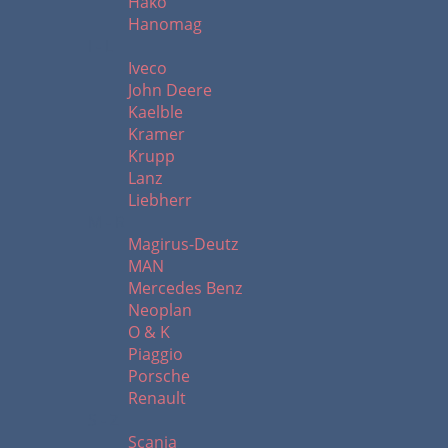
Hako
Hanomag
I - L
Iveco
John Deere
Kaelble
Kramer
Krupp
Lanz
Liebherr
M - R
Magirus-Deutz
MAN
Mercedes Benz
Neoplan
O & K
Piaggio
Porsche
Renault
S - Z
Scania