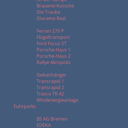
Brauerei-Kutsche
Die Traube
Diorama Real
F - R
Ferrari 275 P
Flügeltransport
Ford Focus ST
Porsche-Haus 1
Porsche-Haus 2
Rallye Akropolis
S - W
Siebanhänger
Transrapid 1
Transrapid 2
Trasco TR 42
Windenergieanlage
Fuhrparks
A - K
BS AG Bremen
EDEKA