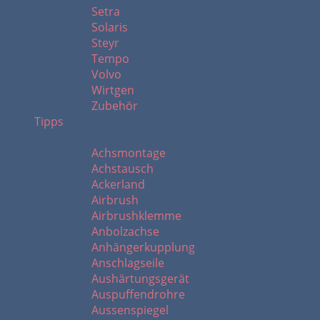
Setra
Solaris
Steyr
Tempo
Volvo
Wirtgen
Zubehör
Tipps
A
Achsmontage
Achstausch
Ackerland
Airbrush
Airbrushklemme
Anbolzachse
Anhängerkupplung
Anschlagseile
Aushärtungsgerät
Auspuffendrohre
Aussenspiegel