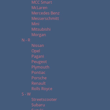
MCC Smart
McLaren
Mercedes Benz
Messerschmitt
Mini
Mitsubishi
Morgan
N - R
Nissan
Opel
Pagani
Peugeot
Plymouth
Pontiac
Porsche
Renault
Rolls Royce
S - W
Streetscooter
Subaru