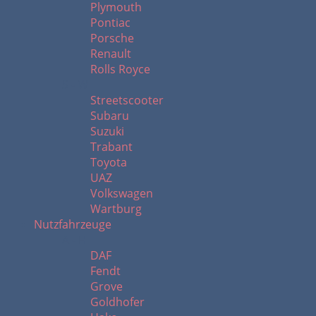
Plymouth
Pontiac
Porsche
Renault
Rolls Royce
S - W
Streetscooter
Subaru
Suzuki
Trabant
Toyota
UAZ
Volkswagen
Wartburg
Nutzfahrzeuge
A - H
DAF
Fendt
Grove
Goldhofer