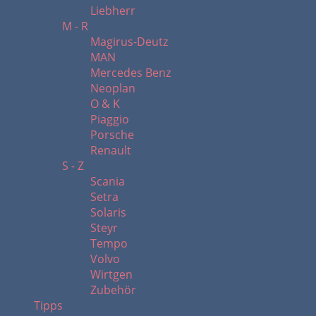
Liebherr
M - R
Magirus-Deutz
MAN
Mercedes Benz
Neoplan
O & K
Piaggio
Porsche
Renault
S - Z
Scania
Setra
Solaris
Steyr
Tempo
Volvo
Wirtgen
Zubehör
Tipps