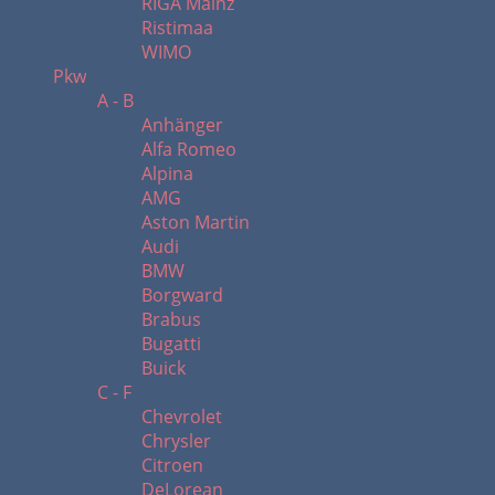
RIGA Mainz
Ristimaa
WIMO
Pkw
A - B
Anhänger
Alfa Romeo
Alpina
AMG
Aston Martin
Audi
BMW
Borgward
Brabus
Bugatti
Buick
C - F
Chevrolet
Chrysler
Citroen
DeLorean