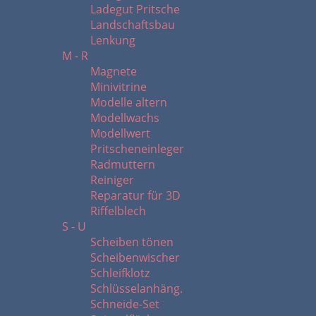
Ladegut Pritsche
Landschaftsbau
Lenkung
M - R
Magnete
Minivitrine
Modelle altern
Modellwachs
Modellwert
Pritscheneinleger
Radmuttern
Reiniger
Reparatur für 3D
Riffelblech
S - U
Scheiben tönen
Scheibenwischer
Schleifklotz
Schlüsselanhäng.
Schneide-Set