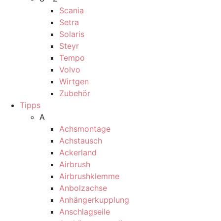
Scania
Setra
Solaris
Steyr
Tempo
Volvo
Wirtgen
Zubehör
Tipps
A
Achsmontage
Achstausch
Ackerland
Airbrush
Airbrushklemme
Anbolzachse
Anhängerkupplung
Anschlagseile