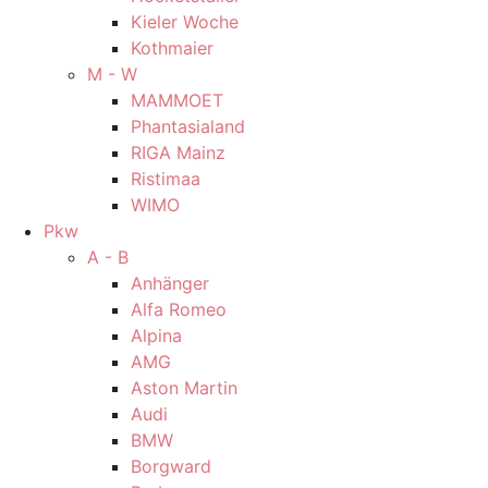
Kieler Woche
Kothmaier
M - W
MAMMOET
Phantasialand
RIGA Mainz
Ristimaa
WIMO
Pkw
A - B
Anhänger
Alfa Romeo
Alpina
AMG
Aston Martin
Audi
BMW
Borgward