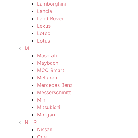
Lamborghini
Lancia
Land Rover
Lexus
Lotec
Lotus
M
Maserati
Maybach
MCC Smart
McLaren
Mercedes Benz
Messerschmitt
Mini
Mitsubishi
Morgan
N - R
Nissan
Opel