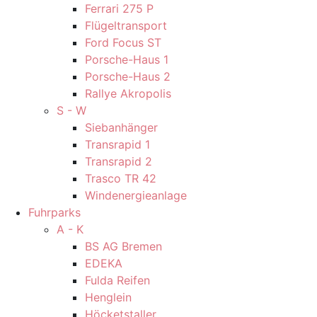
Ferrari 275 P
Flügeltransport
Ford Focus ST
Porsche-Haus 1
Porsche-Haus 2
Rallye Akropolis
S - W
Siebanhänger
Transrapid 1
Transrapid 2
Trasco TR 42
Windenergieanlage
Fuhrparks
A - K
BS AG Bremen
EDEKA
Fulda Reifen
Henglein
Höcketstaller