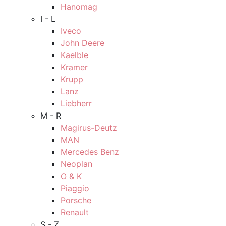
Hanomag
I - L
Iveco
John Deere
Kaelble
Kramer
Krupp
Lanz
Liebherr
M - R
Magirus-Deutz
MAN
Mercedes Benz
Neoplan
O & K
Piaggio
Porsche
Renault
S - Z