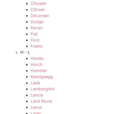
Chrysler
Citroen
DeLorean
Dodge
Ferrari
Fiat
Ford
Framo
H - L
Honda
Horch
Hummer
Koenigsegg
Lada
Lamborghini
Lancia
Land Rover
Lexus
Lotec