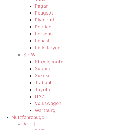
Pagani
Peugeot
Plymouth
Pontiac
Porsche
Renault
Rolls Royce
S - W
Streetscooter
Subaru
Suzuki
Trabant
Toyota
UAZ
Volkswagen
Wartburg
Nutzfahrzeuge
A - H