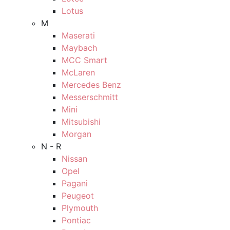
Lotus
M
Maserati
Maybach
MCC Smart
McLaren
Mercedes Benz
Messerschmitt
Mini
Mitsubishi
Morgan
N - R
Nissan
Opel
Pagani
Peugeot
Plymouth
Pontiac