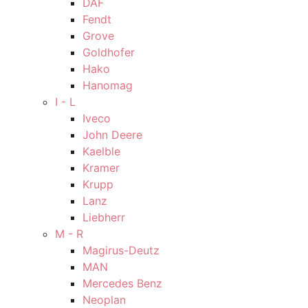
DAF
Fendt
Grove
Goldhofer
Hako
Hanomag
I - L
Iveco
John Deere
Kaelble
Kramer
Krupp
Lanz
Liebherr
M - R
Magirus-Deutz
MAN
Mercedes Benz
Neoplan