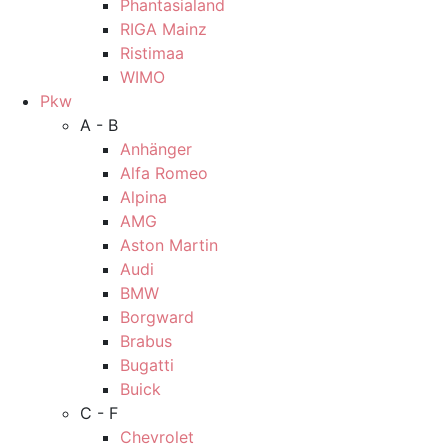
Phantasialand
RIGA Mainz
Ristimaa
WIMO
Pkw
A - B
Anhänger
Alfa Romeo
Alpina
AMG
Aston Martin
Audi
BMW
Borgward
Brabus
Bugatti
Buick
C - F
Chevrolet