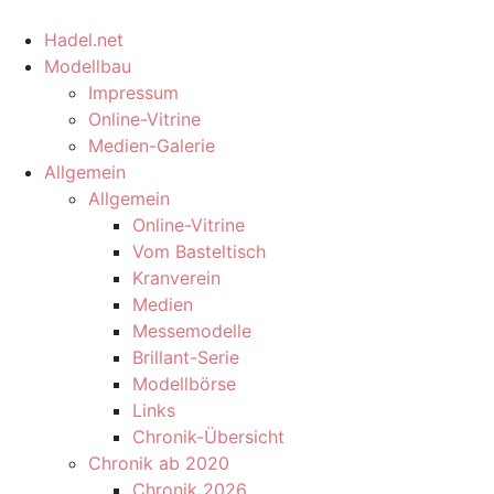
Hadel.net
Modellbau
Impressum
Online-Vitrine
Medien-Galerie
Allgemein
Allgemein
Online-Vitrine
Vom Basteltisch
Kranverein
Medien
Messemodelle
Brillant-Serie
Modellbörse
Links
Chronik-Übersicht
Chronik ab 2020
Chronik 2026