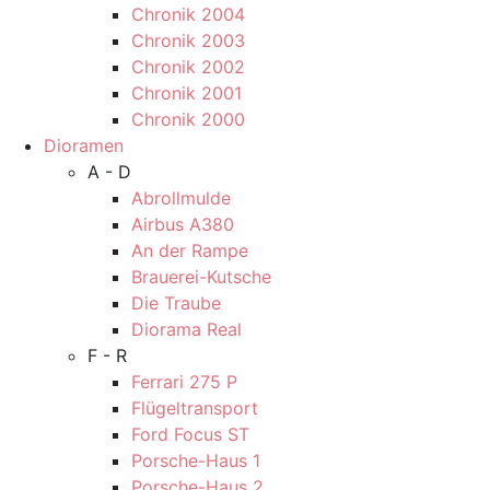
Chronik 2004
Chronik 2003
Chronik 2002
Chronik 2001
Chronik 2000
Dioramen
A - D
Abrollmulde
Airbus A380
An der Rampe
Brauerei-Kutsche
Die Traube
Diorama Real
F - R
Ferrari 275 P
Flügeltransport
Ford Focus ST
Porsche-Haus 1
Porsche-Haus 2