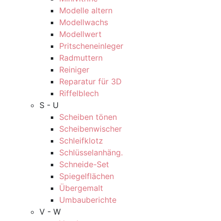
Modelle altern
Modellwachs
Modellwert
Pritscheneinleger
Radmuttern
Reiniger
Reparatur für 3D
Riffelblech
S - U
Scheiben tönen
Scheibenwischer
Schleifklotz
Schlüsselanhäng.
Schneide-Set
Spiegelflächen
Übergemalt
Umbauberichte
V - W