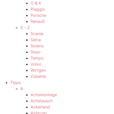
O & K
Piaggio
Porsche
Renault
S - Z
Scania
Setra
Solaris
Steyr
Tempo
Volvo
Wirtgen
Zubehör
Tipps
A
Achsmontage
Achstausch
Ackerland
Airbrush