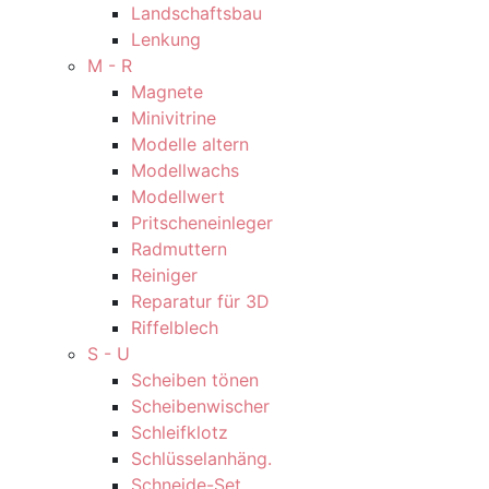
Landschaftsbau
Lenkung
M - R
Magnete
Minivitrine
Modelle altern
Modellwachs
Modellwert
Pritscheneinleger
Radmuttern
Reiniger
Reparatur für 3D
Riffelblech
S - U
Scheiben tönen
Scheibenwischer
Schleifklotz
Schlüsselanhäng.
Schneide-Set