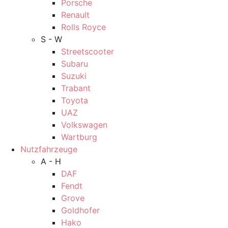
Porsche
Renault
Rolls Royce
S - W
Streetscooter
Subaru
Suzuki
Trabant
Toyota
UAZ
Volkswagen
Wartburg
Nutzfahrzeuge
A - H
DAF
Fendt
Grove
Goldhofer
Hako