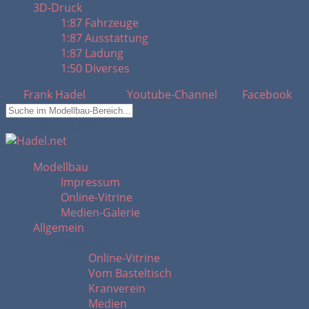
3D-Druck
1:87 Fahrzeuge
1:87 Ausstattung
1:87 Ladung
1:50 Diverses
Frank Hadel
Youtube-Channel
Facebook
Suchfeld ausblenden
Modellbau
Impressum
Online-Vitrine
Medien-Galerie
Allgemein
Allgemein
Online-Vitrine
Vom Basteltisch
Kranverein
Medien