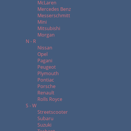
McLaren
Mercedes Benz
Messerschmitt
Mini
Mitsubishi
Morgan
N - R
Nissan
Opel
Pagani
Peugeot
Plymouth
Pontiac
Porsche
Renault
Rolls Royce
S - W
Streetscooter
Subaru
Suzuki