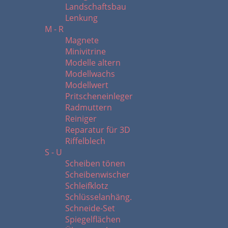
Landschaftsbau
Lenkung
M - R
Magnete
Minivitrine
Modelle altern
Modellwachs
Modellwert
Pritscheneinleger
Radmuttern
Reiniger
Reparatur für 3D
Riffelblech
S - U
Scheiben tönen
Scheibenwischer
Schleifklotz
Schlüsselanhäng.
Schneide-Set
Spiegelflächen