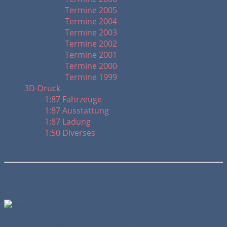
Termine 2005
Termine 2004
Termine 2003
Termine 2002
Termine 2001
Termine 2000
Termine 1999
3D-Druck
1:87 Fahrzeuge
1:87 Ausstattung
1:87 Ladung
1:50 Diverses
Fiat
Die
F
abbrica
I
taliana
A
utomobili
T
orino wurde 1899 in