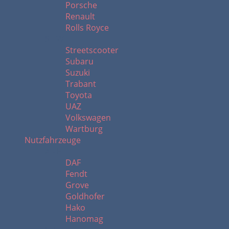
Porsche
Renault
Rolls Royce
S - W
Streetscooter
Subaru
Suzuki
Trabant
Toyota
UAZ
Volkswagen
Wartburg
Nutzfahrzeuge
A - H
DAF
Fendt
Grove
Goldhofer
Hako
Hanomag