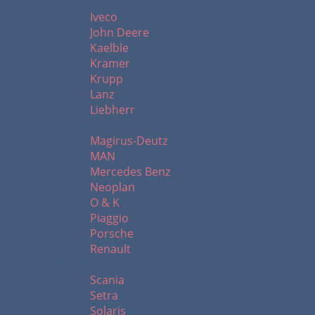
I - L
Iveco
John Deere
Kaelble
Kramer
Krupp
Lanz
Liebherr
M - R
Magirus-Deutz
MAN
Mercedes Benz
Neoplan
O & K
Piaggio
Porsche
Renault
S - Z
Scania
Setra
Solaris