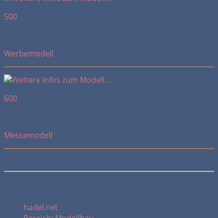
500
2007
Werbemodell
600
1955
Messemodell
Meine Kontaktdaten:
hadel.net