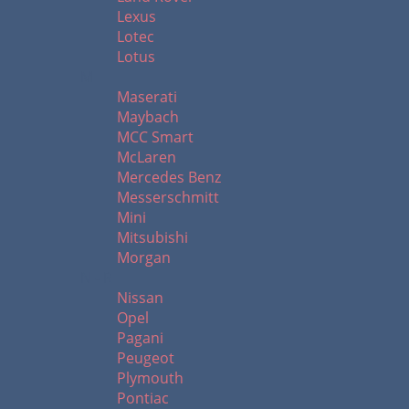
Lexus
Lotec
Lotus
M
Maserati
Maybach
MCC Smart
McLaren
Mercedes Benz
Messerschmitt
Mini
Mitsubishi
Morgan
N - R
Nissan
Opel
Pagani
Peugeot
Plymouth
Pontiac