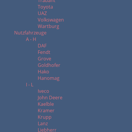
Trabant
Toyota
UAZ
Volkswagen
Wartburg
Nutzfahrzeuge
A - H
DAF
Fendt
Grove
Goldhofer
Hako
Hanomag
I - L
Iveco
John Deere
Kaelble
Kramer
Krupp
Lanz
Liebherr