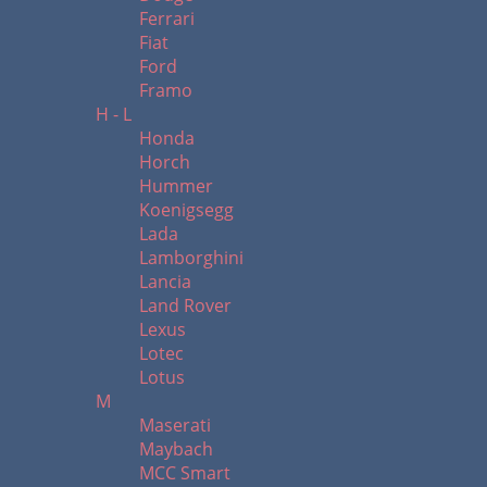
Ferrari
Fiat
Ford
Framo
H - L
Honda
Horch
Hummer
Koenigsegg
Lada
Lamborghini
Lancia
Land Rover
Lexus
Lotec
Lotus
M
Maserati
Maybach
MCC Smart