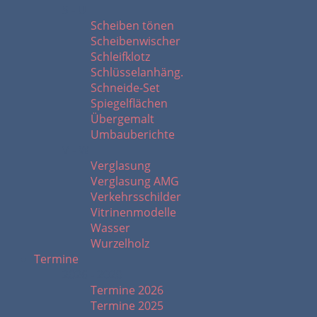
S - U
Scheiben tönen
Scheibenwischer
Schleifklotz
Schlüsselanhäng.
Schneide-Set
Spiegelflächen
Übergemalt
Umbauberichte
V - W
Verglasung
Verglasung AMG
Verkehrsschilder
Vitrinenmodelle
Wasser
Wurzelholz
Termine
2026 - 2020
Termine 2026
Termine 2025