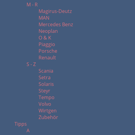
M - R
Magirus-Deutz
MAN
Mercedes Benz
Neoplan
O & K
Piaggio
Porsche
Renault
S - Z
Scania
Setra
Solaris
Steyr
Tempo
Volvo
Wirtgen
Zubehör
Tipps
A