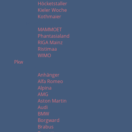
Höcketstaller
Kieler Woche
Kothmaier
M - W
MAMMOET
Phantasialand
RIGA Mainz
Ristimaa
WIMO
Pkw
A - B
Anhänger
Alfa Romeo
Alpina
AMG
Aston Martin
Audi
BMW
Borgward
Brabus