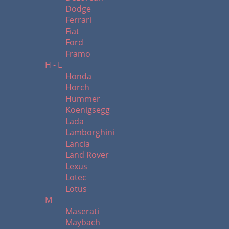
Dodge
Ferrari
Fiat
Ford
Framo
H - L
Honda
Horch
Hummer
Koenigsegg
Lada
Lamborghini
Lancia
Land Rover
Lexus
Lotec
Lotus
M
Maserati
Maybach