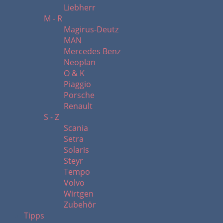
Liebherr
M - R
Magirus-Deutz
MAN
Mercedes Benz
Neoplan
O & K
Piaggio
Porsche
Renault
S - Z
Scania
Setra
Solaris
Steyr
Tempo
Volvo
Wirtgen
Zubehör
Tipps