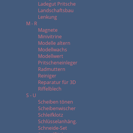
Ladegut Pritsche
Landschaftsbau
Lenkung
M - R
Magnete
Minivitrine
Modelle altern
Modellwachs
Modellwert
Pritscheneinleger
Radmuttern
Reiniger
Reparatur für 3D
Riffelblech
S - U
Scheiben tönen
Scheibenwischer
Schleifklotz
Schlüsselanhäng.
Schneide-Set