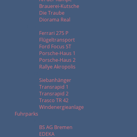
Brauerei-Kutsche
Die Traube
Diorama Real
F - R
Ferrari 275 P
Flügeltransport
Ford Focus ST
Porsche-Haus 1
Porsche-Haus 2
Rallye Akropolis
S - W
Siebanhänger
Transrapid 1
Transrapid 2
Trasco TR 42
Windenergieanlage
Fuhrparks
A - K
BS AG Bremen
EDEKA