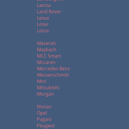
Lancia
Land Rover
Lexus
Lotec
Lotus
M
Maserati
Maybach
MCC Smart
McLaren
Mercedes Benz
Messerschmitt
Mini
Mitsubishi
Morgan
N - R
Nissan
Opel
Pagani
Peugeot