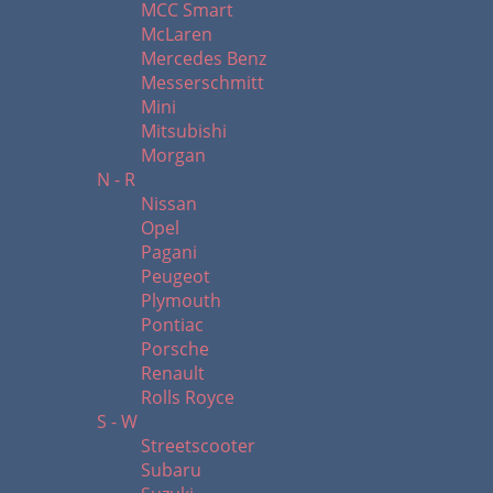
MCC Smart
McLaren
Mercedes Benz
Messerschmitt
Mini
Mitsubishi
Morgan
N - R
Nissan
Opel
Pagani
Peugeot
Plymouth
Pontiac
Porsche
Renault
Rolls Royce
S - W
Streetscooter
Subaru