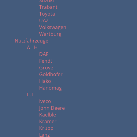
Suzuki
Trabant
Toyota
UAZ
Volkswagen
Wartburg
Nutzfahrzeuge
A - H
DAF
Fendt
Grove
Goldhofer
Hako
Hanomag
I - L
Iveco
John Deere
Kaelble
Kramer
Krupp
Lanz