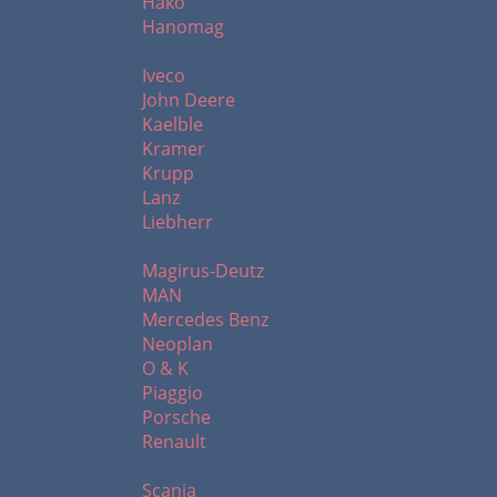
Hako
Hanomag
I - L
Iveco
John Deere
Kaelble
Kramer
Krupp
Lanz
Liebherr
M - R
Magirus-Deutz
MAN
Mercedes Benz
Neoplan
O & K
Piaggio
Porsche
Renault
S - Z
Scania