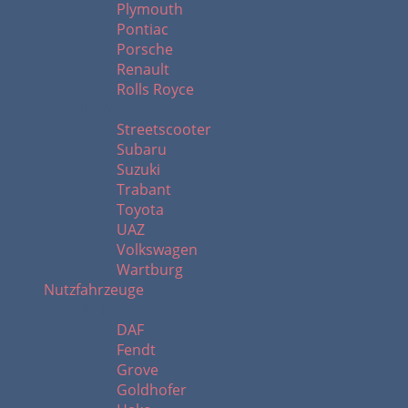
Plymouth
Pontiac
Porsche
Renault
Rolls Royce
S - W
Streetscooter
Subaru
Suzuki
Trabant
Toyota
UAZ
Volkswagen
Wartburg
Nutzfahrzeuge
A - H
DAF
Fendt
Grove
Goldhofer