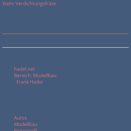
Stehr Verdichtungsfräse
2005
Meine Kontaktdaten:
hadel.net
Bereich: Modellbau
Frank Hadel
Themenbereiche:
Autos
Modellbau
Reitertreff