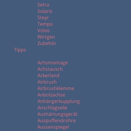
Setra
Solaris
Steyr
Tempo
Volvo
Wirtgen
Zubehör
Tipps
A
Achsmontage
Achstausch
Ackerland
Airbrush
Airbrushklemme
Anbolzachse
Anhängerkupplung
Anschlagseile
Aushärtungsgerät
Auspuffendrohre
Aussenspiegel