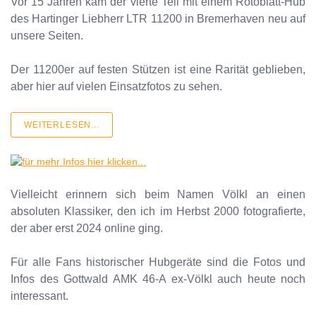
Vor 15 Jahren kam der vierte Teil mit einem Rotoblatt-Hub
des Hartinger Liebherr LTR 11200 in Bremerhaven neu auf
unsere Seiten.
Der 11200er auf festen Stützen ist eine Rarität geblieben,
aber hier auf vielen Einsatzfotos zu sehen.
WEITERLESEN...
Vielleicht erinnern sich beim Namen Völkl an einen
absoluten Klassiker, den ich im Herbst 2000 fotografierte,
der aber erst 2024 online ging.
Für alle Fans historischer Hubgeräte sind die Fotos und
Infos des Gottwald AMK 46-A ex-Völkl auch heute noch
interessant.