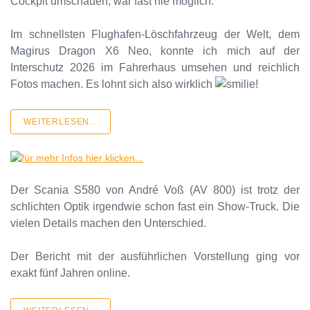
Cockpit umschauen, war fast nie möglich.
Im schnellsten Flughafen-Löschfahrzeug der Welt, dem
Magirus Dragon X6 Neo, konnte ich mich auf der
Interschutz 2026 im Fahrerhaus umsehen und reichlich
Fotos machen. Es lohnt sich also wirklich
!
WEITERLESEN...
Der Scania S580 von André Voß (AV 800) ist trotz der
schlichten Optik irgendwie schon fast ein Show-Truck. Die
vielen Details machen den Unterschied.
Der Bericht mit der ausführlichen Vorstellung ging vor
exakt fünf Jahren online.