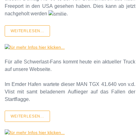
Freeport in den USA gesehen haben. Dies kann ab jetzt
nachgeholt werden
.
WEITERLESEN...
Für alle Schwerlast-Fans kommt heute ein aktueller Truck
auf unsere Webseite.
Im Emder Hafen wartete dieser MAN TGX 41.640 von v.d.
Vlist mit samt beladenem Auflieger auf das Fallen der
Startflagge.
WEITERLESEN...