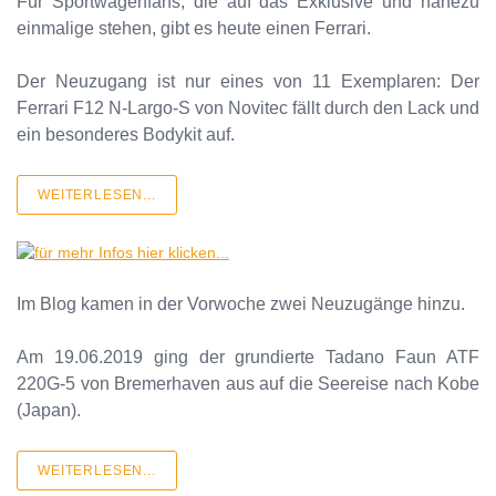
Für Sportwagenfans, die auf das Exklusive und nahezu
einmalige stehen, gibt es heute einen Ferrari.
Der Neuzugang ist nur eines von 11 Exemplaren: Der
Ferrari F12 N-Largo-S von Novitec fällt durch den Lack und
ein besonderes Bodykit auf.
WEITERLESEN...
Im Blog kamen in der Vorwoche zwei Neuzugänge hinzu.
Am 19.06.2019 ging der grundierte Tadano Faun ATF
220G-5 von Bremerhaven aus auf die Seereise nach Kobe
(Japan).
WEITERLESEN...