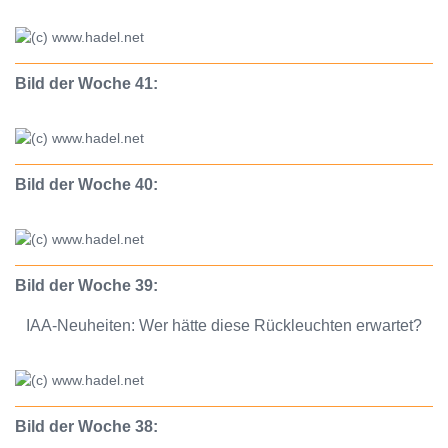
Bild der Woche 41:
Bild der Woche 40:
Bild der Woche 39:
IAA-Neuheiten: Wer hätte diese Rückleuchten erwartet?
Bild der Woche 38: