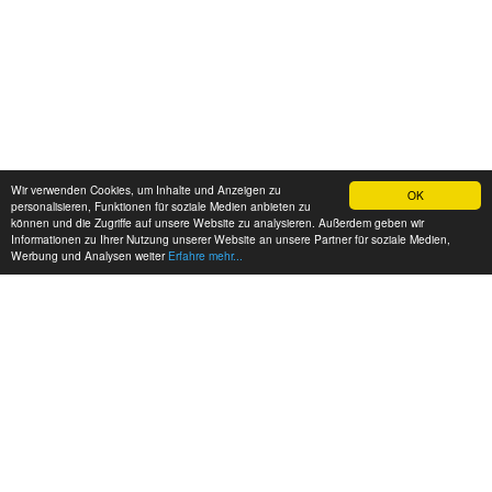
Wir verwenden Cookies, um Inhalte und Anzeigen zu
OK
personalisieren, Funktionen für soziale Medien anbieten zu
können und die Zugriffe auf unsere Website zu analysieren. Außerdem geben wir
Informationen zu Ihrer Nutzung unserer Website an unsere Partner für soziale Medien,
Werbung und Analysen weiter
Erfahre mehr...