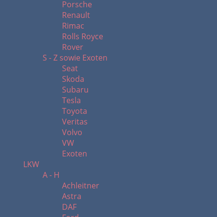
Porsche
Renault
Rimac
Rolls Royce
Rover
S - Z sowie Exoten
Seat
Skoda
Subaru
Tesla
Toyota
Veritas
Volvo
VW
Exoten
LKW
A - H
Achleitner
Astra
DAF