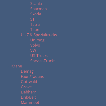
Scania
Shacman
Skoda
STI
Tatra
Titan
U - Z & Spezialtrucks
Unimog
Volvo
VW
US-Trucks
Spezial-Trucks
Krane
Demag
Faun/Tadano
Gottwald
Grove
Liebherr
Link-Belt
Mammoet