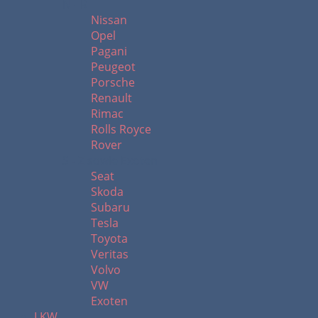
N - R
Nissan
Opel
Pagani
Peugeot
Porsche
Renault
Rimac
Rolls Royce
Rover
S - Z sowie Exoten
Seat
Skoda
Subaru
Tesla
Toyota
Veritas
Volvo
VW
Exoten
LKW