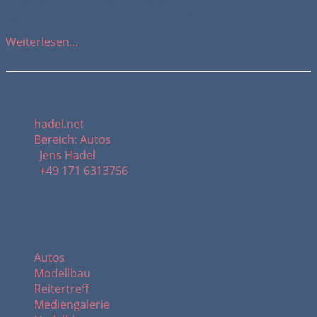
handelt sich um einen Wagen, der bisher nicht in...
Weiterlesen...
Meine Kontaktdaten:
hadel.net
Bereich: Autos
Jens Hadel
+49 171 6313756
Themenbereiche:
Autos
Modellbau
Reitertreff
Mediengalerie