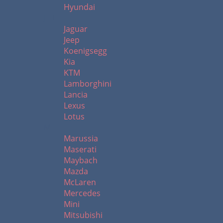
Hyundai
J - L
Jaguar
Jeep
Koenigsegg
Kia
KTM
Lamborghini
Lancia
Lexus
Lotus
M
Marussia
Maserati
Maybach
Mazda
McLaren
Mercedes
Mini
Mitsubishi