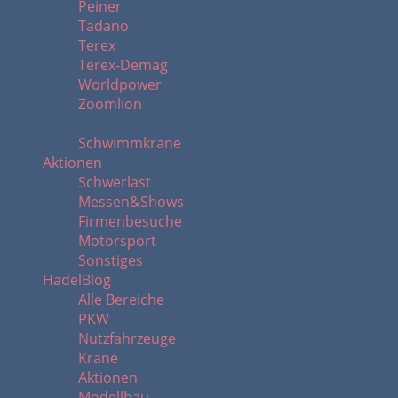
Peiner
Tadano
Terex
Terex-Demag
Worldpower
Zoomlion
Schwimmkrane
Aktionen
Schwerlast
Messen&Shows
Firmenbesuche
Motorsport
Sonstiges
HadelBlog
Alle Bereiche
PKW
Nutzfahrzeuge
Krane
Aktionen
Modellbau