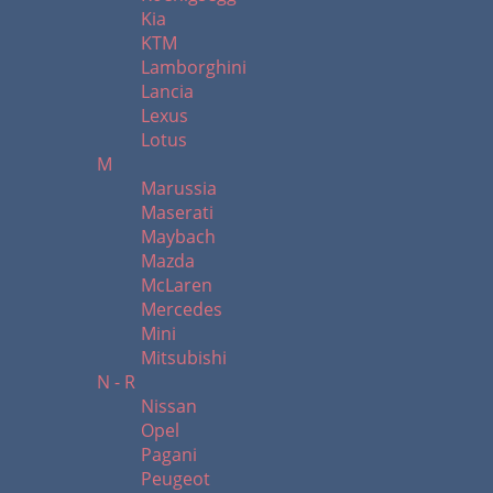
Kia
KTM
Lamborghini
Lancia
Lexus
Lotus
M
Marussia
Maserati
Maybach
Mazda
McLaren
Mercedes
Mini
Mitsubishi
N - R
Nissan
Opel
Pagani
Peugeot