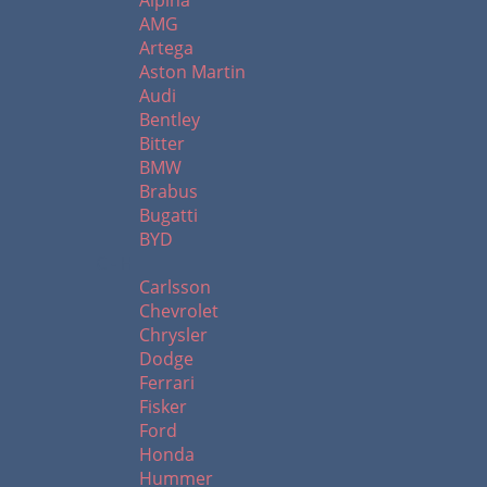
Alpina
AMG
Artega
Aston Martin
Audi
Bentley
Bitter
BMW
Brabus
Bugatti
BYD
C - H
Carlsson
Chevrolet
Chrysler
Dodge
Ferrari
Fisker
Ford
Honda
Hummer