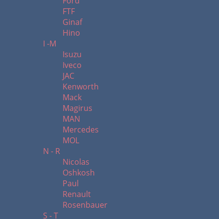
Ford
FTF
Ginaf
Hino
I -M
Isuzu
Iveco
JAC
Kenworth
Mack
Magirus
MAN
Mercedes
MOL
N - R
Nicolas
Oshkosh
Paul
Renault
Rosenbauer
S - T