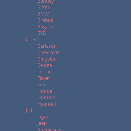
Bentley
Bitter
BMW
Brabus
Bugatti
BYD
C - H
Carlsson
Chevrolet
Chrysler
Dodge
Ferrari
Fisker
Ford
Honda
Hummer
Hyundai
J - L
Jaguar
Jeep
Koenigsegg