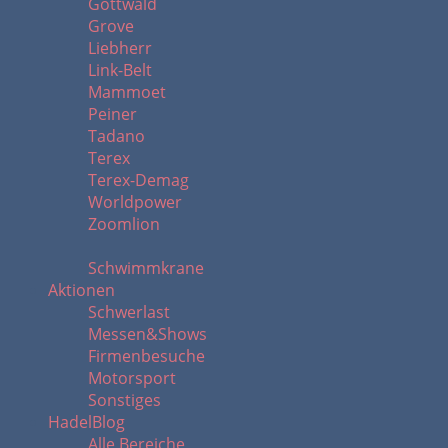
Gottwald
Grove
Liebherr
Link-Belt
Mammoet
Peiner
Tadano
Terex
Terex-Demag
Worldpower
Zoomlion
Schwimmkrane
Aktionen
Schwerlast
Messen&Shows
Firmenbesuche
Motorsport
Sonstiges
HadelBlog
Alle Bereiche