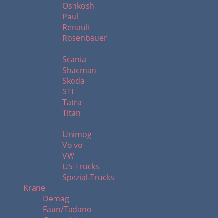
Oshkosh
Paul
Renault
Rosenbauer
S - T
Scania
Shacman
Skoda
STI
Tatra
Titan
U - Z & Spezialtrucks
Unimog
Volvo
VW
US-Trucks
Spezial-Trucks
Krane
Demag
Faun/Tadano