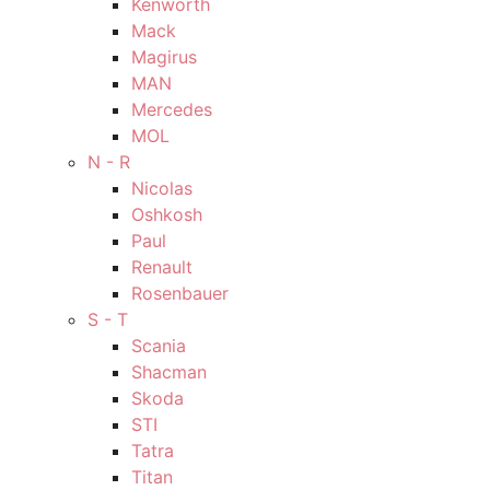
Kenworth
Mack
Magirus
MAN
Mercedes
MOL
N - R
Nicolas
Oshkosh
Paul
Renault
Rosenbauer
S - T
Scania
Shacman
Skoda
STI
Tatra
Titan