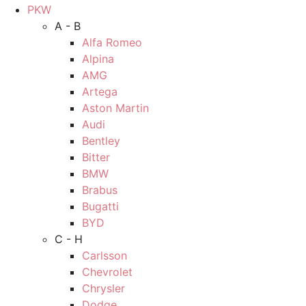
PKW
A - B
Alfa Romeo
Alpina
AMG
Artega
Aston Martin
Audi
Bentley
Bitter
BMW
Brabus
Bugatti
BYD
C - H
Carlsson
Chevrolet
Chrysler
Dodge