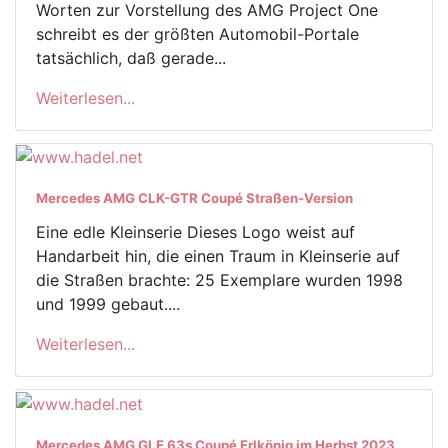
Worten zur Vorstellung des AMG Project One
schreibt es der größten Automobil-Portale
tatsächlich, daß gerade...
Weiterlesen...
Mercedes AMG CLK-GTR Coupé Straßen-Version
Eine edle Kleinserie Dieses Logo weist auf
Handarbeit hin, die einen Traum in Kleinserie auf
die Straßen brachte: 25 Exemplare wurden 1998
und 1999 gebaut....
Weiterlesen...
Mercedes AMG GLE 63s Coupé Erlkönig im Herbst 2023