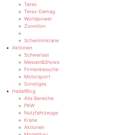
Terex
Terex-Demag
Worldpower
Zoomlion
Schwimmkrane
Aktionen
Schwerlast
Messen&Shows
Firmenbesuche
Motorsport
Sonstiges
HadelBlog
Alle Bereiche
PKW
Nutzfahrzeuge
Krane
Aktionen
Modellbau