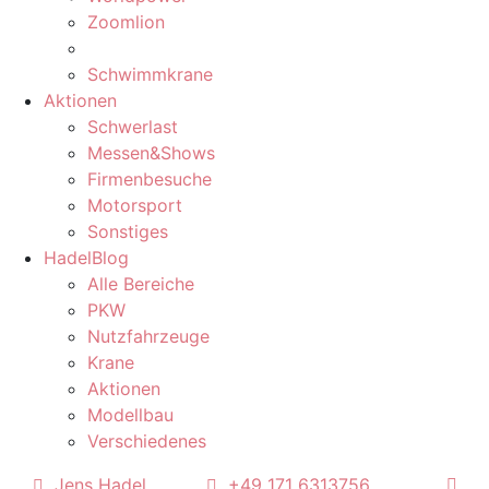
Zoomlion
Schwimmkrane
Aktionen
Schwerlast
Messen&Shows
Firmenbesuche
Motorsport
Sonstiges
HadelBlog
Alle Bereiche
PKW
Nutzfahrzeuge
Krane
Aktionen
Modellbau
Verschiedenes
Jens Hadel
+49 171 6313756