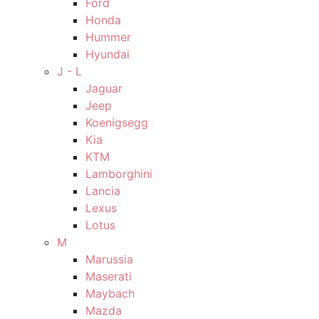
Ford
Honda
Hummer
Hyundai
J - L
Jaguar
Jeep
Koenigsegg
Kia
KTM
Lamborghini
Lancia
Lexus
Lotus
M
Marussia
Maserati
Maybach
Mazda