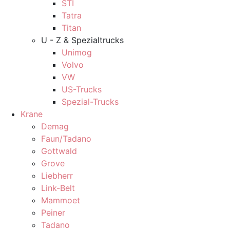
STI
Tatra
Titan
U - Z & Spezialtrucks
Unimog
Volvo
VW
US-Trucks
Spezial-Trucks
Krane
Demag
Faun/Tadano
Gottwald
Grove
Liebherr
Link-Belt
Mammoet
Peiner
Tadano