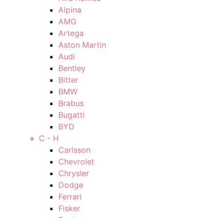
Alpina
AMG
Artega
Aston Martin
Audi
Bentley
Bitter
BMW
Brabus
Bugatti
BYD
C - H
Carlsson
Chevrolet
Chrysler
Dodge
Ferrari
Fisker