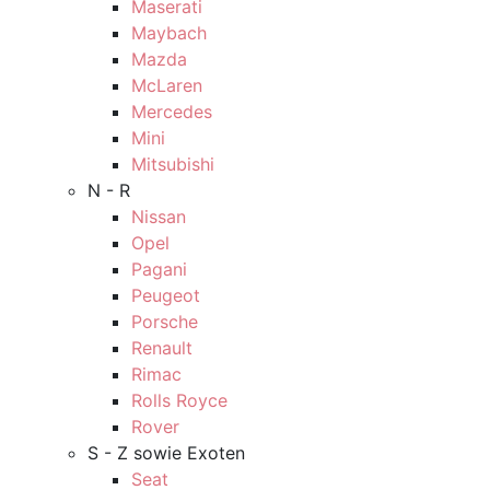
Maserati
Maybach
Mazda
McLaren
Mercedes
Mini
Mitsubishi
N - R
Nissan
Opel
Pagani
Peugeot
Porsche
Renault
Rimac
Rolls Royce
Rover
S - Z sowie Exoten
Seat