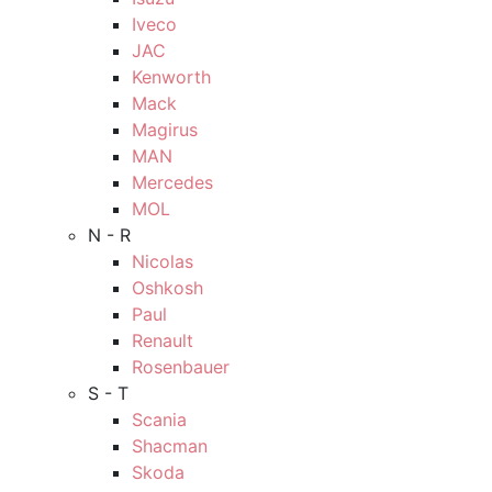
Iveco
JAC
Kenworth
Mack
Magirus
MAN
Mercedes
MOL
N - R
Nicolas
Oshkosh
Paul
Renault
Rosenbauer
S - T
Scania
Shacman
Skoda