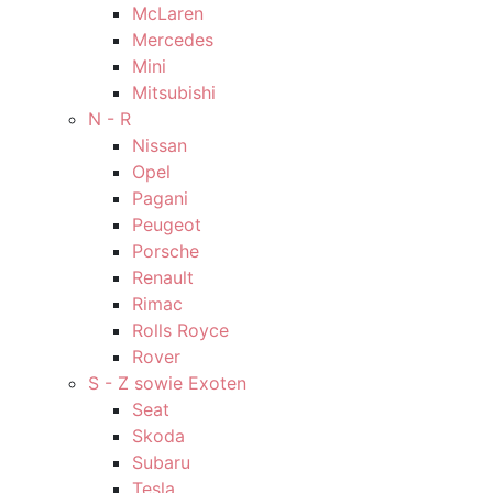
McLaren
Mercedes
Mini
Mitsubishi
N - R
Nissan
Opel
Pagani
Peugeot
Porsche
Renault
Rimac
Rolls Royce
Rover
S - Z sowie Exoten
Seat
Skoda
Subaru
Tesla