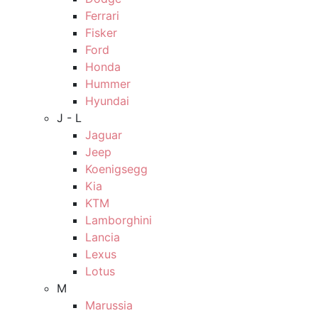
Ferrari
Fisker
Ford
Honda
Hummer
Hyundai
J - L
Jaguar
Jeep
Koenigsegg
Kia
KTM
Lamborghini
Lancia
Lexus
Lotus
M
Marussia