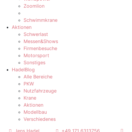
Zoomlion
Schwimmkrane
Aktionen
Schwerlast
Messen&Shows
Firmenbesuche
Motorsport
Sonstiges
HadelBlog
Alle Bereiche
PKW
Nutzfahrzeuge
Krane
Aktionen
Modellbau
Verschiedenes
Jens Hadel
+49 171 6313756