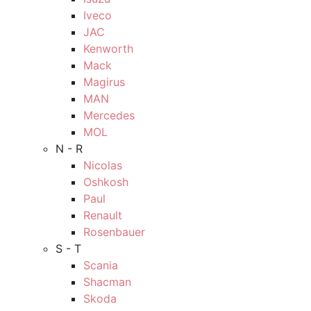
Iveco
JAC
Kenworth
Mack
Magirus
MAN
Mercedes
MOL
N - R
Nicolas
Oshkosh
Paul
Renault
Rosenbauer
S - T
Scania
Shacman
Skoda