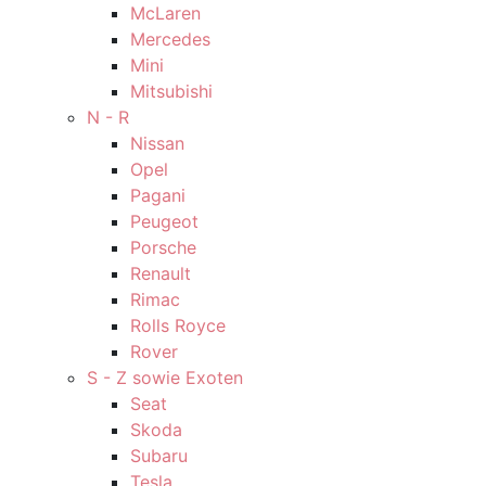
McLaren
Mercedes
Mini
Mitsubishi
N - R
Nissan
Opel
Pagani
Peugeot
Porsche
Renault
Rimac
Rolls Royce
Rover
S - Z sowie Exoten
Seat
Skoda
Subaru
Tesla