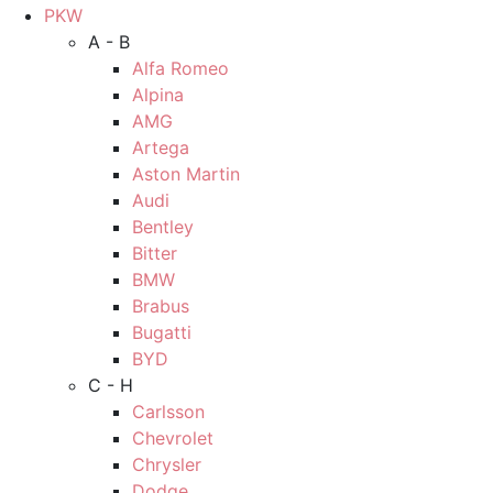
PKW
A - B
Alfa Romeo
Alpina
AMG
Artega
Aston Martin
Audi
Bentley
Bitter
BMW
Brabus
Bugatti
BYD
C - H
Carlsson
Chevrolet
Chrysler
Dodge