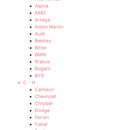
Alpina
AMG
Artega
Aston Martin
Audi
Bentley
Bitter
BMW
Brabus
Bugatti
BYD
C - H
Carlsson
Chevrolet
Chrysler
Dodge
Ferrari
Fisker