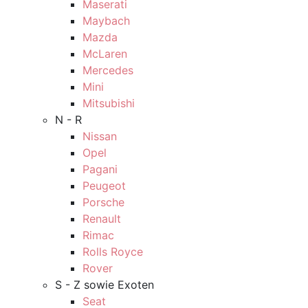
Maserati
Maybach
Mazda
McLaren
Mercedes
Mini
Mitsubishi
N - R
Nissan
Opel
Pagani
Peugeot
Porsche
Renault
Rimac
Rolls Royce
Rover
S - Z sowie Exoten
Seat