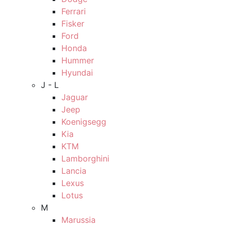
Ferrari
Fisker
Ford
Honda
Hummer
Hyundai
J - L
Jaguar
Jeep
Koenigsegg
Kia
KTM
Lamborghini
Lancia
Lexus
Lotus
M
Marussia