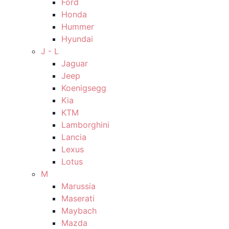
Ford
Honda
Hummer
Hyundai
J - L
Jaguar
Jeep
Koenigsegg
Kia
KTM
Lamborghini
Lancia
Lexus
Lotus
M
Marussia
Maserati
Maybach
Mazda