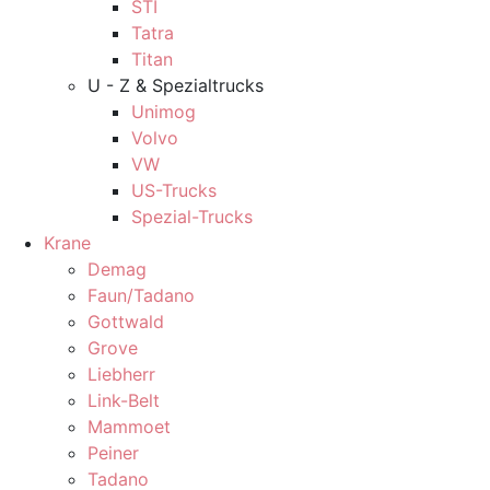
STI
Tatra
Titan
U - Z & Spezialtrucks
Unimog
Volvo
VW
US-Trucks
Spezial-Trucks
Krane
Demag
Faun/Tadano
Gottwald
Grove
Liebherr
Link-Belt
Mammoet
Peiner
Tadano