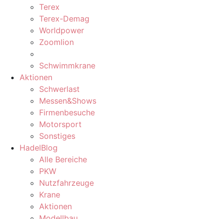
Terex
Terex-Demag
Worldpower
Zoomlion
Schwimmkrane
Aktionen
Schwerlast
Messen&Shows
Firmenbesuche
Motorsport
Sonstiges
HadelBlog
Alle Bereiche
PKW
Nutzfahrzeuge
Krane
Aktionen
Modellbau