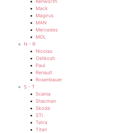
Kenworth
Mack
Magirus
MAN
Mercedes
MOL
N - R
Nicolas
Oshkosh
Paul
Renault
Rosenbauer
S - T
Scania
Shacman
Skoda
STI
Tatra
Titan