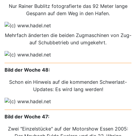
Nur Rainer Bublitz fotografierte das 92 Meter lange
Gespann auf dem Weg in den Hafen.
Mehrfach änderten die beiden Zugmaschinen von Zug-
auf Schubbetrieb und umgekehrt.
Bild der Woche 48:
Schon ein Hinweis auf die kommenden Schwerlast-
Updates: Es wird lang werden!
Bild der Woche 47:
Zwei "Einzelstücke" auf der Motorshow Essen 2005:
Der Maybach Fulda Exelero und die 22-jährige