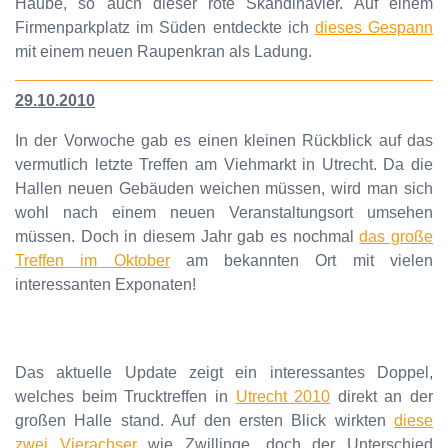
Haube, so auch dieser rote Skandinavier. Auf einem
Firmenparkplatz im Süden entdeckte ich
dieses Gespann
mit einem neuen Raupenkran als Ladung.
29.10.2010
In der Vorwoche gab es einen kleinen Rückblick auf das
vermutlich letzte Treffen am Viehmarkt in Utrecht. Da die
Hallen neuen Gebäuden weichen müssen, wird man sich
wohl nach einem neuen Veranstaltungsort umsehen
müssen. Doch in diesem Jahr gab es nochmal
das große
Treffen im Oktober
am bekannten Ort mit vielen
interessanten Exponaten!
Das aktuelle Update zeigt ein interessantes Doppel,
welches beim Trucktreffen in
Utrecht 2010
direkt an der
großen Halle stand. Auf den ersten Blick wirkten
diese
zwei Vierachser
wie Zwillinge, doch der Unterschied