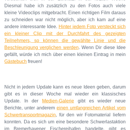
Diesmal habe ich zusätzlich zu den Fotos auch viele
kleine Videoclips mitgebracht. Einen richtigen Film daraus
zu schneiden war nicht möglich, aber ich kam auf eine
andere interessante Idee.
Hinter jedem Foto versteckt sich
ein kleiner Clip mit der Durchfahrt des gezeigten
Teilnehmers, so können die gewählte Linie und die
Beschleunigung verglichen werden
. Wenn Dir diese Idee
gefällt, würde ich mich über einen kleinen Eintrag in mein
Gästebuch
freuen!
Nicht in jedem Update kann es neue Ideen geben, darum
gibt es in dieser Woche mal wieder ein klassisches
Update. In der
Medien-Galerie
gibt es wieder neue
Berichte, unter anderem
einen umfangreichen Artikel vom
Schwertransportmagazin
, für den wir Fotomaterial liefern
konnten. Da es sich um eine besondere Schwerlastaktion
im Bremerhavener Fischereihafen handelte, gibt es