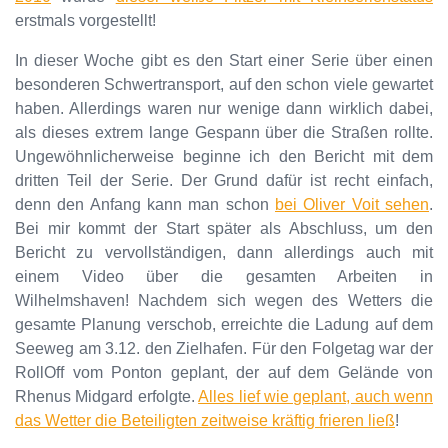
erstmals vorgestellt!
In dieser Woche gibt es den Start einer Serie über einen
besonderen Schwertransport, auf den schon viele gewartet
haben. Allerdings waren nur wenige dann wirklich dabei,
als dieses extrem lange Gespann über die Straßen rollte.
Ungewöhnlicherweise beginne ich den Bericht mit dem
dritten Teil der Serie. Der Grund dafür ist recht einfach,
denn den Anfang kann man schon
bei Oliver Voit sehen
.
Bei mir kommt der Start später als Abschluss, um den
Bericht zu vervollständigen, dann allerdings auch mit
einem Video über die gesamten Arbeiten in
Wilhelmshaven! Nachdem sich wegen des Wetters die
gesamte Planung verschob, erreichte die Ladung auf dem
Seeweg am 3.12. den Zielhafen. Für den Folgetag war der
RollOff vom Ponton geplant, der auf dem Gelände von
Rhenus Midgard erfolgte.
Alles lief wie geplant, auch wenn
das Wetter die Beteiligten zeitweise kräftig frieren ließ
!