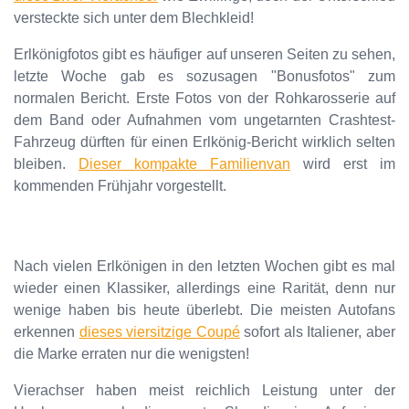
versteckte sich unter dem Blechkleid!
Erlkönigfotos gibt es häufiger auf unseren Seiten zu sehen,
letzte Woche gab es sozusagen "Bonusfotos" zum
normalen Bericht. Erste Fotos von der Rohkarosserie auf
dem Band oder Aufnahmen vom ungetarnten Crashtest-
Fahrzeug dürften für einen Erlkönig-Bericht wirklich selten
bleiben.
Dieser kompakte Familienvan
wird erst im
kommenden Frühjahr vorgestellt.
Nach vielen Erlkönigen in den letzten Wochen gibt es mal
wieder einen Klassiker, allerdings eine Rarität, denn nur
wenige haben bis heute überlebt. Die meisten Autofans
erkennen
dieses viersitzige Coupé
sofort als Italiener, aber
die Marke erraten nur die wenigsten!
Vierachser haben meist reichlich Leistung unter der