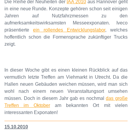
Die Reihe der Neuheiten der
IAA 2010
aus Hannover geht
in eine neue Runde. Konzepte gehören schon seit einigen
Jahren auf Nutzfahrzmessen zu den
aufmerksamkeitswirksamsten Messeexponaten. Iveco
präsentierte
ein rollendes Entwicklungslabor
, welches
hoffentlich schon die Formensprache zukünftiger Trucks
zeigt.
In dieser Woche gibt es einen kleinen Rückblick auf das
vermutlich letzte Treffen am Viehmarkt in Utrecht. Da die
Hallen neuen Gebäuden weichen müssen, wird man sich
wohl nach einem neuen Veranstaltungsort umsehen
müssen. Doch in diesem Jahr gab es nochmal
das große
Treffen im Oktober
am bekannten Ort mit vielen
interessanten Exponaten!
15.10.2010