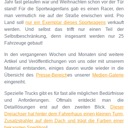
Jahr fast gelaufen war und Weihnachten schon vor der Tür
stand! Für die Sportwagenfans gab es einen Racer, den
man vermutlich nie auf der Straße erwischen wird. Pro
Land soll
nur ein Exemplar dieses Sportwagens
verkauft
werden. Und selbst das trifft nur einen Teil der
Selbstbeschränkung, denn insgesamt werden nur 25
Fahrzeuge gebaut!
In den vergangenen Wochen und Monaten sind weitere
Artikel und Veröffentlichungen von uns oder mit unserem
Material entstanden, einiges davon wurde wieder in die
Übersicht des
Presse-Bereich
es unserer
Medien-Galerie
eingereiht.
Spezielle Trucks gibt es für fast alle möglichen Bedürfnisse
und Anforderungen. Oftmals entdeckt man die
Detaillösungen erst auf den zweiten Blick.
Dieser
Dreiachser hat hinter dem Fahrerhaus einen kleinen Turm,
Zusatzstrahler auf dem Dach und trägt die Farben einer
bekannten Spedition
!