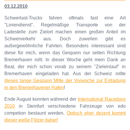
03.12.2010
Schwerlast-Trucks fahren oftmals fast eine Art
"Liniendienst". Regelmäßige Transporte von der
Ladestelle zum Zielort machen einen großen Anteil im
Schwerverkehr aus. Doch zuweilen gibt es
außergewöhnliche Fahrten. Besonders interessant sind
diese für mich, wenn das Gespann nur selten Richtung
Bremerhaven rollt. In dieser Woche geht mein Dank an
Beat, der mich schon vorab zu seinem "Zieleinlauf" in
Bremerhaven eingeladen hat. Aus der Schweiz rollte
dieses lange Gespann Mitte der Vorwoche zur Entladung
in den Bremerhavener Hafen
!
Ende August konnten während der
International Racedays
2010
in Steinfurt verschiedene Fahrzeuge von edo
competion bestaunt werden.
Optisch eher dezent kommt
dieser weße Flitzer daher!