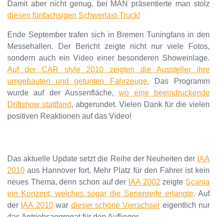
Damit aber nicht genug, bei MAN präsentierte man stolz
diesen fünfachsigen Schwerlast-Truck!
Ende September trafen sich in Bremen Tuningfans in den
Messehallen. Der Bericht zeigte nicht nur viele Fotos,
sondern auch ein Video einer besonderen Showeinlage.
Auf der CAR style 2010 zeigten die Aussteller ihre
umgebauten und getunten Fahrzeuge.
Das Programm
wurde auf der Aussenfläche,
wo eine beeindruckende
Driftshow stattfand
, abgerundet. Vielen Dank für die vielen
positiven Reaktionen auf das Video!
Das aktuelle Update setzt die Reihe der Neuheiten der
IAA
2010
aus Hannover fort. Mehr Platz für den Fahrer ist kein
neues Thema, denn schon auf der
IAA 2002
zeigte
Scania
ein Konzept, welches sogar die Serienreife erlangte
. Auf
der
IAA 2010
war
dieser schöne Vierachser
eigentlich nur
das Antriebsaggregat für den Auflieger.