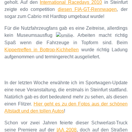
geholt. Auf den
International Racedays 2010
in Steinfurt
zeigte edo competition
diesen FIA-GT-Rennwagen
, der
sogar zum Cabrio mit Hardtop umgebaut wurde!
Für die Nutzfahrzeugfans gab es eine Zeitreise, allerdings
kein Museumsausflug
. Arbeiten macht richtig
Spaß wenn die Fahrzeuge in Topform sind. Beim
Kippertreffen in Bottrop-Kichhellen
wurde richtig Ladung
aufgenommen und termingerecht ausgeliefert.
In der letzten Woche erwähnte ich im Sportwagen-Update
eine neue Veranstaltung, die erstmals in Steinfurt stattfand.
Natürlich gab es dort bedeutend mehr zu sehen, als diesen
einen Flitzer.
Hier geht es zu den Fotos aus der schönen
Altstadt und den tollen Autos
!
Schon vor zwei Jahren feierte dieser Schwerlast-Truck
seine Premiere auf der
IAA 2008
, doch auf den Straßen