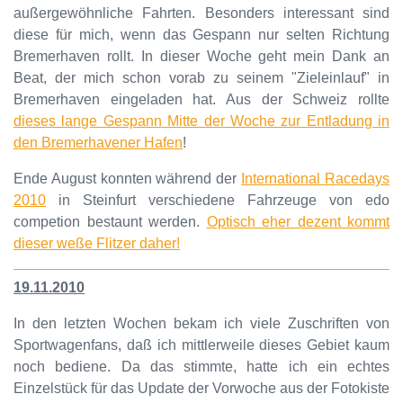
außergewöhnliche Fahrten. Besonders interessant sind
diese für mich, wenn das Gespann nur selten Richtung
Bremerhaven rollt. In dieser Woche geht mein Dank an
Beat, der mich schon vorab zu seinem "Zieleinlauf" in
Bremerhaven eingeladen hat. Aus der Schweiz rollte
dieses lange Gespann Mitte der Woche zur Entladung in
den Bremerhavener Hafen
!
Ende August konnten während der
International Racedays
2010
in Steinfurt verschiedene Fahrzeuge von edo
competion bestaunt werden.
Optisch eher dezent kommt
dieser weße Flitzer daher!
19.11.2010
In den letzten Wochen bekam ich viele Zuschriften von
Sportwagenfans, daß ich mittlerweile dieses Gebiet kaum
noch bediene. Da das stimmte, hatte ich ein echtes
Einzelstück für das Update der Vorwoche aus der Fotokiste