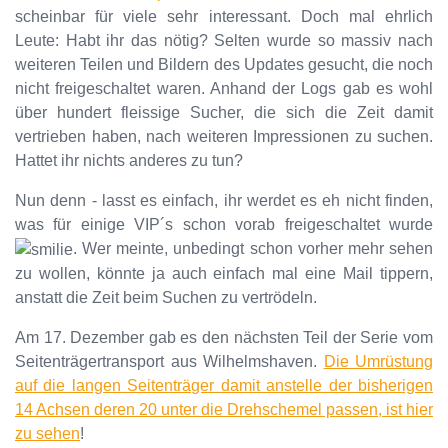
scheinbar für viele sehr interessant. Doch mal ehrlich
Leute: Habt ihr das nötig? Selten wurde so massiv nach
weiteren Teilen und Bildern des Updates gesucht, die noch
nicht freigeschaltet waren. Anhand der Logs gab es wohl
über hundert fleissige Sucher, die sich die Zeit damit
vertrieben haben, nach weiteren Impressionen zu suchen.
Hattet ihr nichts anderes zu tun?
Nun denn - lasst es einfach, ihr werdet es eh nicht finden,
was für einige VIP´s schon vorab freigeschaltet wurde
. Wer meinte, unbedingt schon vorher mehr sehen
zu wollen, könnte ja auch einfach mal eine Mail tippern,
anstatt die Zeit beim Suchen zu vertrödeln.
Am 17. Dezember gab es den nächsten Teil der Serie vom
Seitenträgertransport aus Wilhelmshaven.
Die Umrüstung
auf die langen Seitenträger damit anstelle der bisherigen
14 Achsen deren 20 unter die Drehschemel passen, ist hier
zu sehen
!