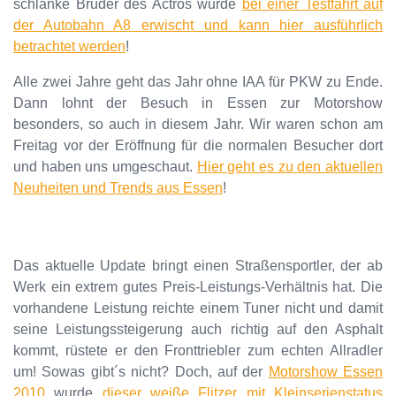
schlanke Bruder des Actros wurde
bei einer Testfahrt auf
der Autobahn A8 erwischt und kann hier ausführlich
betrachtet werden
!
Alle zwei Jahre geht das Jahr ohne IAA für PKW zu Ende.
Dann lohnt der Besuch in Essen zur Motorshow
besonders, so auch in diesem Jahr. Wir waren schon am
Freitag vor der Eröffnung für die normalen Besucher dort
und haben uns umgeschaut.
Hier geht es zu den aktuellen
Neuheiten und Trends aus Essen
!
Das aktuelle Update bringt einen Straßensportler, der ab
Werk ein extrem gutes Preis-Leistungs-Verhältnis hat. Die
vorhandene Leistung reichte einem Tuner nicht und damit
seine Leistungssteigerung auch richtig auf den Asphalt
kommt, rüstete er den Fronttriebler zum echten Allradler
um! Sowas gibt´s nicht? Doch, auf der
Motorshow Essen
2010
wurde
dieser weiße Flitzer mit Kleinserienstatus