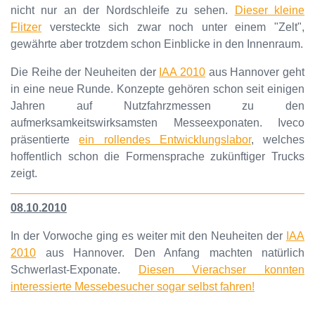
nicht nur an der Nordschleife zu sehen.
Dieser kleine
Flitzer
versteckte sich zwar noch unter einem "Zelt",
gewährte aber trotzdem schon Einblicke in den Innenraum.
Die Reihe der Neuheiten der
IAA 2010
aus Hannover geht
in eine neue Runde. Konzepte gehören schon seit einigen
Jahren auf Nutzfahrzmessen zu den
aufmerksamkeitswirksamsten Messeexponaten. Iveco
präsentierte
ein rollendes Entwicklungslabor
, welches
hoffentlich schon die Formensprache zukünftiger Trucks
zeigt.
08.10.2010
In der Vorwoche ging es weiter mit den Neuheiten der
IAA
2010
aus Hannover. Den Anfang machten natürlich
Schwerlast-Exponate.
Diesen Vierachser konnten
interessierte Messebesucher sogar selbst fahren!