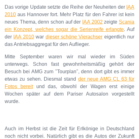
Das vorige Update setzte die Reihe der Neuheiten der
IAA
2010
aus Hannover fort. Mehr Platz für den Fahrer ist kein
neues Thema, denn schon auf der
IAA 2002
zeigte
Scania
ein Konzept, welches sogar die Serienreife erlangte
. Auf
der
IAA 2010
war
dieser schöne Vierachser
eigentlich nur
das Antriebsaggregat für den Auflieger.
Mitte September waren wir mal wieder im Süden
unterwegs. Schon fast gewohnheitsmäßig gehört der
Besuch bei AMG zum "Tourplan", denn dort gibt es immer
etwas zu sehen. Diesmal stand
der neue AMG CL 63 für
Fotos bereit
und das, obwohl der Wagen erst einige
Wochen später auf dem Pariser Autosalon vorgestellt
wurde.
Auch im Herbst ist die Zeit für Erlkönige in Deutschland
noch nicht vorbei. Natürlich gibt es die Autos der Zukunft