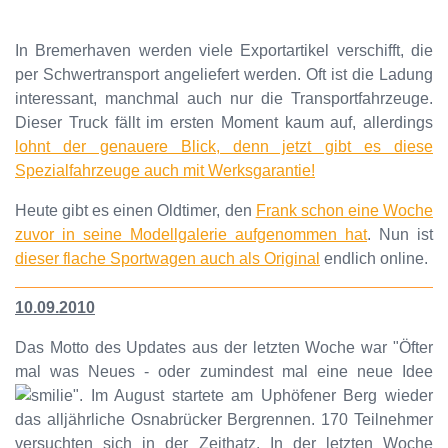
In Bremerhaven werden viele Exportartikel verschifft, die
per Schwertransport angeliefert werden. Oft ist die Ladung
interessant, manchmal auch nur die Transportfahrzeuge.
Dieser Truck fällt im ersten Moment kaum auf, allerdings
lohnt der genauere Blick, denn jetzt gibt es diese
Spezialfahrzeuge auch mit Werksgarantie!
Heute gibt es einen Oldtimer, den
Frank schon eine Woche
zuvor in seine Modellgalerie aufgenommen hat
. Nun ist
dieser flache Sportwagen auch als Original
endlich online.
10.09.2010
Das Motto des Updates aus der letzten Woche war "Öfter
mal was Neues - oder zumindest mal eine neue Idee
". Im August startete am Uphöfener Berg wieder
das alljährliche Osnabrücker Bergrennen. 170 Teilnehmer
versuchten sich in der Zeithatz. In der letzten Woche