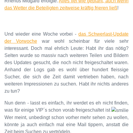
Rhenus Midgard erfolgte.
Alles lief wie geplant, auch wenn
das Wetter die Beteiligten zeitweise kräftig frieren ließ
!
Und wieder eine Woche vorbei -
das Schwerlast-Update
der Vorwoche
war wohl scheinbar für viele sehr
interessant. Doch mal ehrlich Leute: Habt ihr das nötig?
Selten wurde so massiv nach weiteren Teilen und Bildern
des Updates gesucht, die noch nicht freigeschaltet waren.
Anhand der Logs gab es wohl über hundert fleissige
Sucher, die sich die Zeit damit vertrieben haben, nach
weiteren Impressionen zu suchen. Habt ihr nichts anderes
zu tun?
Nun denn - lasst es einfach, ihr werdet es eh nicht finden,
was für einige VIP´s schon vorab freigeschaltet ist
Wer meint, unbedingt schon vorher mehr sehen zu wollen,
könnte ja auch einfach mal eine Mail tippern, anstatt die
Zeit beim Suchen zu vertrödeln.