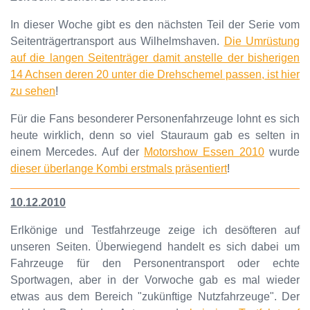
In dieser Woche gibt es den nächsten Teil der Serie vom
Seitenträgertransport aus Wilhelmshaven.
Die Umrüstung
auf die langen Seitenträger damit anstelle der bisherigen
14 Achsen deren 20 unter die Drehschemel passen, ist hier
zu sehen
!
Für die Fans besonderer Personenfahrzeuge lohnt es sich
heute wirklich, denn so viel Stauraum gab es selten in
einem Mercedes. Auf der
Motorshow Essen 2010
wurde
dieser überlange Kombi erstmals präsentiert
!
10.12.2010
Erlkönige und Testfahrzeuge zeige ich desöfteren auf
unseren Seiten. Überwiegend handelt es sich dabei um
Fahrzeuge für den Personentransport oder echte
Sportwagen, aber in der Vorwoche gab es mal wieder
etwas aus dem Bereich "zukünftige Nutzfahrzeuge". Der