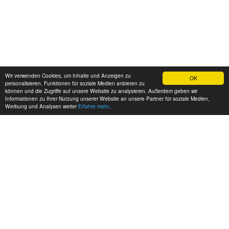
Wir verwenden Cookies, um Inhalte und Anzeigen zu
OK
personalisieren, Funktionen für soziale Medien anbieten zu
können und die Zugriffe auf unsere Website zu analysieren. Außerdem geben wir
Informationen zu Ihrer Nutzung unserer Website an unsere Partner für soziale Medien,
Werbung und Analysen weiter
Erfahre mehr...