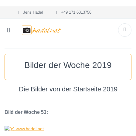
Jens Hadel
+49 171 6313756
Bilder der Woche 2019
Die Bilder von der Startseite 2019
Bild der Woche 53: