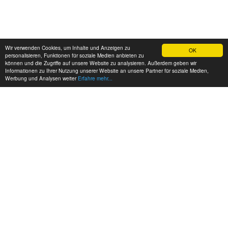
Wir verwenden Cookies, um Inhalte und Anzeigen zu
OK
personalisieren, Funktionen für soziale Medien anbieten zu
können und die Zugriffe auf unsere Website zu analysieren. Außerdem geben wir
Informationen zu Ihrer Nutzung unserer Website an unsere Partner für soziale Medien,
Werbung und Analysen weiter
Erfahre mehr...
MEINE KONTAKTDATEN: