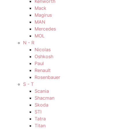
Kenworth
Mack
Magirus
MAN
Mercedes
MOL
N - R
Nicolas
Oshkosh
Paul
Renault
Rosenbauer
S - T
Scania
Shacman
Skoda
STI
Tatra
Titan