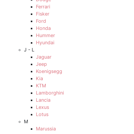
Ferrari
Fisker
Ford
Honda
Hummer
Hyundai
J - L
Jaguar
Jeep
Koenigsegg
Kia
KTM
Lamborghini
Lancia
Lexus
Lotus
M
Marussia