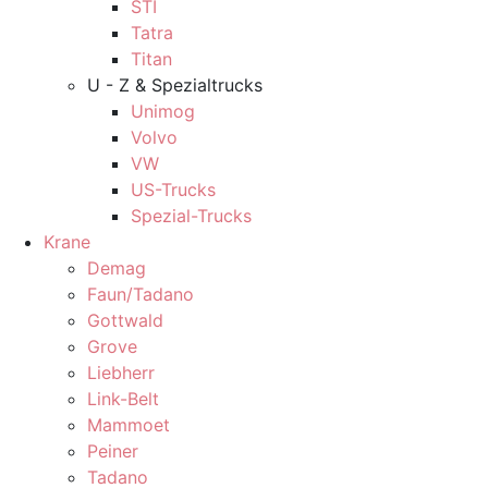
STI
Tatra
Titan
U - Z & Spezialtrucks
Unimog
Volvo
VW
US-Trucks
Spezial-Trucks
Krane
Demag
Faun/Tadano
Gottwald
Grove
Liebherr
Link-Belt
Mammoet
Peiner
Tadano