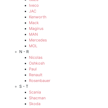
Iveco
JAC
Kenworth
Mack
Magirus
MAN
Mercedes
MOL
N - R
Nicolas
Oshkosh
Paul
Renault
Rosenbauer
S - T
Scania
Shacman
Skoda