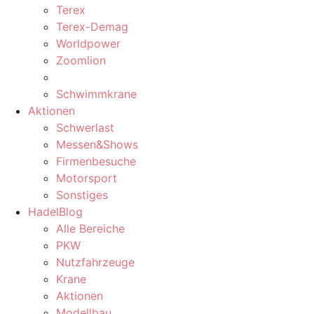
Terex
Terex-Demag
Worldpower
Zoomlion
Schwimmkrane
Aktionen
Schwerlast
Messen&Shows
Firmenbesuche
Motorsport
Sonstiges
HadelBlog
Alle Bereiche
PKW
Nutzfahrzeuge
Krane
Aktionen
Modellbau