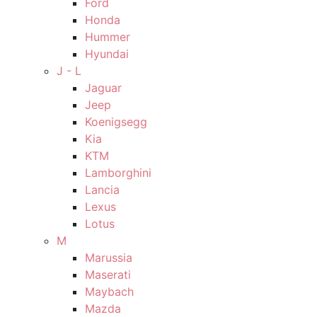
Ford
Honda
Hummer
Hyundai
J - L
Jaguar
Jeep
Koenigsegg
Kia
KTM
Lamborghini
Lancia
Lexus
Lotus
M
Marussia
Maserati
Maybach
Mazda