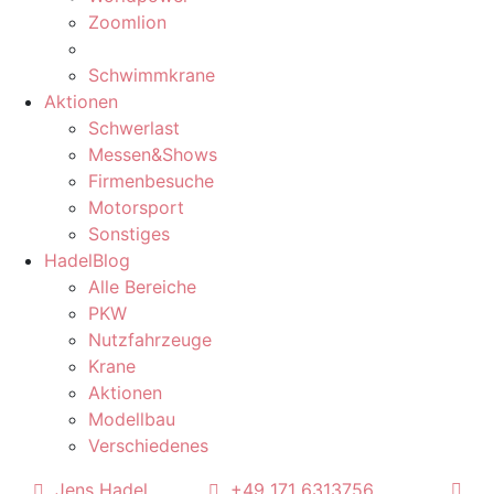
Zoomlion
Schwimmkrane
Aktionen
Schwerlast
Messen&Shows
Firmenbesuche
Motorsport
Sonstiges
HadelBlog
Alle Bereiche
PKW
Nutzfahrzeuge
Krane
Aktionen
Modellbau
Verschiedenes
Jens Hadel
+49 171 6313756