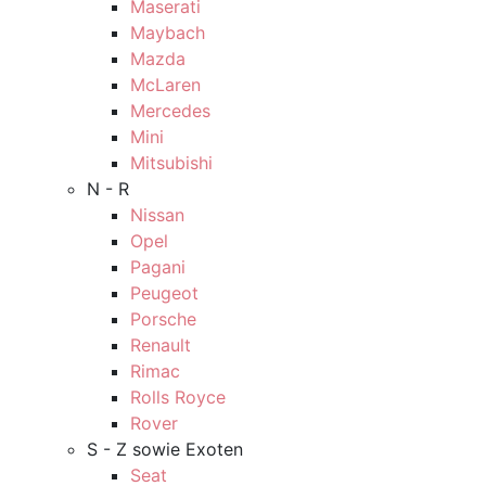
Maserati
Maybach
Mazda
McLaren
Mercedes
Mini
Mitsubishi
N - R
Nissan
Opel
Pagani
Peugeot
Porsche
Renault
Rimac
Rolls Royce
Rover
S - Z sowie Exoten
Seat