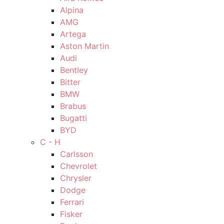
Alpina
AMG
Artega
Aston Martin
Audi
Bentley
Bitter
BMW
Brabus
Bugatti
BYD
C - H
Carlsson
Chevrolet
Chrysler
Dodge
Ferrari
Fisker