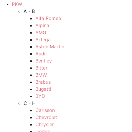
PKW
A - B
Alfa Romeo
Alpina
AMG
Artega
Aston Martin
Audi
Bentley
Bitter
BMW
Brabus
Bugatti
BYD
C - H
Carlsson
Chevrolet
Chrysler
Dodge