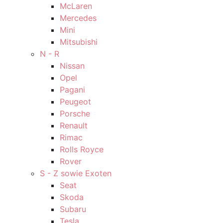
McLaren
Mercedes
Mini
Mitsubishi
N - R
Nissan
Opel
Pagani
Peugeot
Porsche
Renault
Rimac
Rolls Royce
Rover
S - Z sowie Exoten
Seat
Skoda
Subaru
Tesla