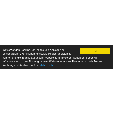
Wir verwenden Cookies, um Inhalte und Anzeigen zu
OK
personalisieren, Funktionen für soziale Medien anbieten zu
können und die Zugriffe auf unsere Website zu analysieren. Außerdem geben wir
Informationen zu Ihrer Nutzung unserer Website an unsere Partner für soziale Medien,
Werbung und Analysen weiter
Erfahre mehr...