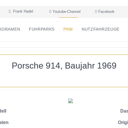
Frank Hadel
Youtube-Channel
Facebook
IORAMEN
FUHRPARKS
PKW
NUTZFAHRZEUGE
Porsche 914, Baujahr 1969
ell
Das
aten
Orig