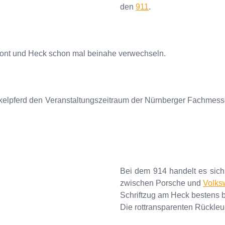
den
911
.
ront und Heck schon mal beinahe verwechseln.
kelpferd den Veranstaltungszeitraum der Nürnberger Fachmess
Bei dem 914 handelt es sic
zwischen Porsche und
Volks
Schriftzug am Heck bestens b
Die rottransparenten Rückleu