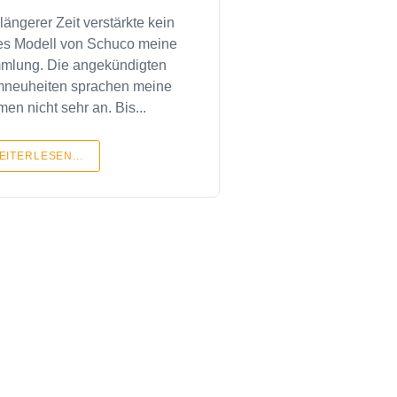
 längerer Zeit verstärkte kein
s Modell von Schuco meine
mlung. Die angekündigten
mneuheiten sprachen meine
en nicht sehr an. Bis...
EITERLESEN...