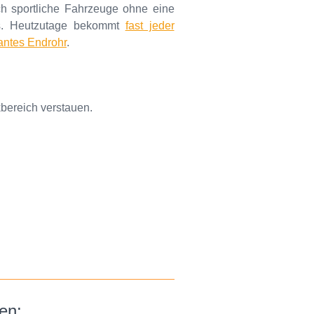
 sportliche Fahrzeuge ohne eine
us. Heutzutage bekommt
fast jeder
antes Endrohr
.
bereich verstauen.
en: