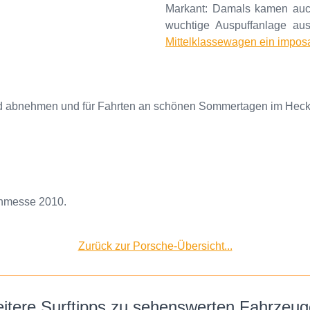
Markant: Damals kamen auch
wuchtige Auspuffanlage a
Mittelklassewagen ein impos
ild abnehmen und für Fahrten an schönen Sommertagen im Heck
enmesse 2010.
Zurück zur Porsche-Übersicht...
itere Surftipps zu sehenswerten Fahrzeug