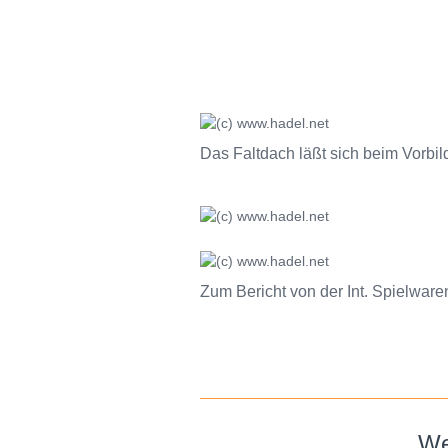
Das Faltdach läßt sich beim Vorb
Zum Bericht von der Int. Spielwar
We