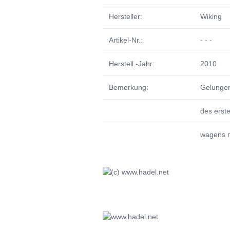
Hersteller:
Wiking
Artikel-Nr.:
- - -
Herstell.-Jahr:
2010
Bemerkung:
Gelungen
des erste
wagens m