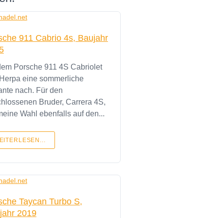
sche 911 Cabrio 4s, Baujahr
5
dem Porsche 911 4S Cabriolet
 Herpa eine sommerliche
ante nach. Für den
hlossenen Bruder, Carrera 4S,
 meine Wahl ebenfalls auf den...
EITERLESEN...
sche Taycan Turbo S,
jahr 2019