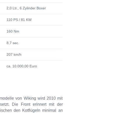
2,0 Ltr., 6 Zylinder Boxer
110 PS / 81 KW
160 Nm
8,7 sec.
207 km/h
ca. 10.000,00 Euro
odelle von Wiking wird 2010 mit
etzt. Die Front erinnert mit der
wischen den Kotflügeln minimal an