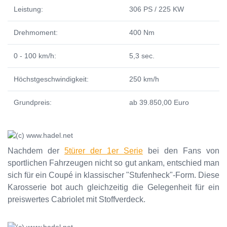
Leistung:
306 PS / 225 KW
Drehmoment:
400 Nm
0 - 100 km/h:
5,3 sec.
Höchstgeschwindigkeit:
250 km/h
Grundpreis:
ab 39.850,00 Euro
Nachdem der
5türer der 1er Serie
bei den Fans von
sportlichen Fahrzeugen nicht so gut ankam, entschied man
sich für ein Coupé in klassischer "Stufenheck"-Form. Diese
Karosserie bot auch gleichzeitig die Gelegenheit für ein
preiswertes Cabriolet mit Stoffverdeck.