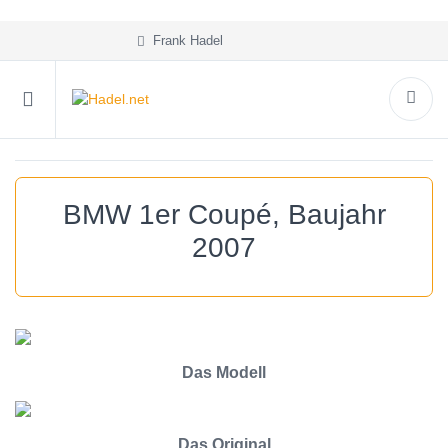
Frank Hadel
BMW 1er Coupé, Baujahr
2007
Das Modell
Das Original