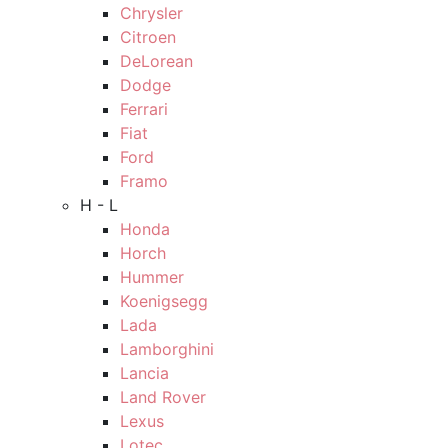
Chrysler
Citroen
DeLorean
Dodge
Ferrari
Fiat
Ford
Framo
H - L
Honda
Horch
Hummer
Koenigsegg
Lada
Lamborghini
Lancia
Land Rover
Lexus
Lotec