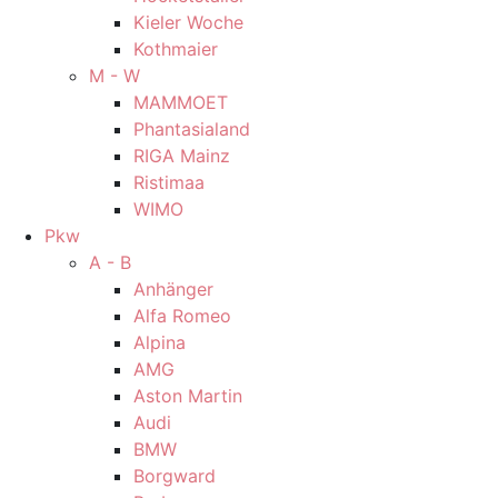
Kieler Woche
Kothmaier
M - W
MAMMOET
Phantasialand
RIGA Mainz
Ristimaa
WIMO
Pkw
A - B
Anhänger
Alfa Romeo
Alpina
AMG
Aston Martin
Audi
BMW
Borgward