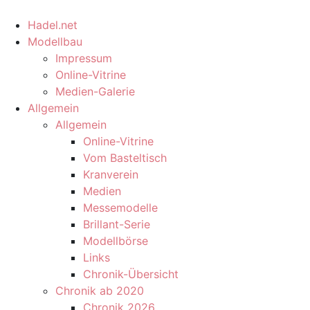
Hadel.net
Modellbau
Impressum
Online-Vitrine
Medien-Galerie
Allgemein
Allgemein
Online-Vitrine
Vom Basteltisch
Kranverein
Medien
Messemodelle
Brillant-Serie
Modellbörse
Links
Chronik-Übersicht
Chronik ab 2020
Chronik 2026