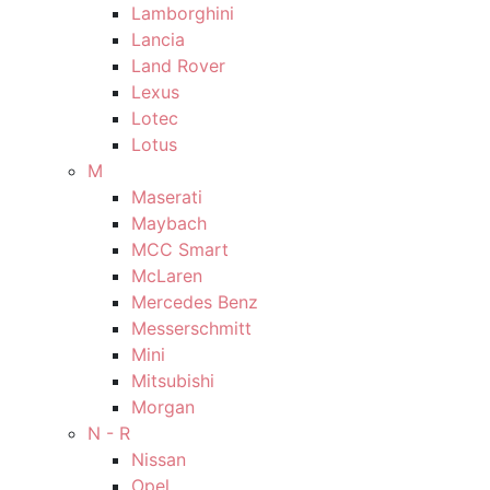
Lamborghini
Lancia
Land Rover
Lexus
Lotec
Lotus
M
Maserati
Maybach
MCC Smart
McLaren
Mercedes Benz
Messerschmitt
Mini
Mitsubishi
Morgan
N - R
Nissan
Opel