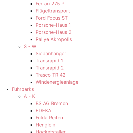
Ferrari 275 P
Flügeltransport
Ford Focus ST
Porsche-Haus 1
Porsche-Haus 2
Rallye Akropolis
S - W
Siebanhänger
Transrapid 1
Transrapid 2
Trasco TR 42
Windenergieanlage
Fuhrparks
A - K
BS AG Bremen
EDEKA
Fulda Reifen
Henglein
Höcketstaller