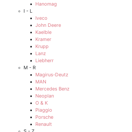
Hanomag
I - L
Iveco
John Deere
Kaelble
Kramer
Krupp
Lanz
Liebherr
M - R
Magirus-Deutz
MAN
Mercedes Benz
Neoplan
O & K
Piaggio
Porsche
Renault
S - Z