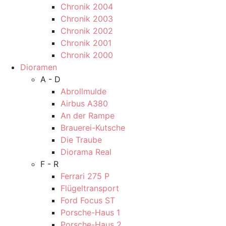
Chronik 2004
Chronik 2003
Chronik 2002
Chronik 2001
Chronik 2000
Dioramen
A - D
Abrollmulde
Airbus A380
An der Rampe
Brauerei-Kutsche
Die Traube
Diorama Real
F - R
Ferrari 275 P
Flügeltransport
Ford Focus ST
Porsche-Haus 1
Porsche-Haus 2