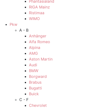
Phantasialand
RIGA Mainz
Ristimaa
WIMO
Pkw
A - B
Anhänger
Alfa Romeo
Alpina
AMG
Aston Martin
Audi
BMW
Borgward
Brabus
Bugatti
Buick
C - F
Chevrolet