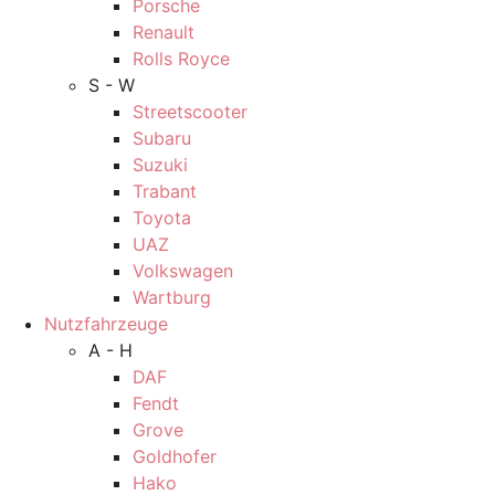
Porsche
Renault
Rolls Royce
S - W
Streetscooter
Subaru
Suzuki
Trabant
Toyota
UAZ
Volkswagen
Wartburg
Nutzfahrzeuge
A - H
DAF
Fendt
Grove
Goldhofer
Hako