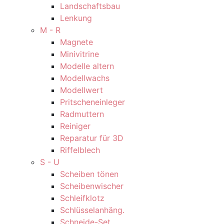
Landschaftsbau
Lenkung
M - R
Magnete
Minivitrine
Modelle altern
Modellwachs
Modellwert
Pritscheneinleger
Radmuttern
Reiniger
Reparatur für 3D
Riffelblech
S - U
Scheiben tönen
Scheibenwischer
Schleifklotz
Schlüsselanhäng.
Schneide-Set