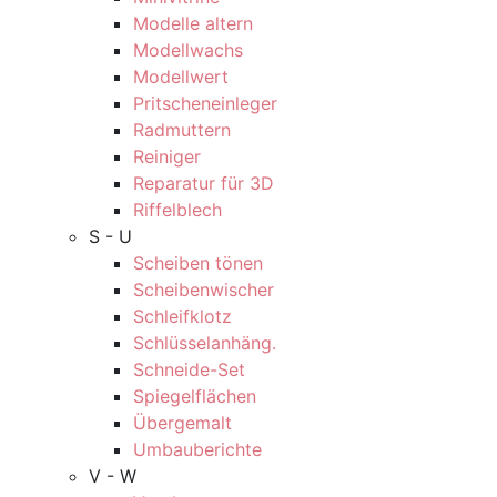
Modelle altern
Modellwachs
Modellwert
Pritscheneinleger
Radmuttern
Reiniger
Reparatur für 3D
Riffelblech
S - U
Scheiben tönen
Scheibenwischer
Schleifklotz
Schlüsselanhäng.
Schneide-Set
Spiegelflächen
Übergemalt
Umbauberichte
V - W