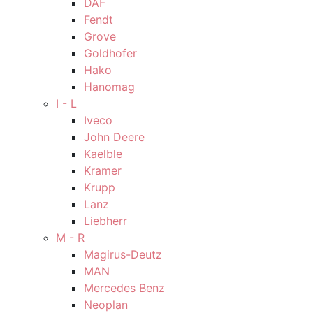
DAF
Fendt
Grove
Goldhofer
Hako
Hanomag
I - L
Iveco
John Deere
Kaelble
Kramer
Krupp
Lanz
Liebherr
M - R
Magirus-Deutz
MAN
Mercedes Benz
Neoplan