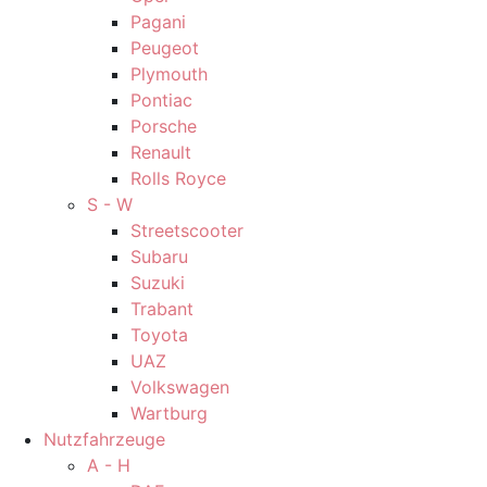
Pagani
Peugeot
Plymouth
Pontiac
Porsche
Renault
Rolls Royce
S - W
Streetscooter
Subaru
Suzuki
Trabant
Toyota
UAZ
Volkswagen
Wartburg
Nutzfahrzeuge
A - H