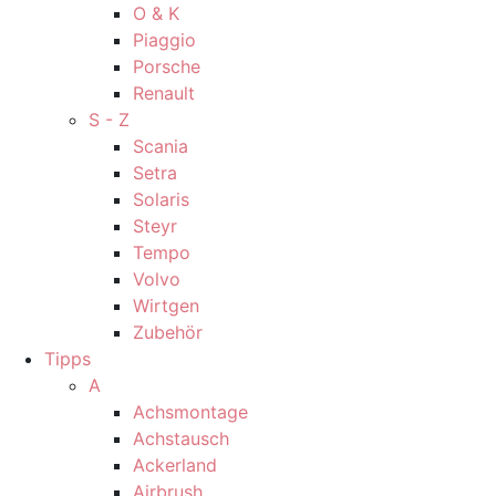
O & K
Piaggio
Porsche
Renault
S - Z
Scania
Setra
Solaris
Steyr
Tempo
Volvo
Wirtgen
Zubehör
Tipps
A
Achsmontage
Achstausch
Ackerland
Airbrush