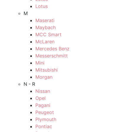
Lotus
M
Maserati
Maybach
MCC Smart
McLaren
Mercedes Benz
Messerschmitt
Mini
Mitsubishi
Morgan
N - R
Nissan
Opel
Pagani
Peugeot
Plymouth
Pontiac