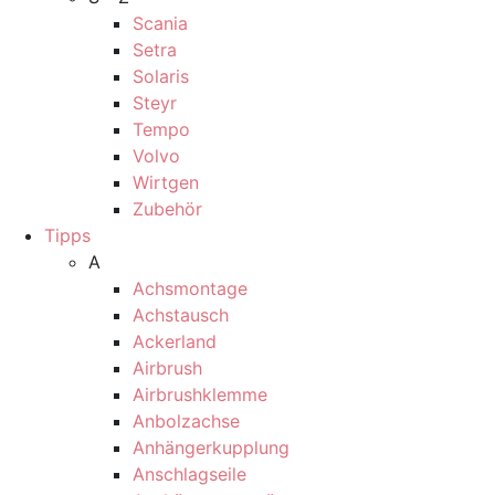
Scania
Setra
Solaris
Steyr
Tempo
Volvo
Wirtgen
Zubehör
Tipps
A
Achsmontage
Achstausch
Ackerland
Airbrush
Airbrushklemme
Anbolzachse
Anhängerkupplung
Anschlagseile