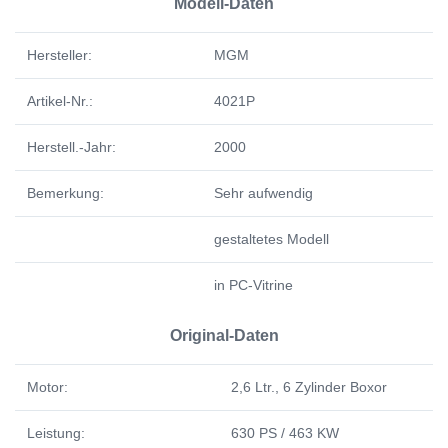
Modell-Daten
Hersteller:
MGM
Artikel-Nr.:
4021P
Herstell.-Jahr:
2000
Bemerkung:
Sehr aufwendig
gestaltetes Modell
in PC-Vitrine
Original-Daten
Motor:
2,6 Ltr., 6 Zylinder Boxor
Leistung:
630 PS / 463 KW