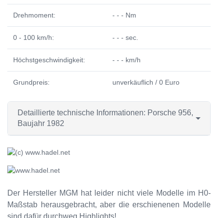
Drehmoment:
- - - Nm
0 - 100 km/h:
- - - sec.
Höchstgeschwindigkeit:
- - - km/h
Grundpreis:
unverkäuflich / 0 Euro
Detaillierte technische Informationen: Porsche 956,
Baujahr 1982
Der Hersteller MGM hat leider nicht viele Modelle im H0-
Maßstab herausgebracht, aber die erschienenen Modelle
sind dafür durchweg Highlights!