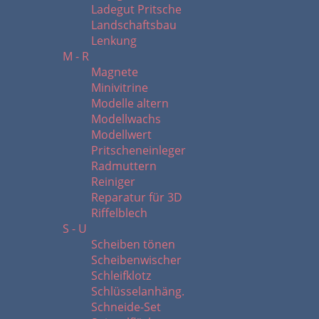
Ladegut Pritsche
Landschaftsbau
Lenkung
M - R
Magnete
Minivitrine
Modelle altern
Modellwachs
Modellwert
Pritscheneinleger
Radmuttern
Reiniger
Reparatur für 3D
Riffelblech
S - U
Scheiben tönen
Scheibenwischer
Schleifklotz
Schlüsselanhäng.
Schneide-Set