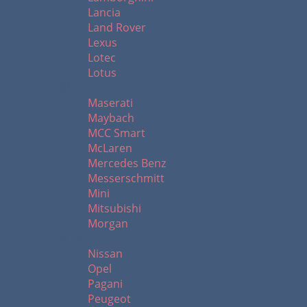
Lancia
Land Rover
Lexus
Lotec
Lotus
M
Maserati
Maybach
MCC Smart
McLaren
Mercedes Benz
Messerschmitt
Mini
Mitsubishi
Morgan
N - R
Nissan
Opel
Pagani
Peugeot