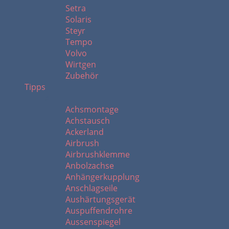
Setra
Solaris
Steyr
Tempo
Volvo
Wirtgen
Zubehör
Tipps
A
Achsmontage
Achstausch
Ackerland
Airbrush
Airbrushklemme
Anbolzachse
Anhängerkupplung
Anschlagseile
Aushärtungsgerät
Auspuffendrohre
Aussenspiegel