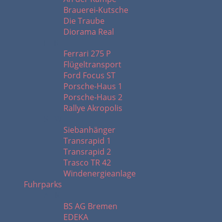
Brauerei-Kutsche
Die Traube
Diorama Real
F - R
Ferrari 275 P
Flügeltransport
Ford Focus ST
Porsche-Haus 1
Porsche-Haus 2
Rallye Akropolis
S - W
Siebanhänger
Transrapid 1
Transrapid 2
Trasco TR 42
Windenergieanlage
Fuhrparks
A - K
BS AG Bremen
EDEKA