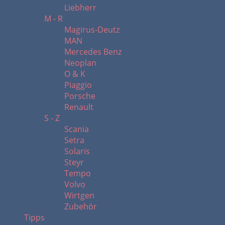
Liebherr
M - R
Magirus-Deutz
MAN
Mercedes Benz
Neoplan
O & K
Piaggio
Porsche
Renault
S - Z
Scania
Setra
Solaris
Steyr
Tempo
Volvo
Wirtgen
Zubehör
Tipps