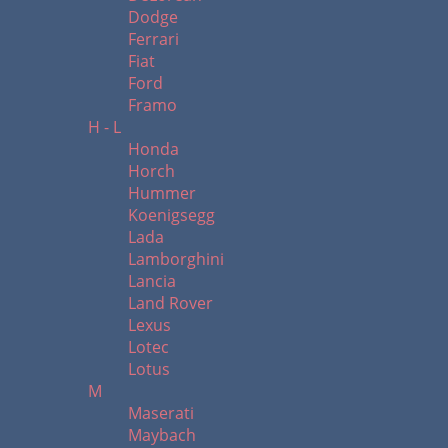
Dodge
Ferrari
Fiat
Ford
Framo
H - L
Honda
Horch
Hummer
Koenigsegg
Lada
Lamborghini
Lancia
Land Rover
Lexus
Lotec
Lotus
M
Maserati
Maybach