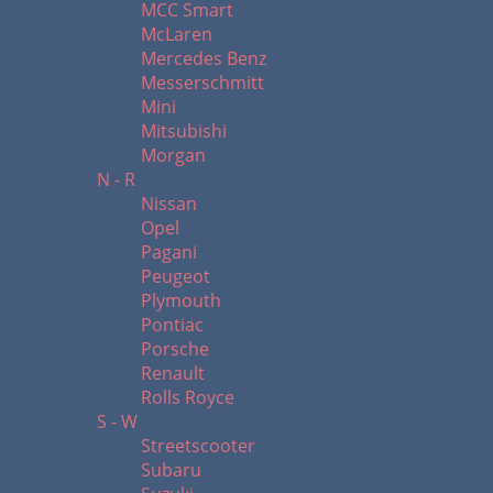
MCC Smart
McLaren
Mercedes Benz
Messerschmitt
Mini
Mitsubishi
Morgan
N - R
Nissan
Opel
Pagani
Peugeot
Plymouth
Pontiac
Porsche
Renault
Rolls Royce
S - W
Streetscooter
Subaru