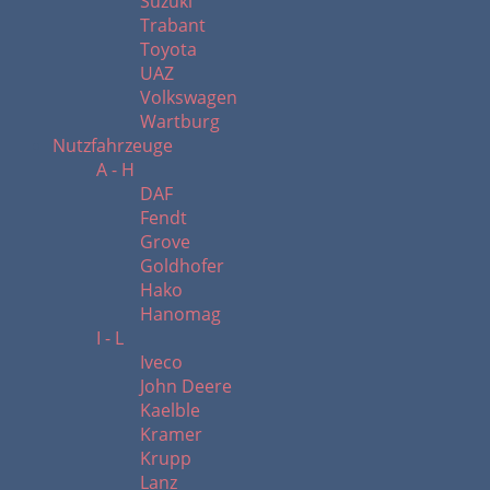
Suzuki
Trabant
Toyota
UAZ
Volkswagen
Wartburg
Nutzfahrzeuge
A - H
DAF
Fendt
Grove
Goldhofer
Hako
Hanomag
I - L
Iveco
John Deere
Kaelble
Kramer
Krupp
Lanz