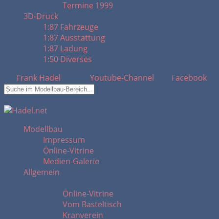
Termine 1999
3D-Druck
1:87 Fahrzeuge
1:87 Ausstattung
1:87 Ladung
1:50 Diverses
Frank Hadel
Youtube-Channel
Facebook
Suchfeld ausblenden
Modellbau
Impressum
Online-Vitrine
Medien-Galerie
Allgemein
Allgemein
Online-Vitrine
Vom Basteltisch
Kranverein