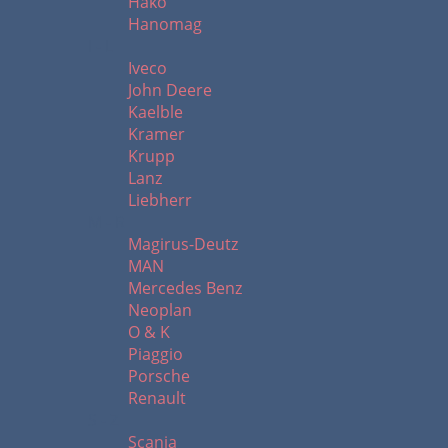
Hako
Hanomag
I - L
Iveco
John Deere
Kaelble
Kramer
Krupp
Lanz
Liebherr
M - R
Magirus-Deutz
MAN
Mercedes Benz
Neoplan
O & K
Piaggio
Porsche
Renault
S - Z
Scania