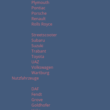
Plymouth
Pontiac
Porsche
Renault
Rolls Royce
S - W
Streetscooter
Subaru
Suzuki
Trabant
Toyota
UAZ
Volkswagen
Wartburg
Nutzfahrzeuge
A - H
DAF
Fendt
Grove
Goldhofer