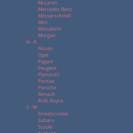
McLaren
Mercedes Benz
Messerschmitt
Mini
Mitsubishi
Morgan
N - R
Nissan
Opel
Pagani
Peugeot
Plymouth
Pontiac
Porsche
Renault
Rolls Royce
S - W
Streetscooter
Subaru
Suzuki