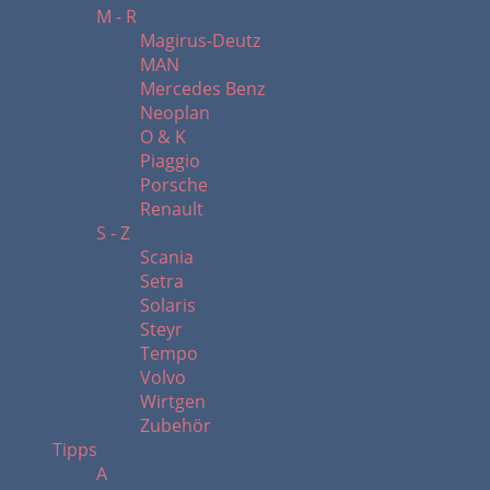
M - R
Magirus-Deutz
MAN
Mercedes Benz
Neoplan
O & K
Piaggio
Porsche
Renault
S - Z
Scania
Setra
Solaris
Steyr
Tempo
Volvo
Wirtgen
Zubehör
Tipps
A