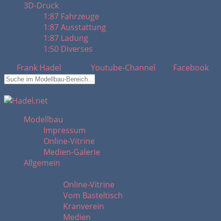
3D-Druck
1:87 Fahrzeuge
1:87 Ausstattung
1:87 Ladung
1:50 Diverses
Frank Hadel
Youtube-Channel
Facebook
Suchfeld ausblenden
Modellbau
Impressum
Online-Vitrine
Medien-Galerie
Allgemein
Allgemein
Online-Vitrine
Vom Basteltisch
Kranverein
Medien