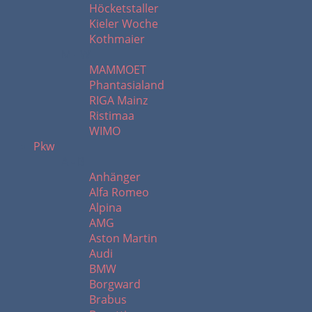
Höcketstaller
Kieler Woche
Kothmaier
M - W
MAMMOET
Phantasialand
RIGA Mainz
Ristimaa
WIMO
Pkw
A - B
Anhänger
Alfa Romeo
Alpina
AMG
Aston Martin
Audi
BMW
Borgward
Brabus