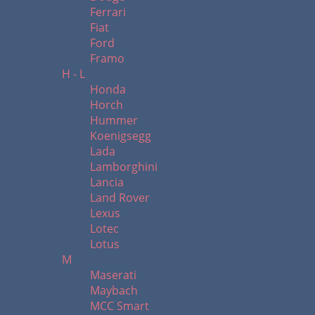
Ferrari
Fiat
Ford
Framo
H - L
Honda
Horch
Hummer
Koenigsegg
Lada
Lamborghini
Lancia
Land Rover
Lexus
Lotec
Lotus
M
Maserati
Maybach
MCC Smart