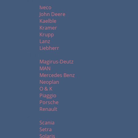
I - L
Iveco
John Deere
Kaelble
Kramer
Krupp
Lanz
Liebherr
M - R
Magirus-Deutz
MAN
Mercedes Benz
Neoplan
O & K
Piaggio
Porsche
Renault
S - Z
Scania
Setra
Solaris