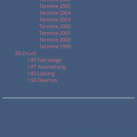
Termine 2005
Termine 2004
Termine 2003
Termine 2002
Termine 2001
Termine 2000
Termine 1999
3D-Druck
1:87 Fahrzeuge
1:87 Ausstattung
1:87 Ladung
1:50 Diverses
MAN TGX XLX Euro 6c Lkw-
Transporter
Veröffentlicht am 20.07.2018