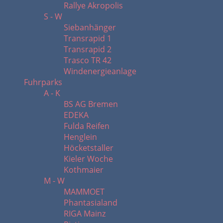
Rallye Akropolis
S - W
Siebanhänger
Transrapid 1
Transrapid 2
Trasco TR 42
Windenergieanlage
Fuhrparks
A - K
BS AG Bremen
EDEKA
Fulda Reifen
Henglein
Höcketstaller
Kieler Woche
Kothmaier
M - W
MAMMOET
Phantasialand
RIGA Mainz