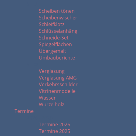
S - U
Scheiben tönen
Scheibenwischer
Schleifklotz
Schlüsselanhäng.
Schneide-Set
Spiegelflächen
Übergemalt
Umbauberichte
V - W
Verglasung
Verglasung AMG
Verkehrsschilder
Vitrinenmodelle
Wasser
Wurzelholz
Termine
2026 - 2020
Termine 2026
Termine 2025