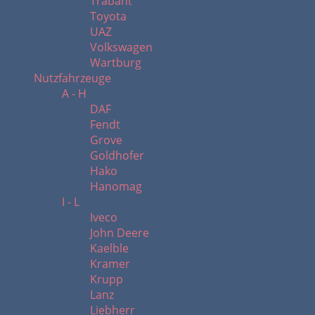
Trabant
Toyota
UAZ
Volkswagen
Wartburg
Nutzfahrzeuge
A - H
DAF
Fendt
Grove
Goldhofer
Hako
Hanomag
I - L
Iveco
John Deere
Kaelble
Kramer
Krupp
Lanz
Liebherr