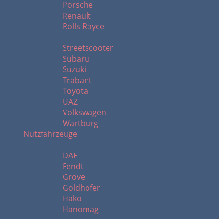
Porsche
Renault
Rolls Royce
S - W
Streetscooter
Subaru
Suzuki
Trabant
Toyota
UAZ
Volkswagen
Wartburg
Nutzfahrzeuge
A - H
DAF
Fendt
Grove
Goldhofer
Hako
Hanomag