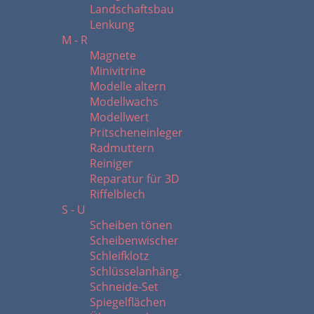
Landschaftsbau
Lenkung
M - R
Magnete
Minivitrine
Modelle altern
Modellwachs
Modellwert
Pritscheneinleger
Radmuttern
Reiniger
Reparatur für 3D
Riffelblech
S - U
Scheiben tönen
Scheibenwischer
Schleifklotz
Schlüsselanhäng.
Schneide-Set
Spiegelflächen