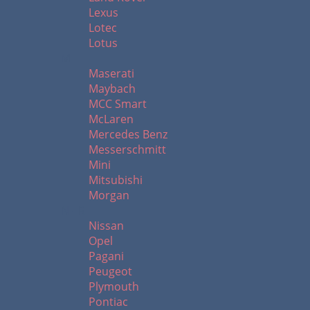
Lexus
Lotec
Lotus
M
Maserati
Maybach
MCC Smart
McLaren
Mercedes Benz
Messerschmitt
Mini
Mitsubishi
Morgan
N - R
Nissan
Opel
Pagani
Peugeot
Plymouth
Pontiac