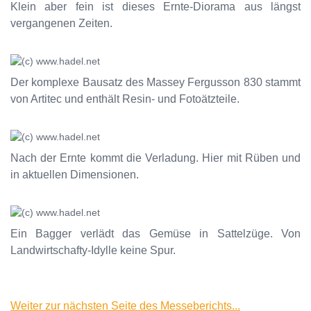
Klein aber fein ist dieses Ernte-Diorama aus längst
vergangenen Zeiten.
Der komplexe Bausatz des Massey Fergusson 830 stammt
von Artitec und enthält Resin- und Fotoätzteile.
Nach der Ernte kommt die Verladung. Hier mit Rüben und
in aktuellen Dimensionen.
Ein Bagger verlädt das Gemüse in Sattelzüge. Von
Landwirtschafty-Idylle keine Spur.
Weiter zur nächsten Seite des Messeberichts...