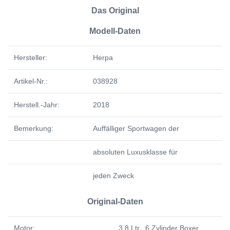
Das Original
Modell-Daten
Hersteller:
Herpa
Artikel-Nr.:
038928
Herstell.-Jahr:
2018
Bemerkung:
Auffälliger Sportwagen der
absoluten Luxusklasse für
jeden Zweck
Original-Daten
Motor:
3,8 Ltr., 6 Zylinder Boxer