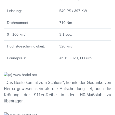
Leistung:
540 PS / 397 KW
Drehmoment:
710 Nm
0 - 100 km/h:
3,1 sec.
Höchstgeschwindigkeit:
320 km/h
Grundpreis:
ab 190.020,00 Euro
"Das Beste kommt zum Schluss", könnte der Gedanke von
Herpa gewesen sein als die Entscheidung fiel, auch die
Krönung der 911er-Reihe in den H0-Maßstab zu
übertragen.