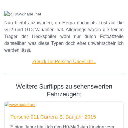
Nun bleibt abzuwarten, ob Herpa nochmals Lust auf die
GT2 und GT3-Varianten hat. Allerdings wären die feinen
Träger der Heckspoiler wohl nur durch Fotoätzteile
darstellbar, was diese Typen doch eher unwahrscheinlich
werden lässt.
Zurück zur Porsche-Übersicht...
Weitere Surftipps zu sehenswerten
Fahrzeugen:
Porsche 911 Carrera S, Baujahr 2015
Einige Jahre hielt ich den H0-Maßstab für eine vom