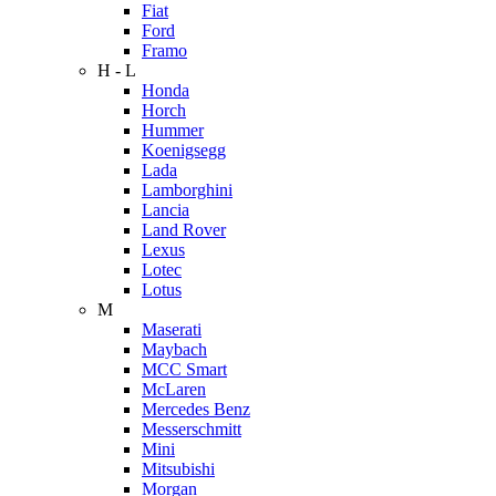
Fiat
Ford
Framo
H - L
Honda
Horch
Hummer
Koenigsegg
Lada
Lamborghini
Lancia
Land Rover
Lexus
Lotec
Lotus
M
Maserati
Maybach
MCC Smart
McLaren
Mercedes Benz
Messerschmitt
Mini
Mitsubishi
Morgan