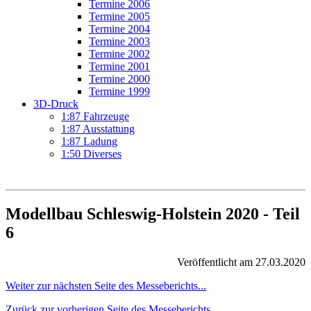
Termine 2006
Termine 2005
Termine 2004
Termine 2003
Termine 2002
Termine 2001
Termine 2000
Termine 1999
3D-Druck
1:87 Fahrzeuge
1:87 Ausstattung
1:87 Ladung
1:50 Diverses
Modellbau Schleswig-Holstein 2020 - Teil
6
Veröffentlicht am 27.03.2020
Weiter zur nächsten Seite des Messeberichts...
Zurück zur vorherigen Seite des Messeberichts...