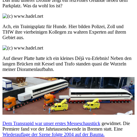
Das Bild unserer Drohne zeigt ein reizvolles Gelände neben dem
Parkplatz. Was da wohl los ist?
Ach, ein Trainigsplatz für Hunde. Hier bilden Polizei, Zoll und
THW ihre vierbeinigen Kollegen zu wahren Experten auf ihrem
Gebiet aus.
Auf dieser Platte hatte ich ein kleines Déjà vu-Erlebnis! Neben den
langen Brücken mit Kessel und Trafo standen quasi die Wurzeln
meiner Dioramenlaufbahn.
Dem Transrapid war unser erstes Messeschaustück
gewidmet. Die
Premiere fand vor der Jahrtausendwende in Bremen statt. Eine
Wiederauflage der Szene folgte 2004 auf der Bauma.