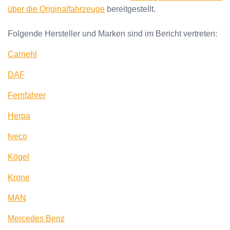
über die Originalfahrzeuge
bereitgestellt.
Folgende Hersteller und Marken sind im Bericht vertreten:
Carnehl
DAF
Fernfahrer
Herpa
Iveco
Kögel
Krone
MAN
Mercedes Benz