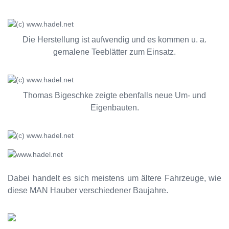
Die Herstellung ist aufwendig und es kommen u. a.
gemalene Teeblätter zum Einsatz.
Thomas Bigeschke zeigte ebenfalls neue Um- und
Eigenbauten.
Dabei handelt es sich meistens um ältere Fahrzeuge, wie
diese MAN Hauber verschiedener Baujahre.