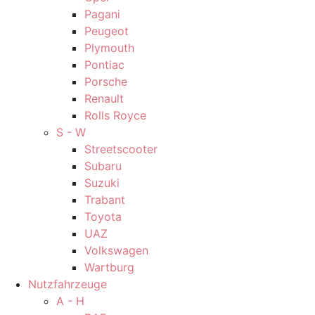
Pagani
Peugeot
Plymouth
Pontiac
Porsche
Renault
Rolls Royce
S - W
Streetscooter
Subaru
Suzuki
Trabant
Toyota
UAZ
Volkswagen
Wartburg
Nutzfahrzeuge
A - H