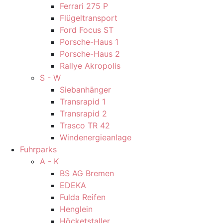
Ferrari 275 P
Flügeltransport
Ford Focus ST
Porsche-Haus 1
Porsche-Haus 2
Rallye Akropolis
S - W
Siebanhänger
Transrapid 1
Transrapid 2
Trasco TR 42
Windenergieanlage
Fuhrparks
A - K
BS AG Bremen
EDEKA
Fulda Reifen
Henglein
Höcketstaller