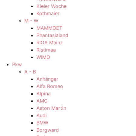
Kieler Woche
Kothmaier
M - W
MAMMOET
Phantasialand
RIGA Mainz
Ristimaa
WIMO
Pkw
A - B
Anhänger
Alfa Romeo
Alpina
AMG
Aston Martin
Audi
BMW
Borgward