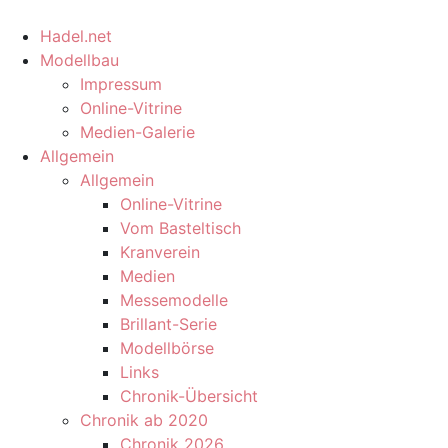
Hadel.net
Modellbau
Impressum
Online-Vitrine
Medien-Galerie
Allgemein
Allgemein
Online-Vitrine
Vom Basteltisch
Kranverein
Medien
Messemodelle
Brillant-Serie
Modellbörse
Links
Chronik-Übersicht
Chronik ab 2020
Chronik 2026