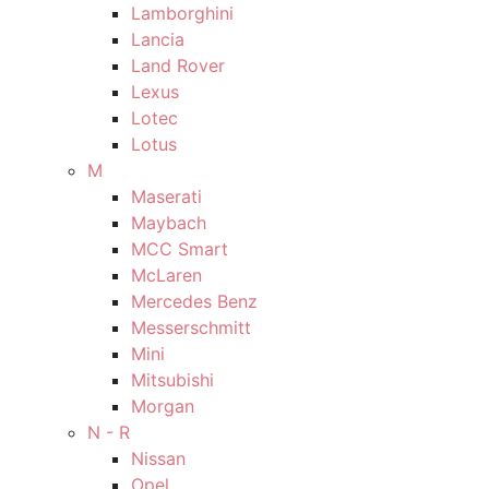
Lamborghini
Lancia
Land Rover
Lexus
Lotec
Lotus
M
Maserati
Maybach
MCC Smart
McLaren
Mercedes Benz
Messerschmitt
Mini
Mitsubishi
Morgan
N - R
Nissan
Opel