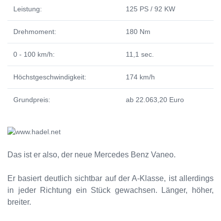
Leistung:
125 PS / 92 KW
Drehmoment:
180 Nm
0 - 100 km/h:
11,1 sec.
Höchstgeschwindigkeit:
174 km/h
Grundpreis:
ab 22.063,20 Euro
Das ist er also, der neue Mercedes Benz Vaneo.
Er basiert deutlich sichtbar auf der A-Klasse, ist allerdings
in jeder Richtung ein Stück gewachsen. Länger, höher,
breiter.