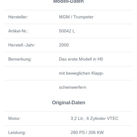
Modell-Daten
Hersteller:
MGM / Trumpeter
Artikel-Nr.:
50042 L
Herstell.-Jahr:
2000
Bemerkung:
Das erste Modell in H0
mit beweglichen Klapp-
scheinwerfern
Original-Daten
Motor:
3,2 Ltr., 6 Zylinder VTEC
Leistung:
280 PS / 206 KW