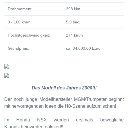
Drehmoment:
298 Nm
0 - 100 km/h:
5,9 sec.
Höchstgeschwindigkeit:
274 km/h
Grundpreis:
ca. 84.600,00 Euro
Das Modell des Jahres 2000!!!
Der noch junge Modellhersteller MGM/Trumpeter beginnt
mit hervorragenden Ideen die H0-Szene aufzumischen!
Im Honda NSX wurden erstmals bewegliche
Klappscheinwerfer realisiert!!