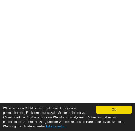
Wir verwenden Cookies, um Inhalte und Anzeigen zu
OK
personalisieren, Funktionen für soziale Medien anbieten zu
können und die Zugriffe auf unsere Website zu analysieren. Außerdem geben wir
Informationen zu Ihrer Nutzung unserer Website an unsere Partner für soziale Medien,
Werbung und Analysen weiter
Erfahre mehr...