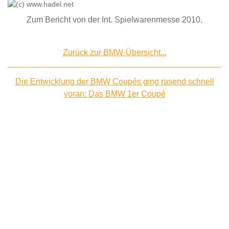
Zum Bericht von der Int. Spielwarenmesse 2010.
Zurück zur BMW-Übersicht...
Die Entwicklung der BMW Coupés ging rasend schnell
voran: Das BMW 1er Coupé