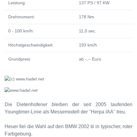
Leistung:
137 PS / 97 KW
Drehmoment:
178 Nm
0 - 100 km/h:
11,0 sec.
Höchstgeschwindigkeit:
193 km/h
Grundpreis:
ab -,-- Euro
Die Dietenhofener bleiben der seit 2005 laufenden
Youngtimer-Linie als Messemodell der "Herpa IAA" treu.
Heuer fiel die Wahl auf den BMW 2002 tii in typischer, roter
Farbgebung.