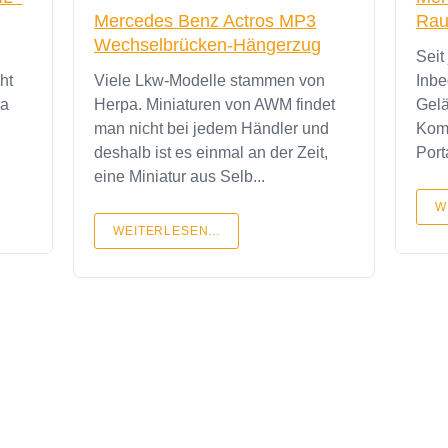
Mercedes Benz Actros MP3
Rau
Wechselbrücken-Hängerzug
Seit
ht
Viele Lkw-Modelle stammen von
Inbe
pa
Herpa. Miniaturen von AWM findet
Gelä
man nicht bei jedem Händler und
Komb
deshalb ist es einmal an der Zeit,
Port
eine Miniatur aus Selb...
W
WEITERLESEN...