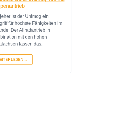
penantrieb
 jeher ist der Unimog ein
griff für höchste Fähigkeiten im
nde. Der Allradantrieb in
ination mit den hohen
alachsen lassen das...
EITERLESEN...