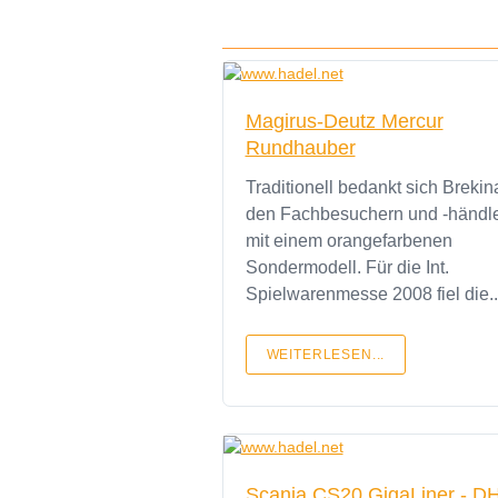
Magirus-Deutz Mercur
Rundhauber
Traditionell bedankt sich Brekin
den Fachbesuchern und -händl
mit einem orangefarbenen
Sondermodell. Für die Int.
Spielwarenmesse 2008 fiel die..
WEITERLESEN...
Scania CS20 GigaLiner - DH