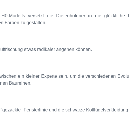
H0-Modells versetzt die Dietenhofener in die glückliche 
n Farben zu gestalten.
Auffrischung etwas radikaler angehen können.
wischen ein kleiner Experte sein, um die verschiedenen Evolu
nen Baureihen.
e "gezackte" Fensterlinie und die schwarze Kotflügelverkleidung d