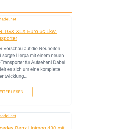
 TGX XLX Euro 6c Lkw-
nsporter
er Vorschau auf die Neuheiten
 sorgte Herpa mit einem neuen
Transporter für Aufsehen! Dabei
elt es sich um eine komplette
ntwicklung,...
EITERLESEN...
cedes Benz Unimog 430 mit